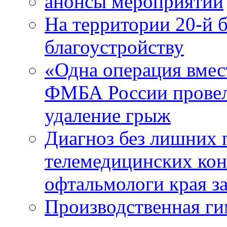
анонсы мероприятий
На территории 20-й 
благоустройству
«Одна операция вме
ФМБА России провел
удаление грыж
Диагноз без лишних п
телемедицинских кон
офтальмологи края за
Производственная г