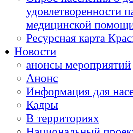
удовлетворенности п
медицинской помощи
Ресурсная карта Крас
Новости
анонсы мероприятий
Анонс
Информация для нас
Кадры
В территориях
Национальный проек