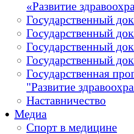
«Развитие здравоохр
Государственный докл
Государственный докл
Государственный докл
Государственный докл
Государственная про
"Развитие здравоохр
Наставничество
Медиа
Спорт в медицине