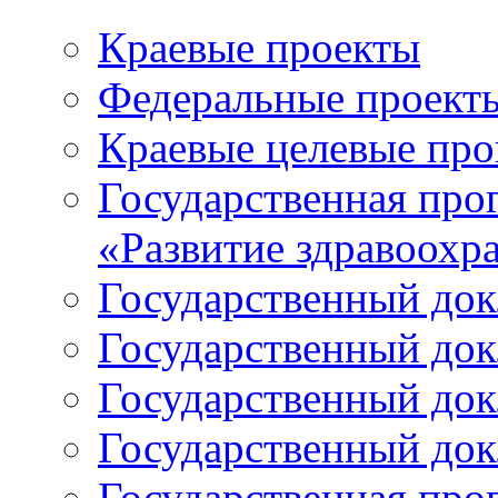
Краевые проекты
Федеральные проект
Краевые целевые пр
Государственная про
«Развитие здравоохр
Государственный докл
Государственный докл
Государственный докл
Государственный докл
Государственная про