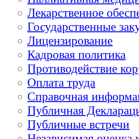
Лекарственное обесп
Государственные зак
Лицензирование
Кадровая политика
Противодействие ко
Оплата труда
Справочная информа
Публичная Деклараци
Публичные встречи
Независимая оценка к