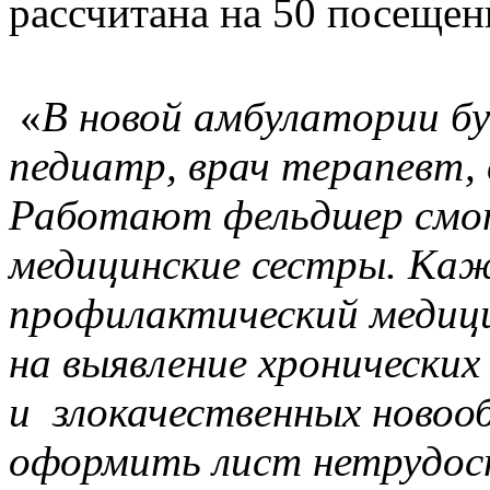
рассчитана на 50 посещен
«
В новой амбулатории бу
педиатр, врач терапевт, 
Работают фельдшер смот
медицинские сестры. Ка
профилактический медиц
на выявление хронических
и злокачественных новоо
оформить лист нетрудос