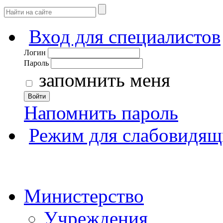
Вход для специалистов
Логин
Пароль
запомнить меня
Войти
Напомнить пароль
Режим для слабовидящ
Министерство
Учреждения