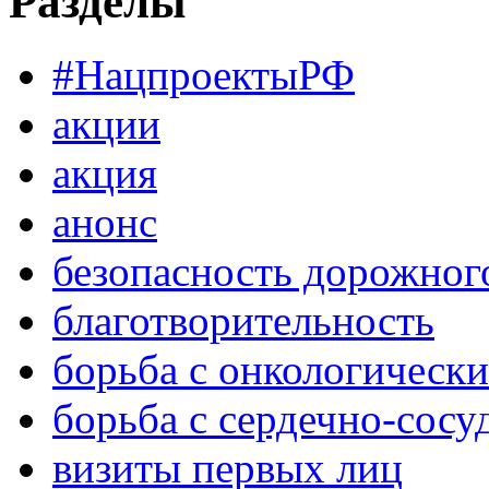
Разделы
#НацпроектыРФ
акции
акция
анонс
безопасность дорожног
благотворительность
борьба с онкологическ
борьба с сердечно-сос
визиты первых лиц