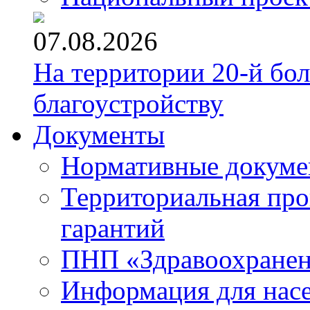
07.08.2026
На территории 20-й бо
благоустройству
Документы
Нормативные докум
Территориальная про
гарантий
ПНП «Здравоохране
Информация для нас