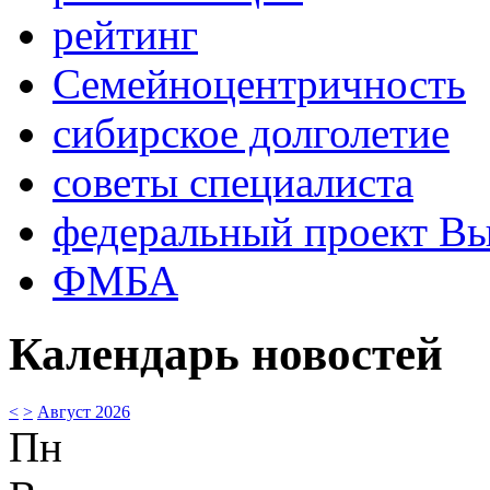
рейтинг
Семейноцентричность
сибирское долголетие
советы специалиста
федеральный проект В
ФМБА
Календарь новостей
<
>
Август 2026
Пн