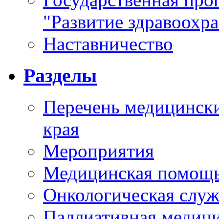
"Развитие здравоохр
Наставничество
Разделы
Перечень медицински
края
Мероприятия
Медицинская помощ
Онкологическая служ
Паллиативная медиц