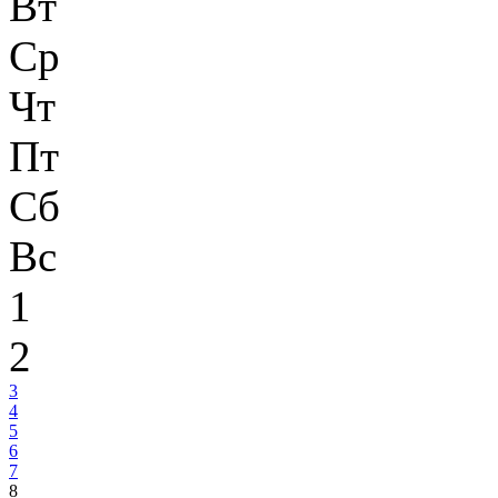
Вт
Ср
Чт
Пт
Сб
Вс
1
2
3
4
5
6
7
8