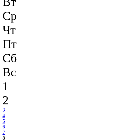
Вт
Ср
Чт
Пт
Сб
Вс
1
2
3
4
5
6
7
8