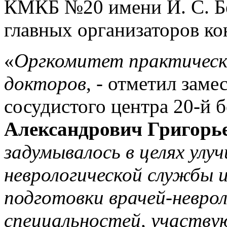
КМКБ №20 имени И. С. Бе
главных организаторов ко
«
Оргкомитет практическ
докторов
, - отметил заме
сосудистого центра 20-й
Александрович Григорь
задумывалось в целях улу
неврологической службы 
подготовки врачей-неврол
специальностей, участву