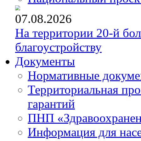
07.08.2026
На территории 20-й бо
благоустройству
Документы
Нормативные докум
Территориальная про
гарантий
ПНП «Здравоохране
Информация для нас