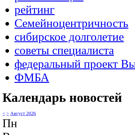
рейтинг
Семейноцентричность
сибирское долголетие
советы специалиста
федеральный проект В
ФМБА
Календарь новостей
<
>
Август 2026
Пн