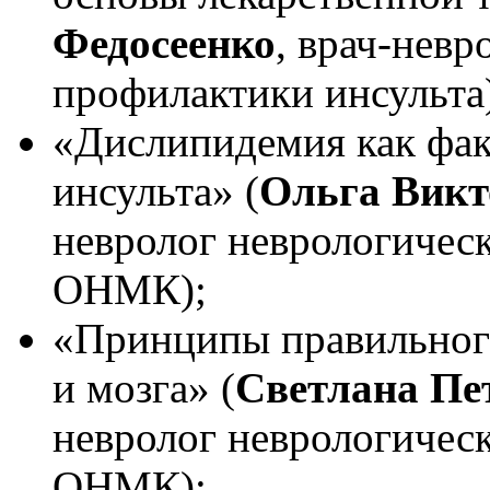
Федосеенко
, врач-невр
профилактики инсульта
«Дислипидемия как фак
инсульта» (
Ольга Викт
невролог неврологическ
ОНМК);
«Принципы правильного
и мозга» (
Светлана Пе
невролог неврологическ
ОНМК);