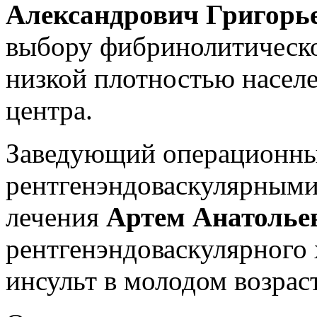
Александрович Григорь
выбору фибринолитическог
низкой плотностью населе
центра.
Заведующий операционны
рентгенэндоваскулярными
лечения
Артем Анатолье
рентгенэндоваскулярного
инсульт в молодом возраст