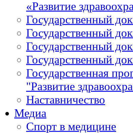
«Развитие здравоохр
Государственный докл
Государственный докл
Государственный докл
Государственный докл
Государственная про
"Развитие здравоохр
Наставничество
Медиа
Спорт в медицине