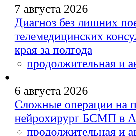
7 августа 2026
Диагноз без лишних пое
телемедицинских консу
края за полгода
продолжительная и а
6 августа 2026
Сложные операции на 
нейрохирург БСМП в А
продолжительная и а