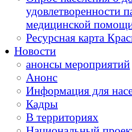
удовлетворенности п
медицинской помощи
Ресурсная карта Крас
Новости
анонсы мероприятий
Анонс
Информация для нас
Кадры
В территориях
Национальный проек