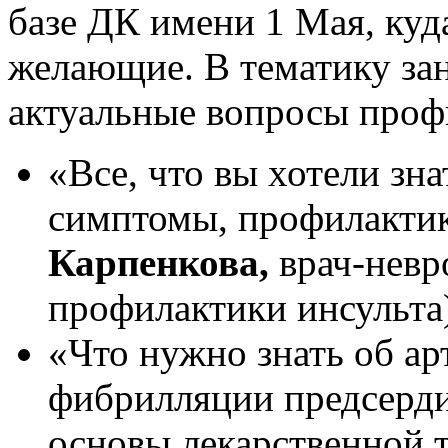
базе ДК имени 1 Мая, куд
желающие. В тематику за
актуальные вопросы проф
«Все, что вы хотели зна
симптомы, профилактик
Карпенкова,
врач-невр
профилактики инсульта
«Что нужно знать об ар
фибрилляции предсерди
основы лекарственной т