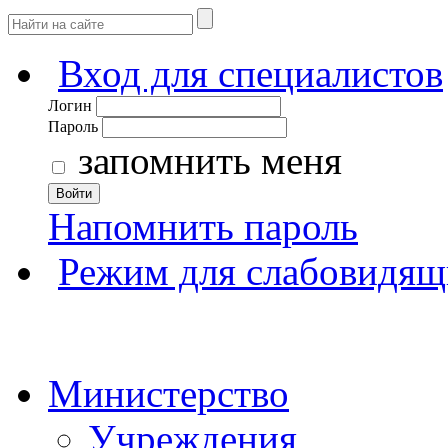
Вход для специалистов
Логин
Пароль
запомнить меня
Войти
Напомнить пароль
Режим для слабовидящ
Министерство
Учреждения