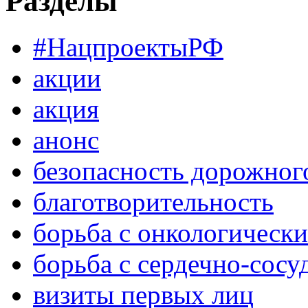
Разделы
#НацпроектыРФ
акции
акция
анонс
безопасность дорожног
благотворительность
борьба с онкологическ
борьба с сердечно-сос
визиты первых лиц