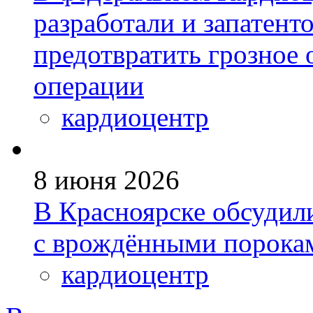
разработали и запатен
предотвратить грозное 
операции
кардиоцентр
8 июня 2026
В Красноярске обсудил
с врождёнными порокам
кардиоцентр