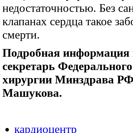
недостаточностью. Без са
клапанах сердца такое за
смерти.
Подробная информация по
секретарь Федерального
хирургии Минздрава РФ 
Машукова.
кардиоцентр