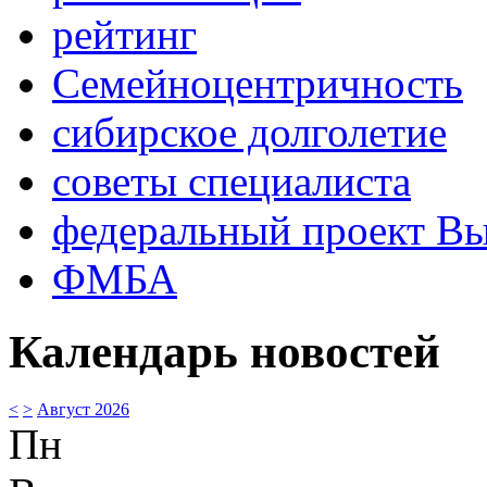
рейтинг
Семейноцентричность
сибирское долголетие
советы специалиста
федеральный проект В
ФМБА
Календарь новостей
<
>
Август 2026
Пн