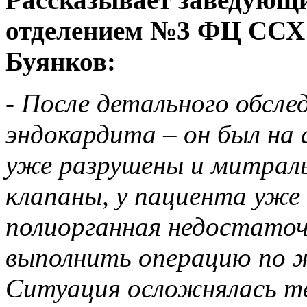
отделением №3 ФЦ ССХ
Буянков:
-
После детального обсле
эндокардита – он был на 
уже разрушены и митрал
клапаны, у пациента уже
полиорганная недостаточ
выполнить операцию по 
Ситуация осложнялась те