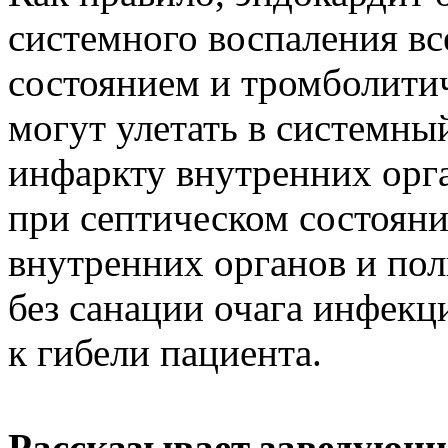
системного воспаления вс
состоянием и тромболити
могут улетать в системны
инфаркту внутренних орга
при септическом состоян
внутренних органов и пол
без санации очага инфекц
к гибели пациента.
Рассказывает заведующ