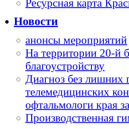
Ресурсная карта Крас
Новости
анонсы мероприятий
На территории 20-й 
благоустройству
Диагноз без лишних п
телемедицинских кон
офтальмологи края за
Производственная г