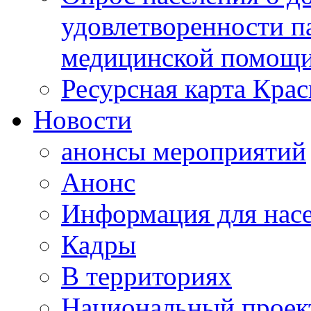
удовлетворенности п
медицинской помощи
Ресурсная карта Крас
Новости
анонсы мероприятий
Анонс
Информация для нас
Кадры
В территориях
Национальный проек