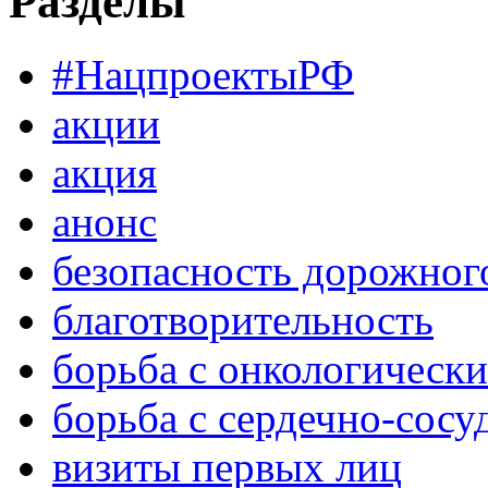
Разделы
#НацпроектыРФ
акции
акция
анонс
безопасность дорожног
благотворительность
борьба с онкологическ
борьба с сердечно-сос
визиты первых лиц