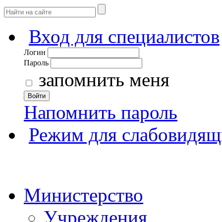
Вход для специалистов
Логин
Пароль
запомнить меня
Войти
Напомнить пароль
Режим для слабовидящ
Министерство
Учреждения