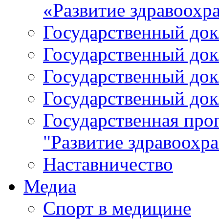
«Развитие здравоохр
Государственный докл
Государственный докл
Государственный докл
Государственный докл
Государственная про
"Развитие здравоохр
Наставничество
Медиа
Спорт в медицине