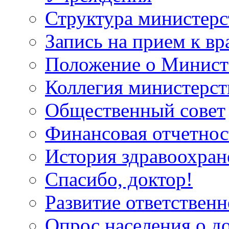
Структура министерс
Запись на прием к вр
Положение о Минист
Коллегия министерст
Общественный совет
Финансовая отчетнос
История здравоохран
Спасибо, доктор!
Развитие ответственн
Опрос населения о д