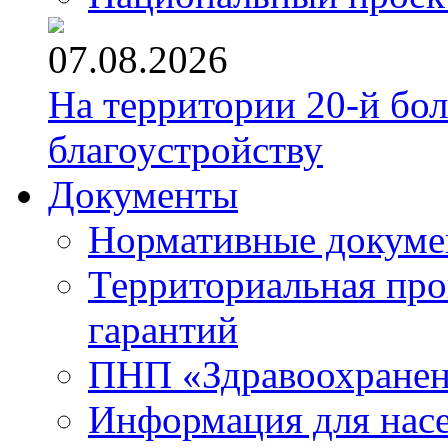
07.08.2026
На территории 20-й бо
благоустройству
Документы
Нормативные докум
Территориальная про
гарантий
ПНП «Здравоохране
Информация для нас