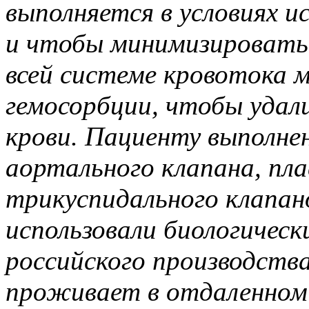
выполняется в условиях и
и чтобы минимизировать 
всей системе кровотока м
гемосорбции, чтобы удал
крови. Пациенту выполне
аортального клапана, пл
трикуспидального клапан
использовали биологическ
российского производств
проживает в отдаленном