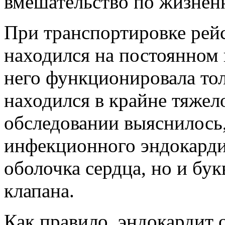
вмешательство по жизнен
При транспортировке рей
находился на постоянном в
него функционировала то
находился в крайне тяжел
обследовании выяснилось, 
инфекционного эндокарди
оболочка сердца, но и бу
клапана.
Как правило, эндокардит