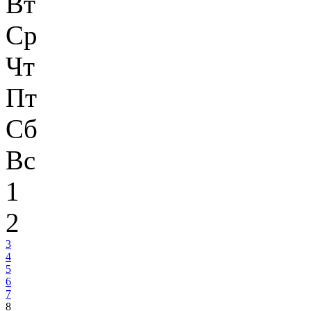
Вт
Ср
Чт
Пт
Сб
Вс
1
2
3
4
5
6
7
8