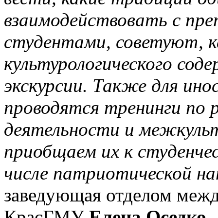
взаимодействовать с пре
студентами, советуют, 
культурологического сод
экскурсии. Также для ин
проводятся тренинги по 
деятельности и межкуль
приобщаем их к студенче
числе патриотической н
заведующая отделом межд
КрасГМУ
Елена Оседко.