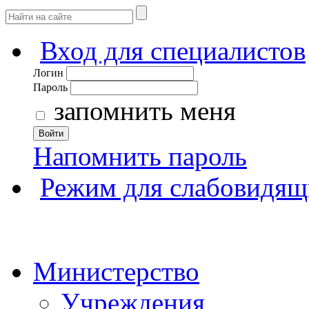
Вход для специалистов
Логин
Пароль
запомнить меня
Войти
Напомнить пароль
Режим для слабовидящ
Министерство
Учреждения