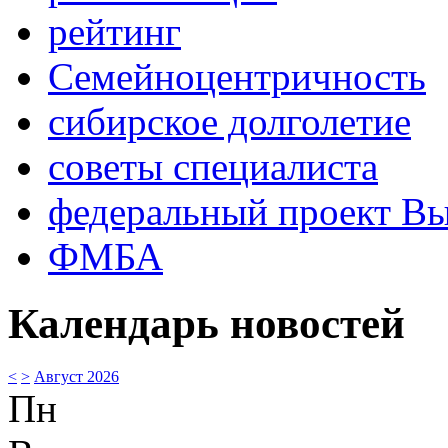
рейтинг
Семейноцентричность
сибирское долголетие
советы специалиста
федеральный проект В
ФМБА
Календарь новостей
<
>
Август 2026
Пн