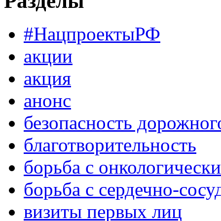
Разделы
#НацпроектыРФ
акции
акция
анонс
безопасность дорожног
благотворительность
борьба с онкологическ
борьба с сердечно-сос
визиты первых лиц