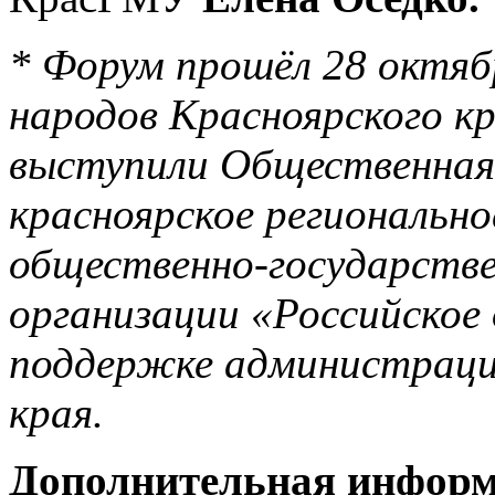
* Форум прошёл 28 октя
народов Красноярского к
выступили Общественная 
красноярское региональн
общественно-государств
организации «Российское
поддержке администраци
края.
Дополнительная информа