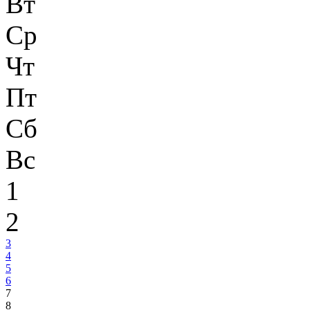
Вт
Ср
Чт
Пт
Сб
Вс
1
2
3
4
5
6
7
8