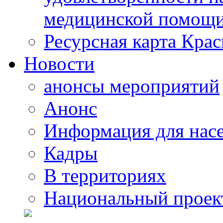
медицинской помощи
Ресурсная карта Крас
Новости
анонсы мероприятий
Анонс
Информация для нас
Кадры
В территориях
Национальный проек