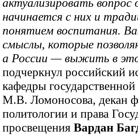
актуализировать вопрос о
начинается с них и трад
понятием воспитания. В
смыслы, которые позволя
а России — выжить в это
подчеркнул российский ис
кафедры государственно
М.В. Ломоносова, декан ф
политологии и права Госу
просвещения
Вардан Баг