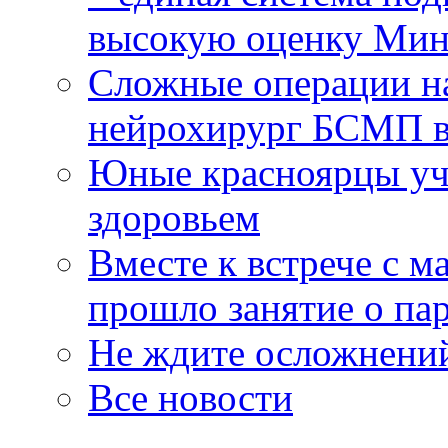
высокую оценку Мин
Сложные операции н
нейрохирург БСМП в
Юные красноярцы уча
здоровьем
Вместе к встрече с 
прошло занятие о па
Не ждите осложнений
Все новости