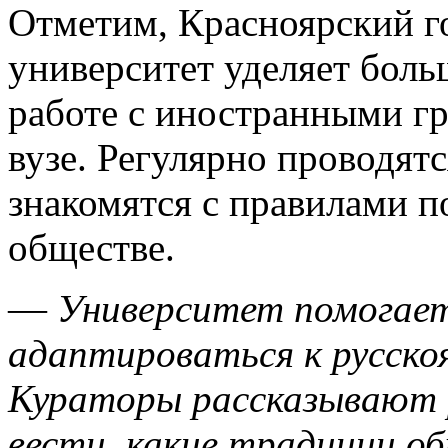
Отметим, Красноярский г
университет уделяет бол
работе с иностранными гр
вузе. Регулярно проводятс
знакомятся с правилами п
обществе.
—
Университет помогае
адаптироваться к русскоя
Кураторы рассказывают р
вести, какие традиции о