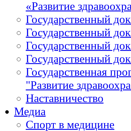
«Развитие здравоохр
Государственный докл
Государственный докл
Государственный докл
Государственный докл
Государственная про
"Развитие здравоохр
Наставничество
Медиа
Спорт в медицине