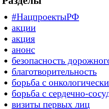
Разделы
#НацпроектыРФ
акции
акция
анонс
безопасность дорожног
благотворительность
борьба с онкологическ
борьба с сердечно-сос
визиты первых лиц