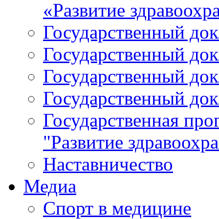
«Развитие здравоохр
Государственный докл
Государственный докл
Государственный докл
Государственный докл
Государственная про
"Развитие здравоохр
Наставничество
Медиа
Спорт в медицине