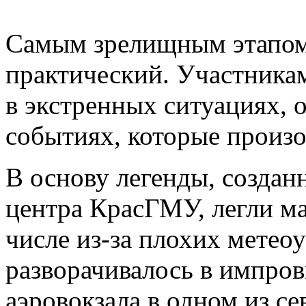
Самым зрелищным этапом
практический. Участника
в экстренных ситуациях, 
событиях, которые произо
В основу легенды, созда
центра КрасГМУ, легли ма
числе из-за плохих метео
разворачивалось в импро
аэровокзала в одном из с