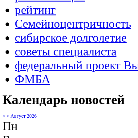
рейтинг
Семейноцентричность
сибирское долголетие
советы специалиста
федеральный проект В
ФМБА
Календарь новостей
<
>
Август 2026
Пн