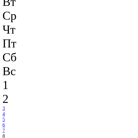
Вт
Ср
Чт
Пт
Сб
Вс
1
2
3
4
5
6
7
8