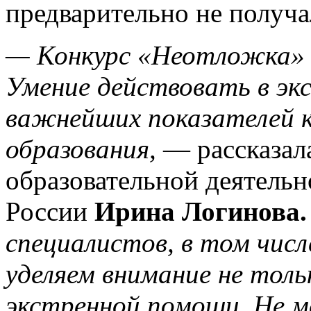
предварительно не получа
— Конкурс «Неотложка» —
Умение действовать в эк
важнейших показателей к
образования,
— рассказала
образовательной деятель
России
Ирина Логинова.
специалистов, в том числ
уделяем внимание не толь
экстренной помощи. Не м