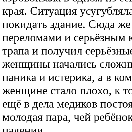
края. Ситуация усугублял
покидать здание. Сюда же
переломами и серьёзным к
трапа и получил серьёзны
женщины начались сложны
паника и истерика, а в ко
женщине стало плохо, к т
ещё в дела медиков посто
молодая пара, чей ребёно
падении…