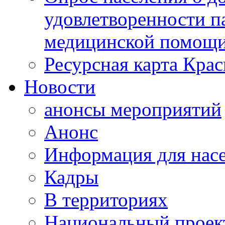
удовлетворенности п
медицинской помощи
Ресурсная карта Крас
Новости
анонсы мероприятий
Анонс
Информация для нас
Кадры
В территориях
Национальный проек