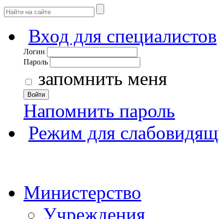
Вход для специалистов
Логин
Пароль
запомнить меня
Войти
Напомнить пароль
Режим для слабовидящ
Министерство
Учреждения