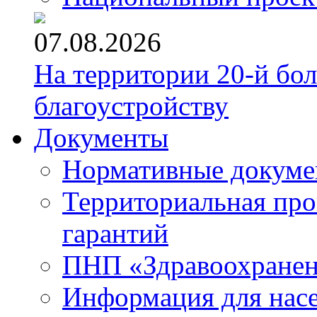
07.08.2026
На территории 20-й бо
благоустройству
Документы
Нормативные докум
Территориальная про
гарантий
ПНП «Здравоохране
Информация для нас