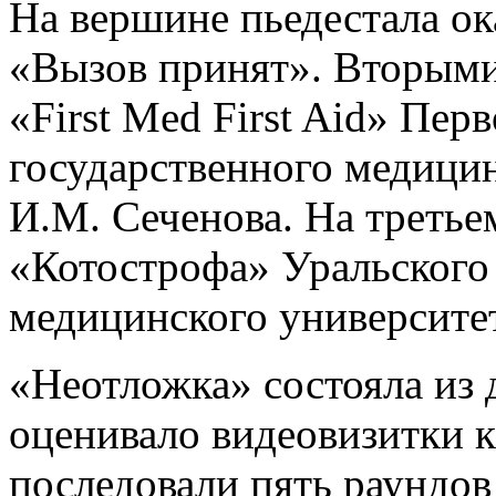
На вершине пьедестала о
«Вызов принят». Вторыми
«First Med First Aid» Пер
государственного медици
И.М. Сеченова. На треть
«Котострофа» Уральского
медицинского университет
«Неотложка» состояла из 
оценивало видеовизитки 
последовали пять раундов