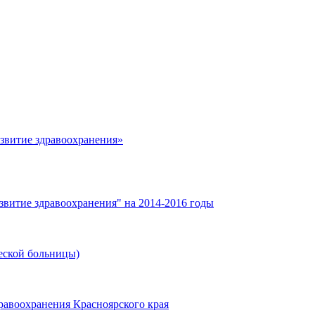
азвитие здравоохранения»
звитие здравоохранения" на 2014-2016 годы
еской больницы)
равоохранения Красноярского края