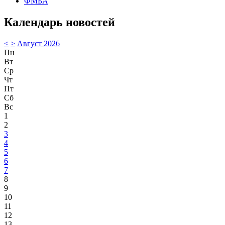
ФМБА
Календарь новостей
<
>
Август 2026
Пн
Вт
Ср
Чт
Пт
Сб
Вс
1
2
3
4
5
6
7
8
9
10
11
12
13