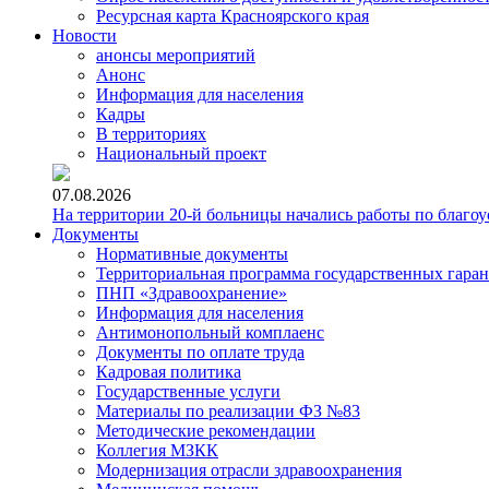
Ресурсная карта Красноярского края
Новости
анонсы мероприятий
Анонс
Информация для населения
Кадры
В территориях
Национальный проект
07.08.2026
На территории 20-й больницы начались работы по благоу
Документы
Нормативные документы
Территориальная программа государственных гара
ПНП «Здравоохранение»
Информация для населения
Антимонопольный комплаенс
Документы по оплате труда
Кадровая политика
Государственные услуги
Материалы по реализации ФЗ №83
Методические рекомендации
Коллегия МЗКК
Модернизация отрасли здравоохранения