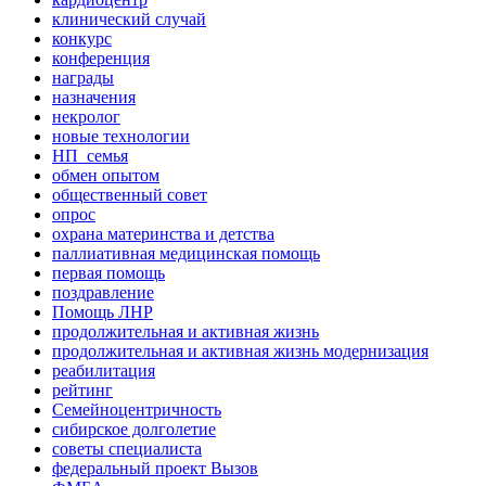
клинический случай
конкурс
конференция
награды
назначения
некролог
новые технологии
НП_семья
обмен опытом
общественный совет
опрос
охрана материнства и детства
паллиативная медицинская помощь
первая помощь
поздравление
Помощь ЛНР
продолжительная и активная жизнь
продолжительная и активная жизнь модернизация
реабилитация
рейтинг
Семейноцентричность
сибирское долголетие
советы специалиста
федеральный проект Вызов