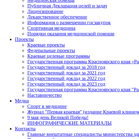
Медицинская помощь
Публичная Декларация целей и задач
Лицензирование
Лекарственное обеспечение
Информация о размещении госзакупок
Спортивная медицина
Порядки оказания медицинской помощи
Проекты
Краевые проекты
Федеральные проекты
Краевые целевые программы
Государственная программа Красноярского края «Р
Государственный доклад за 2018 год
Государственный доклад за 2021 год
Государственный доклад за 2022 год
Государственный доклад за 2023 год
Государственная программа Красноярского края "Ра
Наставничество
Медиа
Спорт в медицине
Журнал "Первая краевая" (издание Краевой клинич
9 мая день Великой Победы!
ИНФОГРАФИЧЕСКИЕ МАТЕРИАЛЫ
Контакты
Главные внештатные специалисты министерства зд