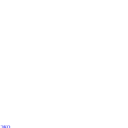
м ЭКО