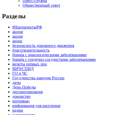
Пресс-служба
Общественный совет
Разделы
#НацпроектыРФ
акции
акция
анонс
безопасность дорожного движения
благотворительность
борьба с онкологическими заболеваниями
борьба с сердечно-сосудистыми заболеваниями
визиты первых лиц
ВИЧ/СПИД
ГО и ЧС
Год единства народов России
даты
День Победы
диспансеризация
донорство
интервью
информация для населения
кадры
кардиоцентр