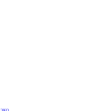
м ЭКО