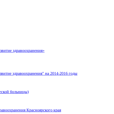
азвитие здравоохранения»
звитие здравоохранения" на 2014-2016 годы
еской больницы)
равоохранения Красноярского края