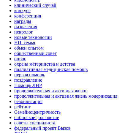
клинический случай
конкурс
конференция
награды
назначения
некролог
новые технологии
НП_семья
обмен опытом
общественный совет
опрос
охрана материнства и детства
паллиативная медицинская помощь
первая помощь
поздравление
Помощь ЛНР
продолжительная и активная жизнь
продолжительная и активная жизнь модернизация
реабилитация
рейтинг
Семейноцентричность
сибирское долголетие
советы специалиста
федеральный проект Вызов