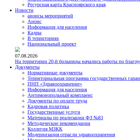
Ресурсная карта Красноярского края
Новости
анонсы мероприятий
Анонс
Информация для населения
Кадры
В территориях
Национальный проект
07.08.2026
На территории 20-й больницы начались работы по благоу
Документы
Нормативные документы
Территориальная программа государственных гара
ПНП «Здравоохранение»
Информация для населения
Антимонопольный комплаенс
Документы по оплате труда
Кадровая политика
Государственные услуги
Материалы по реализации ФЗ №83
Методические рекомендации
Коллегия МЗКК
Модернизация отрасли здравоохранения