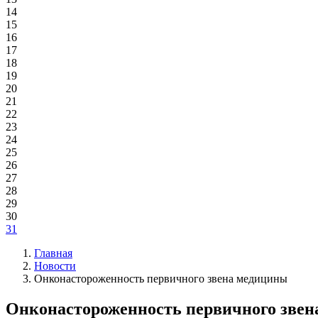
14
15
16
17
18
19
20
21
22
23
24
25
26
27
28
29
30
31
Главная
Новости
Онконастороженность первичного звена медицины
Онконастороженность первичного зве