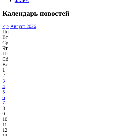
ФМБА
Календарь новостей
<
>
Август 2026
Пн
Вт
Ср
Чт
Пт
Сб
Вс
1
2
3
4
5
6
7
8
9
10
11
12
13