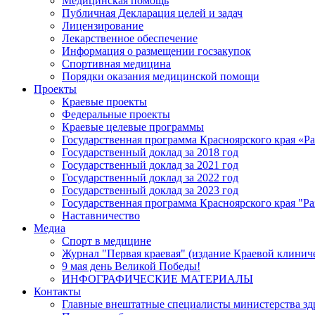
Медицинская помощь
Публичная Декларация целей и задач
Лицензирование
Лекарственное обеспечение
Информация о размещении госзакупок
Спортивная медицина
Порядки оказания медицинской помощи
Проекты
Краевые проекты
Федеральные проекты
Краевые целевые программы
Государственная программа Красноярского края «Р
Государственный доклад за 2018 год
Государственный доклад за 2021 год
Государственный доклад за 2022 год
Государственный доклад за 2023 год
Государственная программа Красноярского края "Ра
Наставничество
Медиа
Спорт в медицине
Журнал "Первая краевая" (издание Краевой клинич
9 мая день Великой Победы!
ИНФОГРАФИЧЕСКИЕ МАТЕРИАЛЫ
Контакты
Главные внештатные специалисты министерства зд