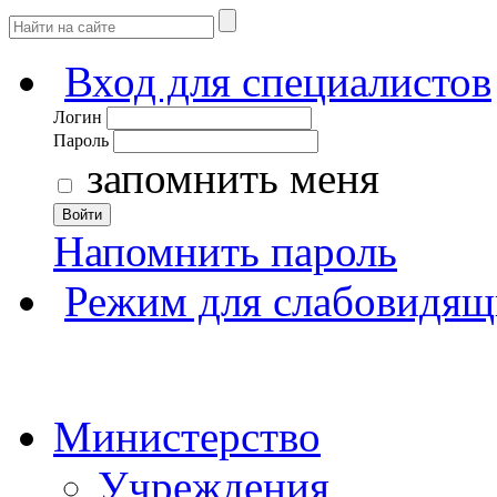
Вход для специалистов
Логин
Пароль
запомнить меня
Войти
Напомнить пароль
Режим для слабовидящ
Министерство
Учреждения