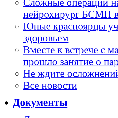
Сложные операции н
нейрохирург БСМП в
Юные красноярцы уча
здоровьем
Вместе к встрече с 
прошло занятие о па
Не ждите осложнений
Все новости
Документы