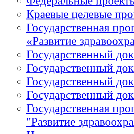
Федеральные проект
Краевые целевые пр
Государственная про
«Развитие здравоохр
Государственный докл
Государственный докл
Государственный докл
Государственный докл
Государственная про
"Развитие здравоохр