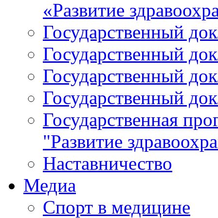
«Развитие здравоохр
Государственный докл
Государственный докл
Государственный докл
Государственный докл
Государственная про
"Развитие здравоохр
Наставничество
Медиа
Спорт в медицине