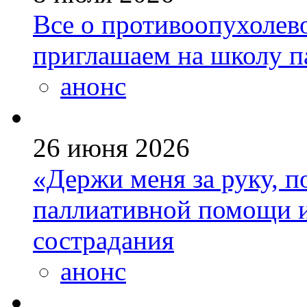
Все о противоопухолев
приглашаем на школу п
анонс
26 июня 2026
«Держи меня за руку, п
паллиативной помощи и
сострадания
анонс