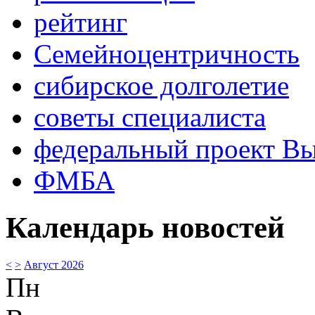
рейтинг
Семейноцентричность
сибирское долголетие
советы специалиста
федеральный проект В
ФМБА
Календарь новостей
<
>
Август 2026
Пн