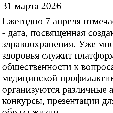
31 марта 2026
Ежегодно 7 апреля отмеч
- дата, посвященная соз
здравоохранения. Уже мн
здоровья служит платфор
общественности к вопрос
медицинской профилактик
организуются различные а
конкурсы, презентации д
образа жизни.