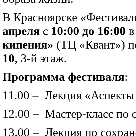
В Красноярске «Фестивал
апреля
с
10:00 до 16:00
в
кипения»
(ТЦ «Квант») п
10
, 3-й этаж.
Программа фестиваля
:
11.00 – Лекция «Аспекты 
12.00 – Мастер-класс по
13.00 – Лекция по сохран