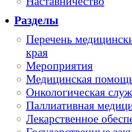
Наставничество
Разделы
Перечень медицински
края
Мероприятия
Медицинская помощ
Онкологическая служ
Паллиативная медиц
Лекарственное обесп
Государственные зак