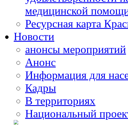
медицинской помощи
Ресурсная карта Крас
Новости
анонсы мероприятий
Анонс
Информация для нас
Кадры
В территориях
Национальный проек