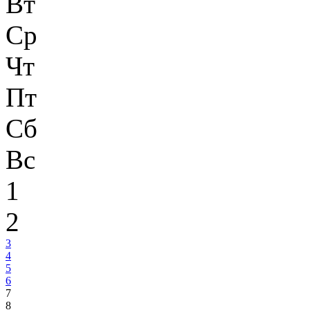
Вт
Ср
Чт
Пт
Сб
Вс
1
2
3
4
5
6
7
8