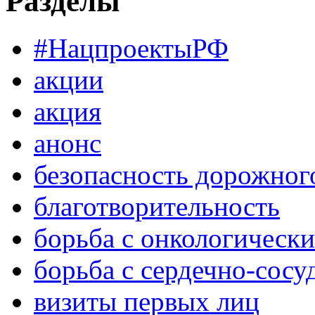
Разделы
#НацпроектыРФ
акции
акция
анонс
безопасность дорожног
благотворительность
борьба с онкологическ
борьба с сердечно-сос
визиты первых лиц