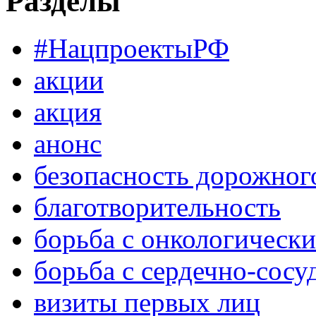
Разделы
#НацпроектыРФ
акции
акция
анонс
безопасность дорожног
благотворительность
борьба с онкологическ
борьба с сердечно-сос
визиты первых лиц