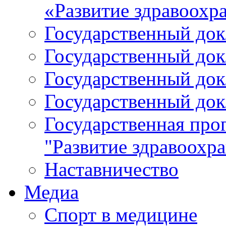
«Развитие здравоохр
Государственный докл
Государственный докл
Государственный докл
Государственный докл
Государственная про
"Развитие здравоохр
Наставничество
Медиа
Спорт в медицине