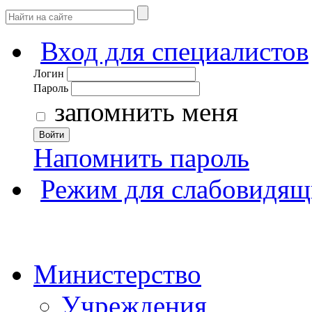
Вход для специалистов
Логин
Пароль
запомнить меня
Войти
Напомнить пароль
Режим для слабовидящ
Министерство
Учреждения