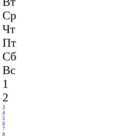
Вт
Ср
Чт
Пт
Сб
Вс
1
2
3
4
5
6
7
8