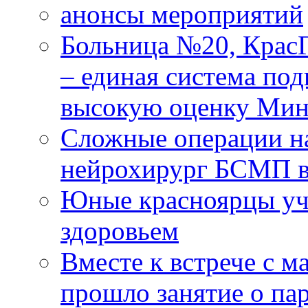
анонсы мероприятий
Больница №20, Крас
– единая система под
высокую оценку Мин
Сложные операции н
нейрохирург БСМП в
Юные красноярцы уча
здоровьем
Вместе к встрече с 
прошло занятие о па