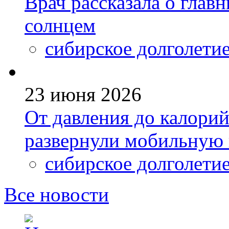
Врач рассказала о глав
солнцем
сибирское долголети
23 июня 2026
От давления до калори
развернули мобильную 
сибирское долголети
Все новости