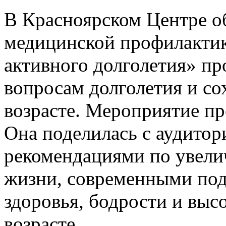
В Красноярском Центре о
медицинской профилактик
активного долголетия» п
вопросам долголетия и со
возрасте. Мероприятие пр
Она поделилась с аудито
рекомендациями по увел
жизни, современными по
здоровья, бодрости и выс
возрасте.