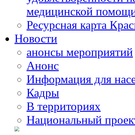
медицинской помощи
Ресурсная карта Крас
Новости
анонсы мероприятий
Анонс
Информация для нас
Кадры
В территориях
Национальный проек