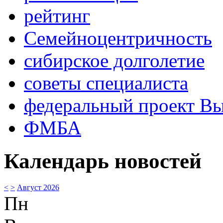
рейтинг
Семейноцентричность
сибирское долголетие
советы специалиста
федеральный проект В
ФМБА
Календарь новостей
<
>
Август 2026
Пн