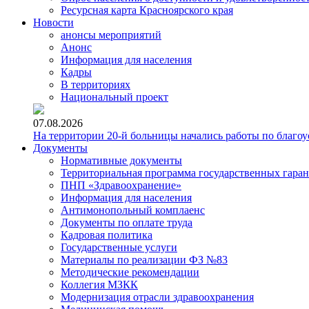
Ресурсная карта Красноярского края
Новости
анонсы мероприятий
Анонс
Информация для населения
Кадры
В территориях
Национальный проект
07.08.2026
На территории 20-й больницы начались работы по благоу
Документы
Нормативные документы
Территориальная программа государственных гара
ПНП «Здравоохранение»
Информация для населения
Антимонопольный комплаенс
Документы по оплате труда
Кадровая политика
Государственные услуги
Материалы по реализации ФЗ №83
Методические рекомендации
Коллегия МЗКК
Модернизация отрасли здравоохранения