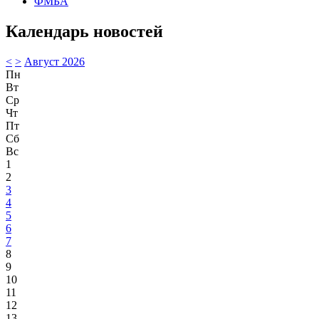
ФМБА
Календарь новостей
<
>
Август 2026
Пн
Вт
Ср
Чт
Пт
Сб
Вс
1
2
3
4
5
6
7
8
9
10
11
12
13