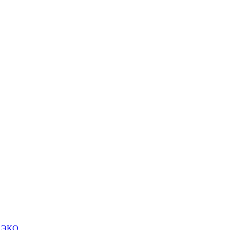
м ЭКО