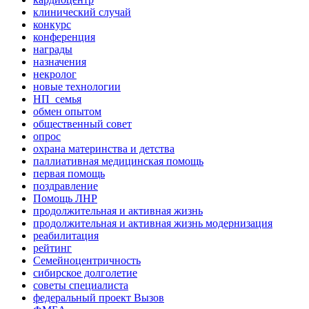
клинический случай
конкурс
конференция
награды
назначения
некролог
новые технологии
НП_семья
обмен опытом
общественный совет
опрос
охрана материнства и детства
паллиативная медицинская помощь
первая помощь
поздравление
Помощь ЛНР
продолжительная и активная жизнь
продолжительная и активная жизнь модернизация
реабилитация
рейтинг
Семейноцентричность
сибирское долголетие
советы специалиста
федеральный проект Вызов