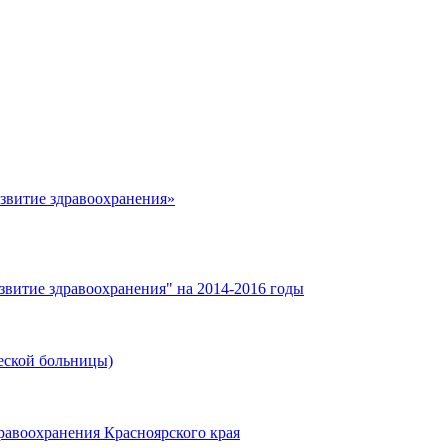
азвитие здравоохранения»
звитие здравоохранения" на 2014-2016 годы
еской больницы)
равоохранения Красноярского края