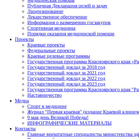
Медицинская помощь
Публичная Декларация целей и задач
Лицензирование
Лекарственное обеспечение
Информация о размещении госзакупок
Спортивная медицина
Порядки оказания медицинской помощи
Проекты
Краевые проекты
Федеральные проекты
Краевые целевые программы
Государственная программа Красноярского края «Р
Государственный доклад за 2018 год
Государственный доклад за 2021 год
Государственный доклад за 2022 год
Государственный доклад за 2023 год
Государственная программа Красноярского края "Ра
Наставничество
Медиа
Спорт в медицине
Журнал "Первая краевая" (издание Краевой клинич
9 мая день Великой Победы!
ИНФОГРАФИЧЕСКИЕ МАТЕРИАЛЫ
Контакты
Главные внештатные специалисты министерства зд