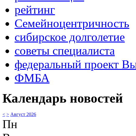
рейтинг
Семейноцентричность
сибирское долголетие
советы специалиста
федеральный проект В
ФМБА
Календарь новостей
<
>
Август 2026
Пн