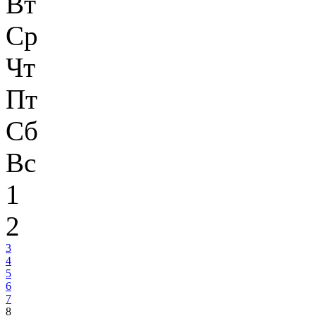
Вт
Ср
Чт
Пт
Сб
Вс
1
2
3
4
5
6
7
8