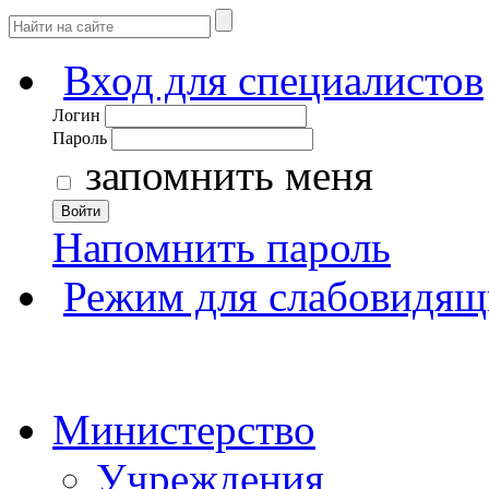
Вход для специалистов
Логин
Пароль
запомнить меня
Войти
Напомнить пароль
Режим для слабовидящ
Министерство
Учреждения