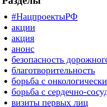
Разделы
#НацпроектыРФ
акции
акция
анонс
безопасность дорожног
благотворительность
борьба с онкологическ
борьба с сердечно-сос
визиты первых лиц