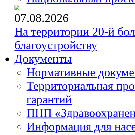
07.08.2026
На территории 20-й бо
благоустройству
Документы
Нормативные докум
Территориальная про
гарантий
ПНП «Здравоохране
Информация для нас