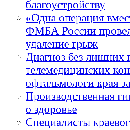
благоустройству
«Одна операция вме
ФМБА России провел
удаление грыж
Диагноз без лишних п
телемедицинских кон
офтальмологи края за
Производственная г
о здоровье
Специалисты краевог