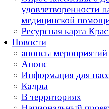
удовлетворенности п
медицинской помощи
Ресурсная карта Крас
Новости
анонсы мероприятий
Анонс
Информация для нас
Кадры
В территориях
Национальный проек