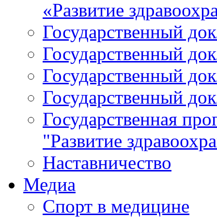
«Развитие здравоохр
Государственный докл
Государственный докл
Государственный докл
Государственный докл
Государственная про
"Развитие здравоохр
Наставничество
Медиа
Спорт в медицине