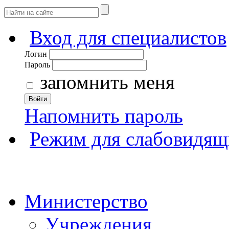
Вход для специалистов
Логин
Пароль
запомнить меня
Войти
Напомнить пароль
Режим для слабовидящ
Министерство
Учреждения