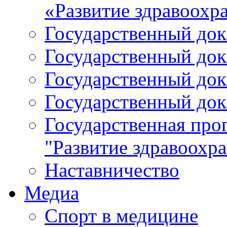
«Развитие здравоохр
Государственный докл
Государственный докл
Государственный докл
Государственный докл
Государственная про
"Развитие здравоохр
Наставничество
Медиа
Спорт в медицине