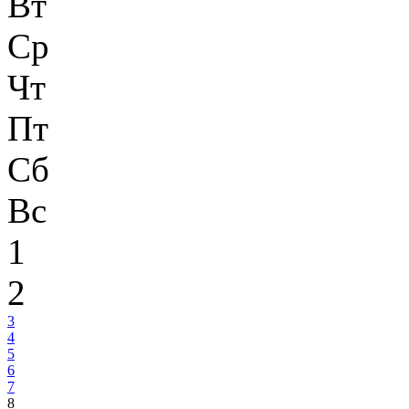
Вт
Ср
Чт
Пт
Сб
Вс
1
2
3
4
5
6
7
8