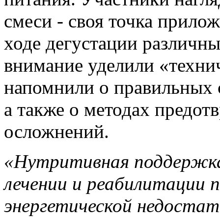
смеси - своя точка прилож
ходе дегустации различны
внимание уделили «технич
напомнили о правильных с
а также о методах предо
осложнений.
«
Нутритивная
поддержка
лечении и реабилитации 
энергетической недоста