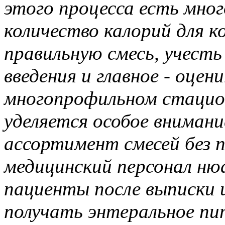
этого процесса есть мно
количество калорий для к
правильную смесь, учесть
введения и главное - оце
многопрофильном стаци
уделяется особое вниман
ассортимент смесей без п
медицинский персонал ню
пациенты после выписки
получать
энтеральное
пит