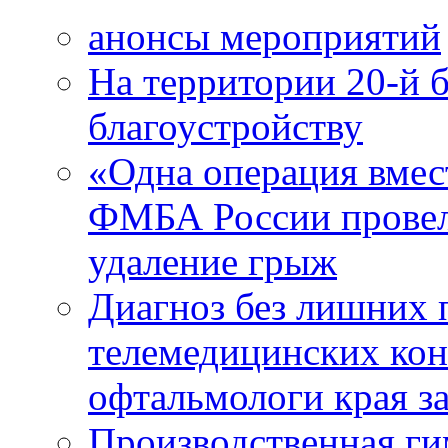
анонсы мероприятий
На территории 20-й 
благоустройству
«Одна операция вме
ФМБА России провел
удаление грыж
Диагноз без лишних п
телемедицинских кон
офтальмологи края за
Производственная г