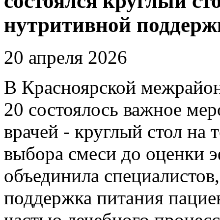
состоялся круглый ст
нутритивной поддерж
20 апреля 2026
В Красноярской межрайо
20 состоялось важное ме
врачей - круглый стол на 
выбора смеси до оценки 
объединила специалистов,
поддержка питания пацие
частью лечебного процесс