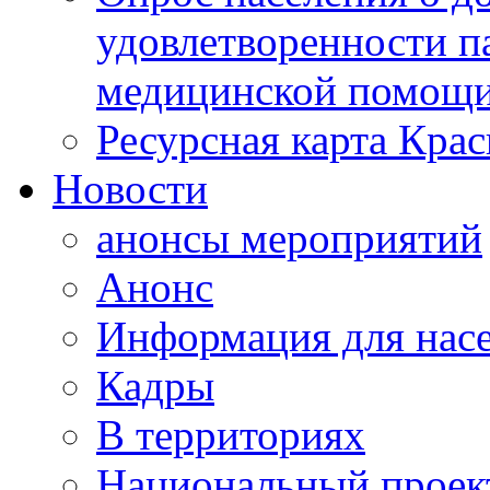
удовлетворенности п
медицинской помощи
Ресурсная карта Крас
Новости
анонсы мероприятий
Анонс
Информация для нас
Кадры
В территориях
Национальный проек