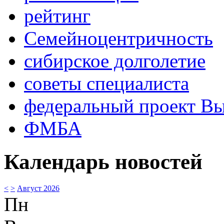
рейтинг
Семейноцентричность
сибирское долголетие
советы специалиста
федеральный проект В
ФМБА
Календарь новостей
<
>
Август 2026
Пн