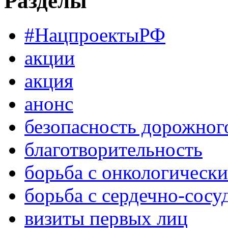
Разделы
#НацпроектыРФ
акции
акция
анонс
безопасность дорожног
благотворительность
борьба с онкологическ
борьба с сердечно-сос
визиты первых лиц