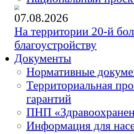
07.08.2026
На территории 20-й бо
благоустройству
Документы
Нормативные докум
Территориальная про
гарантий
ПНП «Здравоохране
Информация для нас