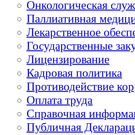
Онкологическая служ
Паллиативная медиц
Лекарственное обесп
Государственные зак
Лицензирование
Кадровая политика
Противодействие ко
Оплата труда
Справочная информа
Публичная Деклараци