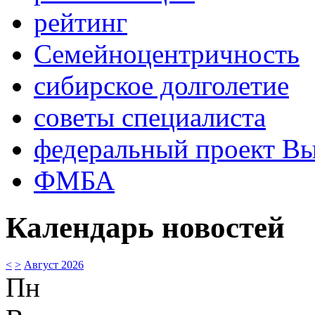
рейтинг
Семейноцентричность
сибирское долголетие
советы специалиста
федеральный проект В
ФМБА
Календарь новостей
<
>
Август 2026
Пн