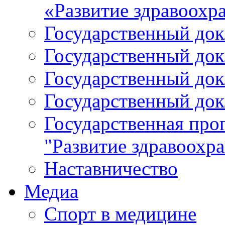
«Развитие здравоохр
Государственный докл
Государственный докл
Государственный докл
Государственный докл
Государственная про
"Развитие здравоохр
Наставничество
Медиа
Спорт в медицине