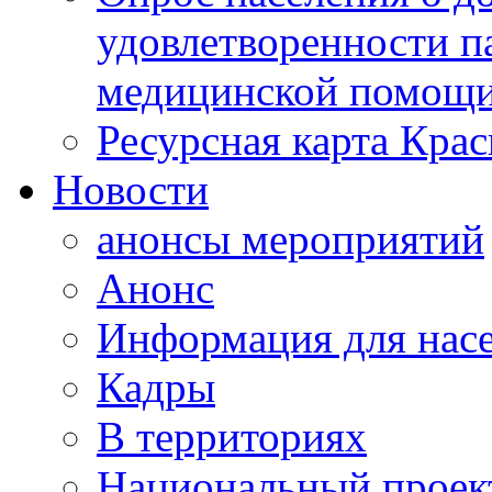
удовлетворенности п
медицинской помощи
Ресурсная карта Крас
Новости
анонсы мероприятий
Анонс
Информация для нас
Кадры
В территориях
Национальный проек