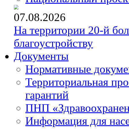
07.08.2026
На территории 20-й бо
благоустройству
Документы
Нормативные докум
Территориальная про
гарантий
ПНП «Здравоохране
Информация для нас