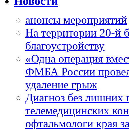
Новости
анонсы мероприятий
На территории 20-й 
благоустройству
«Одна операция вме
ФМБА России провел
удаление грыж
Диагноз без лишних п
телемедицинских кон
офтальмологи края за