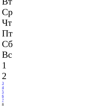
Вт
Ср
Чт
Пт
Сб
Вс
1
2
3
4
5
6
7
8