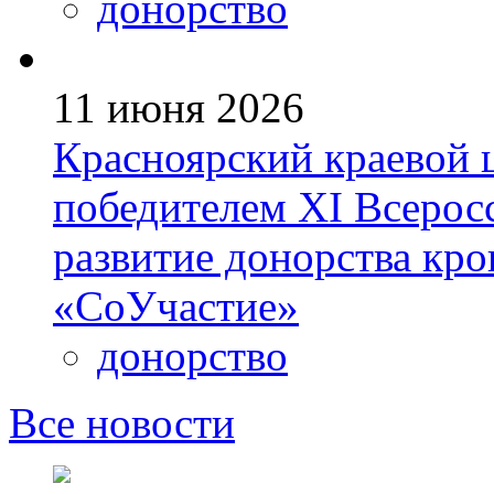
донорство
11 июня 2026
Красноярский краевой 
победителем ХI Всеросс
развитие донорства кро
«СоУчастие»
донорство
Все новости