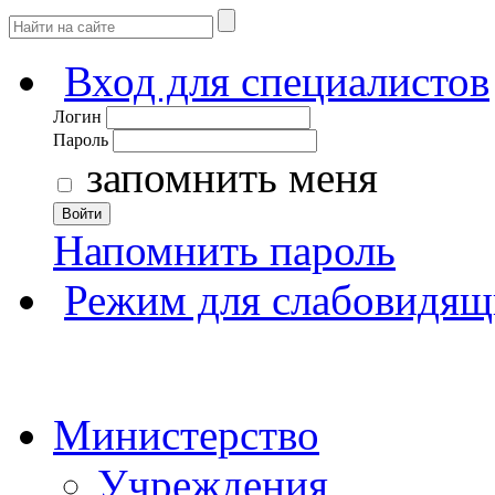
Вход для специалистов
Логин
Пароль
запомнить меня
Войти
Напомнить пароль
Режим для слабовидящ
Министерство
Учреждения