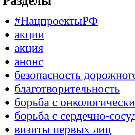
Разделы
#НацпроектыРФ
акции
акция
анонс
безопасность дорожног
благотворительность
борьба с онкологическ
борьба с сердечно-сос
визиты первых лиц