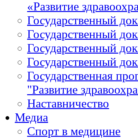
«Развитие здравоохр
Государственный докл
Государственный докл
Государственный докл
Государственный докл
Государственная про
"Развитие здравоохр
Наставничество
Медиа
Спорт в медицине