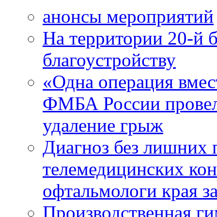
анонсы мероприятий
На территории 20-й 
благоустройству
«Одна операция вме
ФМБА России провел
удаление грыж
Диагноз без лишних п
телемедицинских кон
офтальмологи края за
Производственная г