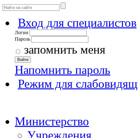
Вход для специалистов
Логин
Пароль
запомнить меня
Войти
Напомнить пароль
Режим для слабовидящ
Министерство
Учреждения