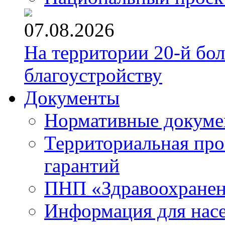
07.08.2026
На территории 20-й бо
благоустройству
Документы
Нормативные докум
Территориальная про
гарантий
ПНП «Здравоохране
Информация для нас