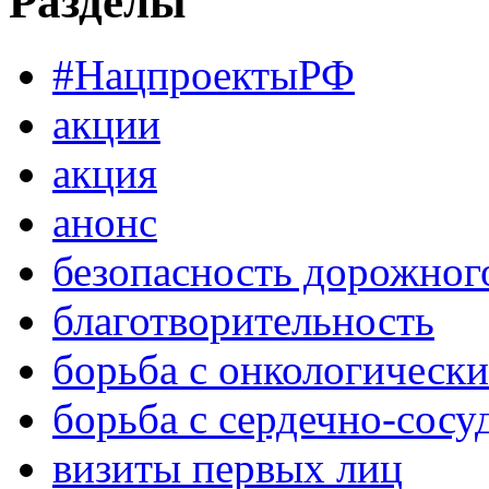
Разделы
#НацпроектыРФ
акции
акция
анонс
безопасность дорожног
благотворительность
борьба с онкологическ
борьба с сердечно-сос
визиты первых лиц