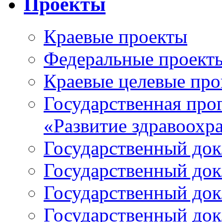
Проекты
Краевые проекты
Федеральные проект
Краевые целевые пр
Государственная про
«Развитие здравоохр
Государственный докл
Государственный докл
Государственный докл
Государственный докл