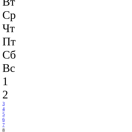
Вт
Ср
Чт
Пт
Сб
Вс
1
2
3
4
5
6
7
8