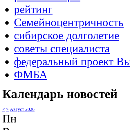
рейтинг
Семейноцентричность
сибирское долголетие
советы специалиста
федеральный проект В
ФМБА
Календарь новостей
<
>
Август 2026
Пн