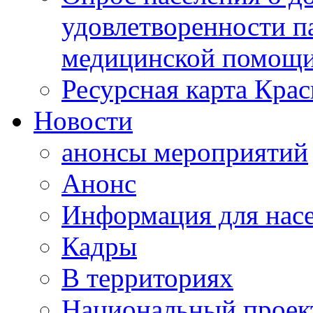
удовлетворенности п
медицинской помощи
Ресурсная карта Крас
Новости
анонсы мероприятий
Анонс
Информация для нас
Кадры
В территориях
Национальный проек