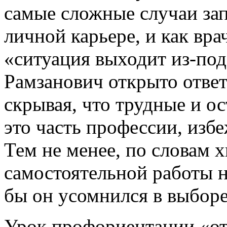
самые сложные случаи зап
личной карьере, и как вра
«ситуация выходит из-по
Рамзанович открыто ответ
скрывая, что трудные и о
это часть профессии, избе
Тем не менее, по словам х
самостоятельной работы н
бы он усомнился в выбор
Урок профориентации «от