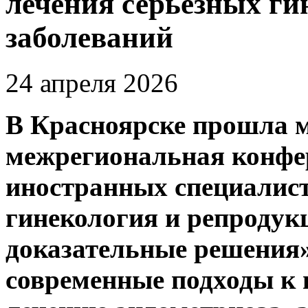
лечения серьёзных ги
заболеваний
24 апреля 2026
В Красноярске прошла
м
м
ежрегиональн
ая
конфе
иностранных специалис
гинекология и репродук
доказательные решения
современные подходы к