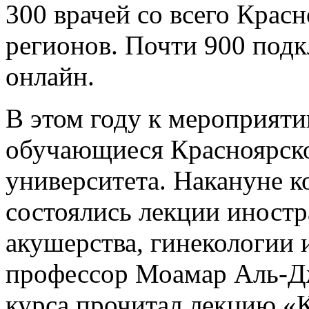
300 врачей со всего Красн
регионов. Почти 900 под
онлайн.
В этом году к мероприят
обучающиеся Красноярск
университета. Накануне к
состоялись лекции иностр
акушерства, гинекологии 
профессор Моамар Аль-Дж
курса прочитал лекцию «