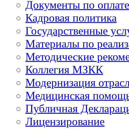
Документы по оплате
Кадровая политика
Государственные усл
Материалы по реали
Методические реком
Коллегия МЗКК
Модернизация отрасл
Медицинская помощ
Публичная Деклараци
Лицензирование