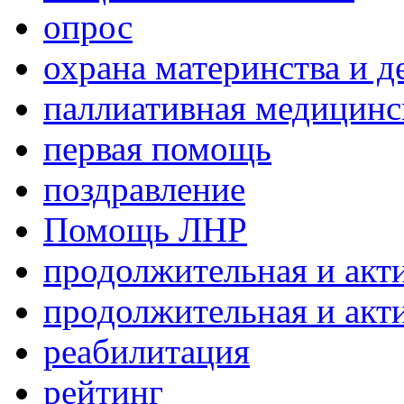
опрос
охрана материнства и д
паллиативная медицин
первая помощь
поздравление
Помощь ЛНР
продолжительная и акт
продолжительная и акт
реабилитация
рейтинг