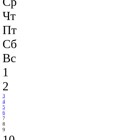
Ср
Чт
Пт
Сб
Вс
1
2
3
4
5
6
7
8
9
10