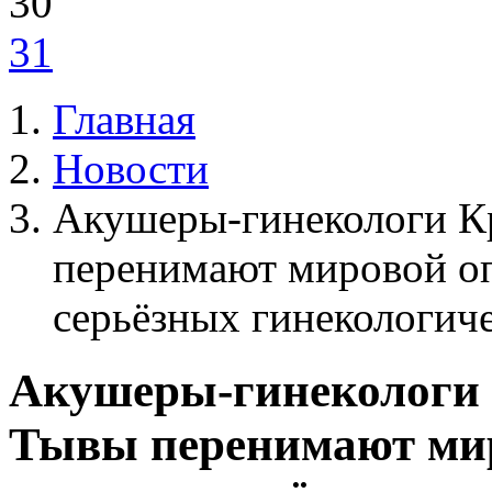
30
31
Главная
Новости
Акушеры-гинекологи Кр
перенимают мировой оп
серьёзных гинекологич
Акушеры-гинекологи 
Тывы перенимают мир