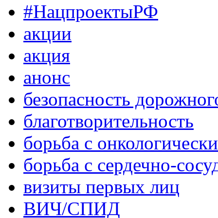
#НацпроектыРФ
акции
акция
анонс
безопасность дорожног
благотворительность
борьба с онкологическ
борьба с сердечно-сос
визиты первых лиц
ВИЧ/СПИД