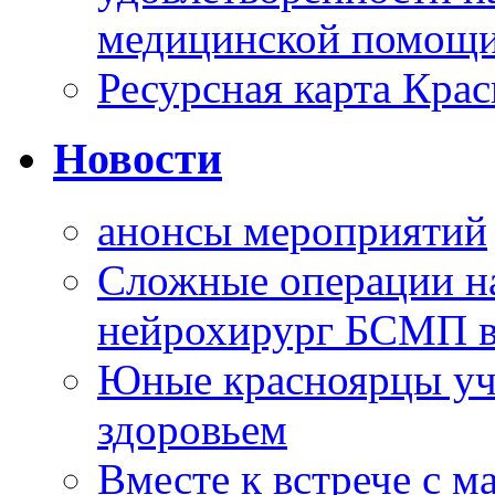
медицинской помощи
Ресурсная карта Крас
Новости
анонсы мероприятий
Сложные операции н
нейрохирург БСМП в
Юные красноярцы уча
здоровьем
Вместе к встрече с 