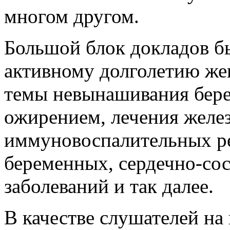
многом другом.
Большой блок докладов б
активному долголетию жен
темы невынашивания бере
ожирением, лечения желе
иммуновоспалительных ре
беременных, сердечно-со
заболеваний и так далее.
В качестве слушателей н