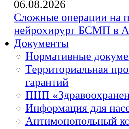
06.08.2026
Сложные операции на 
нейрохирург БСМП в А
Документы
Нормативные докум
Территориальная про
гарантий
ПНП «Здравоохране
Информация для нас
Антимонопольный к