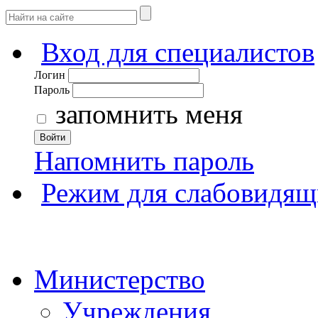
Вход для специалистов
Логин
Пароль
запомнить меня
Войти
Напомнить пароль
Режим для слабовидящ
Министерство
Учреждения