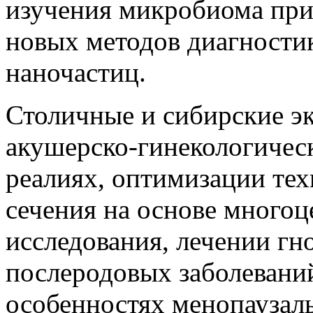
изучения микробиома при
новых методов диагностик
наночастиц.
Столичные и сибирские эк
акушерско-гинекологичес
реалиях, оптимизации тех
сечения на основе многоц
исследования, лечении гн
послеродовых заболеваний
особенностях менопаузал