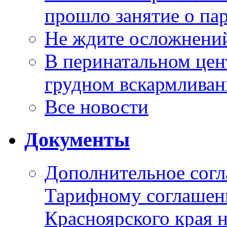
прошло занятие о па
Не ждите осложнений
В перинатальном цен
грудном вскармлива
Все новости
Документы
Дополнительное согл
Тарифному соглаше
Красноярского края н