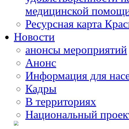
медицинской помощи
Ресурсная карта Крас
Новости
анонсы мероприятий
Анонс
Информация для нас
Кадры
В территориях
Национальный проек