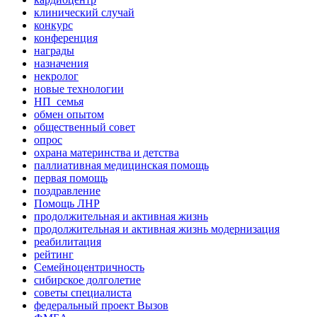
клинический случай
конкурс
конференция
награды
назначения
некролог
новые технологии
НП_семья
обмен опытом
общественный совет
опрос
охрана материнства и детства
паллиативная медицинская помощь
первая помощь
поздравление
Помощь ЛНР
продолжительная и активная жизнь
продолжительная и активная жизнь модернизация
реабилитация
рейтинг
Семейноцентричность
сибирское долголетие
советы специалиста
федеральный проект Вызов