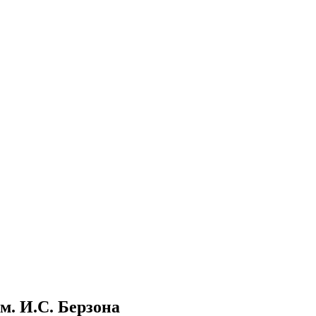
м. И.С. Берзона