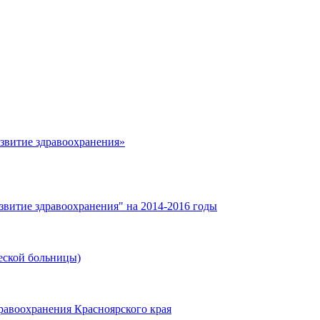
азвитие здравоохранения»
звитие здравоохранения" на 2014-2016 годы
еской больницы)
равоохранения Красноярского края