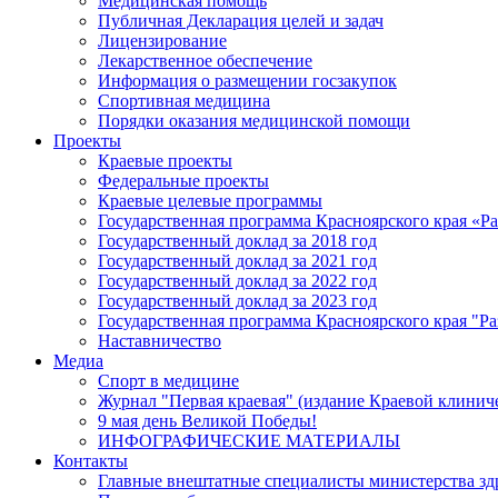
Медицинская помощь
Публичная Декларация целей и задач
Лицензирование
Лекарственное обеспечение
Информация о размещении госзакупок
Спортивная медицина
Порядки оказания медицинской помощи
Проекты
Краевые проекты
Федеральные проекты
Краевые целевые программы
Государственная программа Красноярского края «Р
Государственный доклад за 2018 год
Государственный доклад за 2021 год
Государственный доклад за 2022 год
Государственный доклад за 2023 год
Государственная программа Красноярского края "Ра
Наставничество
Медиа
Спорт в медицине
Журнал "Первая краевая" (издание Краевой клинич
9 мая день Великой Победы!
ИНФОГРАФИЧЕСКИЕ МАТЕРИАЛЫ
Контакты
Главные внештатные специалисты министерства зд