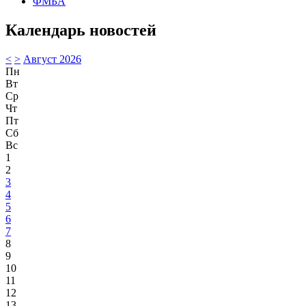
ФМБА
Календарь новостей
<
>
Август 2026
Пн
Вт
Ср
Чт
Пт
Сб
Вс
1
2
3
4
5
6
7
8
9
10
11
12
13