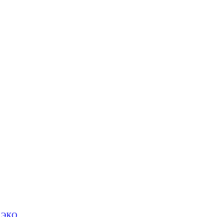
м ЭКО