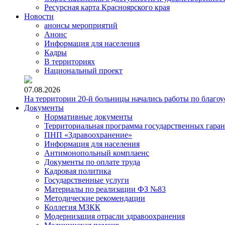
Ресурсная карта Красноярского края
Новости
анонсы мероприятий
Анонс
Информация для населения
Кадры
В территориях
Национальный проект
07.08.2026
На территории 20-й больницы начались работы по благоу
Документы
Нормативные документы
Территориальная программа государственных гара
ПНП «Здравоохранение»
Информация для населения
Антимонопольный комплаенс
Документы по оплате труда
Кадровая политика
Государственные услуги
Материалы по реализации ФЗ №83
Методические рекомендации
Коллегия МЗКК
Модернизация отрасли здравоохранения