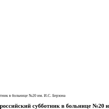
тник в больнице №20 им. И.С. Берзона
российский субботник в больнице №20 и