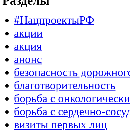
Разделы
#НацпроектыРФ
акции
акция
анонс
безопасность дорожног
благотворительность
борьба с онкологическ
борьба с сердечно-сос
визиты первых лиц