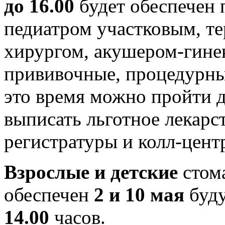
до 16.00
будет обеспечен
педиатром участковым, те
хирургом, акушером-гинек
прививочные, процедурны
это время можно пройти д
выписать льготное лекарс
регистратуры и колл-цент
Взрослые и детские
стом
обеспечен
2 и 10 мая
буду
14.00
часов.