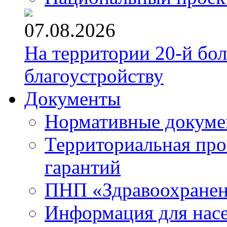
07.08.2026
На территории 20-й бо
благоустройству
Документы
Нормативные докум
Территориальная про
гарантий
ПНП «Здравоохране
Информация для нас