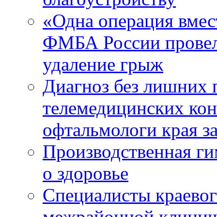
«Одна операция вме
ФМБА России провел
удаление грыж
Диагноз без лишних п
телемедицинских кон
офтальмологи края за
Производственная г
о здоровье
Специалисты краевог
межрайонной клинич