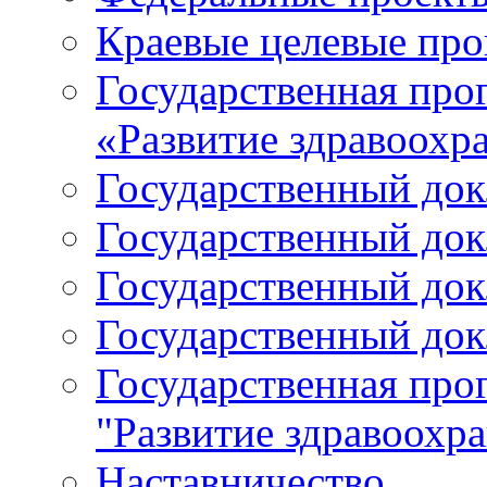
Краевые целевые пр
Государственная про
«Развитие здравоохр
Государственный докл
Государственный докл
Государственный докл
Государственный докл
Государственная про
"Развитие здравоохр
Наставничество