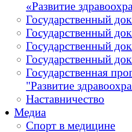
«Развитие здравоохр
Государственный докл
Государственный докл
Государственный докл
Государственный докл
Государственная про
"Развитие здравоохр
Наставничество
Медиа
Спорт в медицине