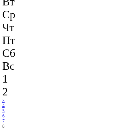
Вт
Ср
Чт
Пт
Сб
Вс
1
2
3
4
5
6
7
8