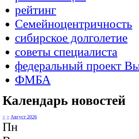
рейтинг
Семейноцентричность
сибирское долголетие
советы специалиста
федеральный проект В
ФМБА
Календарь новостей
<
>
Август 2026
Пн