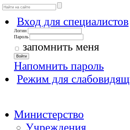
Вход для специалистов
Логин
Пароль
запомнить меня
Войти
Напомнить пароль
Режим для слабовидящ
Министерство
Учреждения