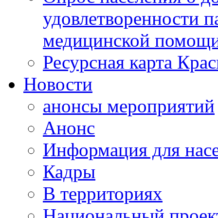
удовлетворенности п
медицинской помощи
Ресурсная карта Крас
Новости
анонсы мероприятий
Анонс
Информация для нас
Кадры
В территориях
Национальный проек