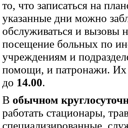
то, что записаться на пла
указанные дни можно забл
обслуживаться и вызовы н
посещение больных по ин
учреждениям и подраздел
помощи, и патронажи. Их
до
14.00
.
В
обычном круглосуточ
работать стационары, тра
специализированные, слу