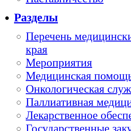
Разделы
Перечень медицински
края
Мероприятия
Медицинская помощ
Онкологическая служ
Паллиативная медиц
Лекарственное обесп
Государственные зак