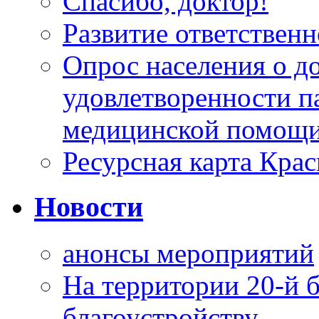
Спасибо, доктор!
Развитие ответственн
Опрос населения о д
удовлетворенности п
медицинской помощи
Ресурсная карта Крас
Новости
анонсы мероприятий
На территории 20-й 
благоустройству