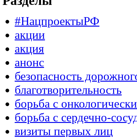
Разделы
#НацпроектыРФ
акции
акция
анонс
безопасность дорожног
благотворительность
борьба с онкологическ
борьба с сердечно-сос
визиты первых лиц