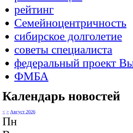
рейтинг
Семейноцентричность
сибирское долголетие
советы специалиста
федеральный проект В
ФМБА
Календарь новостей
<
>
Август 2026
Пн