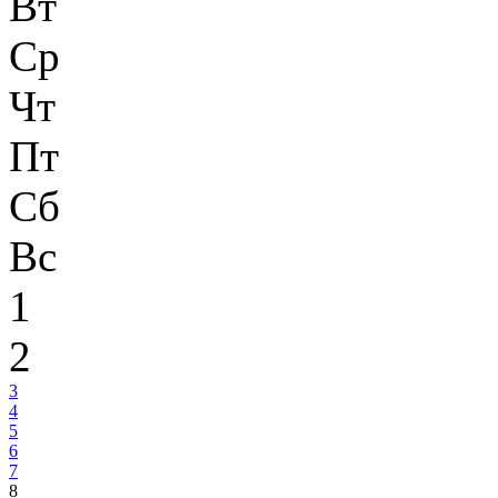
Вт
Ср
Чт
Пт
Сб
Вс
1
2
3
4
5
6
7
8