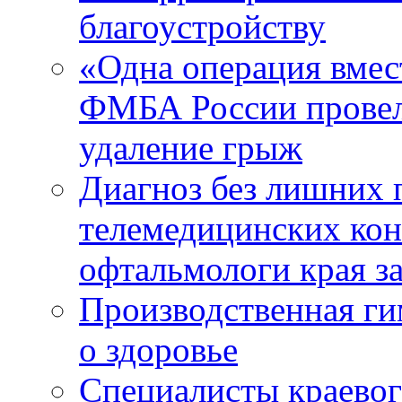
благоустройству
«Одна операция вме
ФМБА России провел
удаление грыж
Диагноз без лишних п
телемедицинских кон
офтальмологи края за
Производственная г
о здоровье
Специалисты краевог