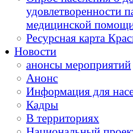
удовлетворенности п
медицинской помощи
Ресурсная карта Крас
Новости
анонсы мероприятий
Анонс
Информация для нас
Кадры
В территориях
Национальный проек