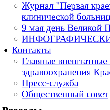
Журнал "Первая крае
клинической больни
9 мая день Великой 
ИНФОГРАФИЧЕСК
Контакты
Главные внештатные 
здравоохранения Кра
Пресс-служба
Общественный совет