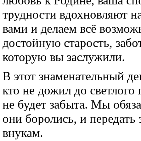
любовь к Родине, ваша с
трудности вдохновляют н
вами и делаем всё возмож
достойную старость, заб
которую вы заслужили.
В этот знаменательный де
кто не дожил до светлого
не будет забыта. Мы обяз
они боролись, и передать
внукам.