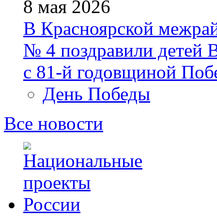
8 мая 2026
В Красноярской межра
№ 4 поздравили детей 
с 81‑й годовщиной Поб
День Победы
Все новости