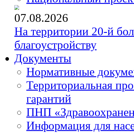
07.08.2026
На территории 20-й бо
благоустройству
Документы
Нормативные докум
Территориальная про
гарантий
ПНП «Здравоохране
Информация для нас