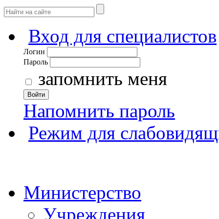
Вход для специалистов
Логин
Пароль
запомнить меня
Войти
Напомнить пароль
Режим для слабовидящ
Министерство
Учреждения