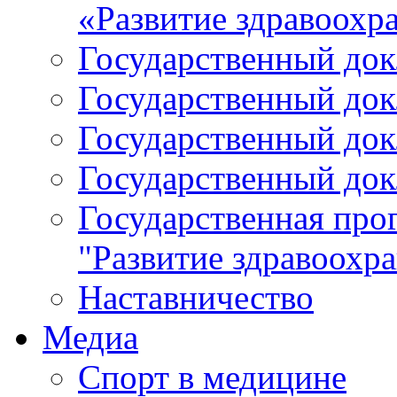
«Развитие здравоохр
Государственный докл
Государственный докл
Государственный докл
Государственный докл
Государственная про
"Развитие здравоохр
Наставничество
Медиа
Спорт в медицине