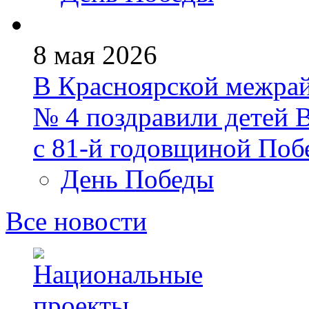
8 мая 2026
В Красноярской межра
№ 4 поздравили детей 
с 81‑й годовщиной Поб
День Победы
Все новости