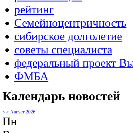
рейтинг
Семейноцентричность
сибирское долголетие
советы специалиста
федеральный проект В
ФМБА
Календарь новостей
<
>
Август 2026
Пн