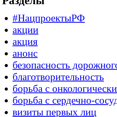
Разделы
#НацпроектыРФ
акции
акция
анонс
безопасность дорожног
благотворительность
борьба с онкологическ
борьба с сердечно-сос
визиты первых лиц