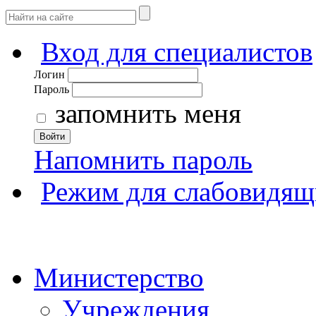
Вход для специалистов
Логин
Пароль
запомнить меня
Войти
Напомнить пароль
Режим для слабовидящ
Министерство
Учреждения