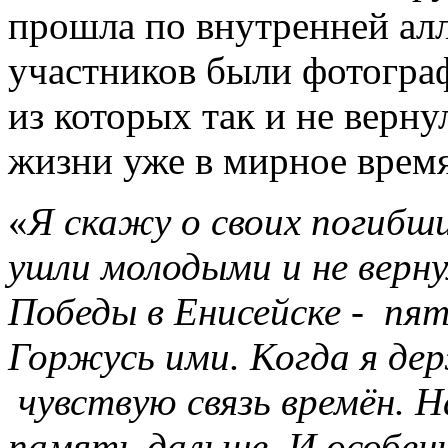
прошла по внутренней алл
участников были фотограф
из которых так и не верну
жизни уже в мирное время
«
Я скажу о своих погибши
ушли молодыми и не верн
Победы в Енисейске - пя
Горжусь ими. Когда я де
чувствую связь времён. Н
память дальше. И особен