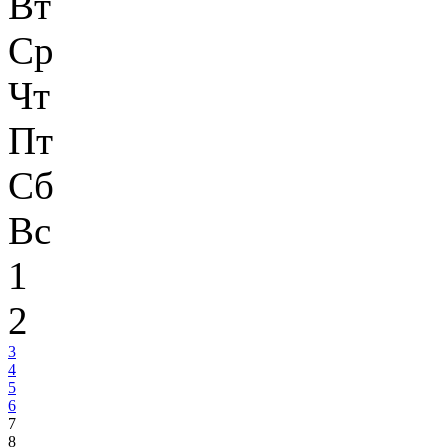
Вт
Ср
Чт
Пт
Сб
Вс
1
2
3
4
5
6
7
8