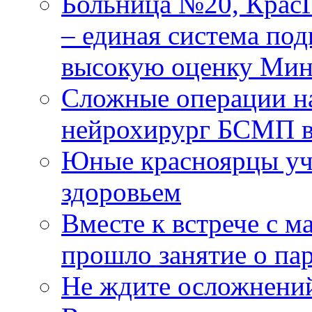
Больница №20, Крас
– единая система под
высокую оценку Мин
Сложные операции н
нейрохирург БСМП в
Юные красноярцы уча
здоровьем
Вместе к встрече с 
прошло занятие о па
Не ждите осложнений