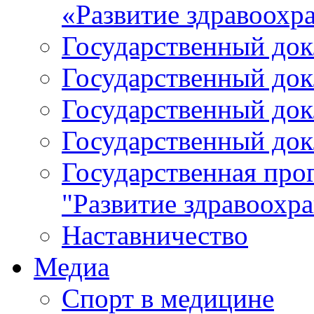
«Развитие здравоохр
Государственный докл
Государственный докл
Государственный докл
Государственный докл
Государственная про
"Развитие здравоохр
Наставничество
Медиа
Спорт в медицине