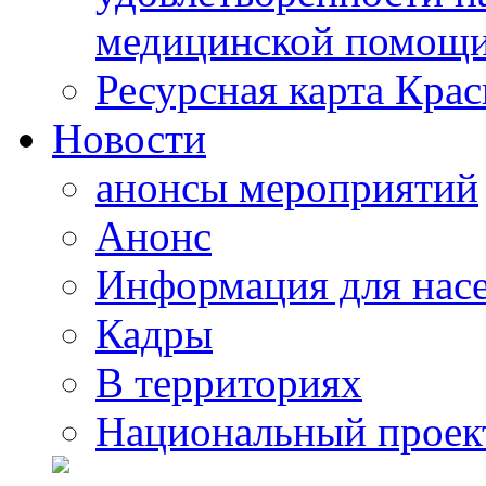
медицинской помощи
Ресурсная карта Крас
Новости
анонсы мероприятий
Анонс
Информация для нас
Кадры
В территориях
Национальный проек