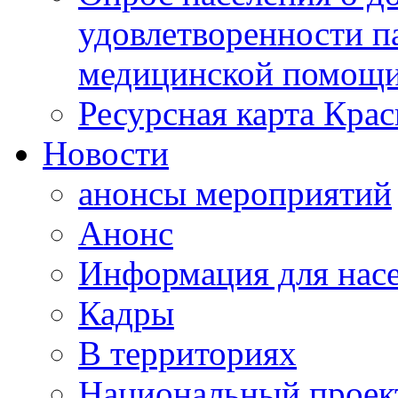
удовлетворенности п
медицинской помощи
Ресурсная карта Крас
Новости
анонсы мероприятий
Анонс
Информация для нас
Кадры
В территориях
Национальный проек