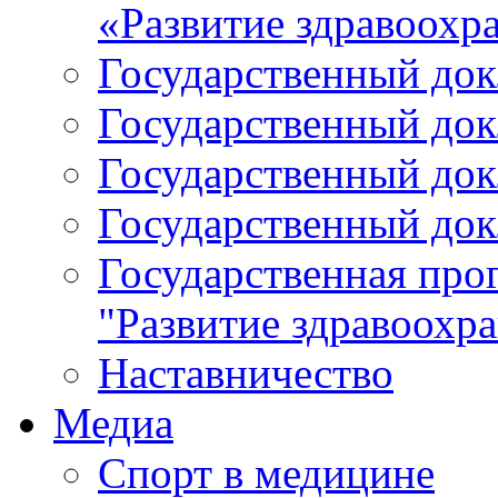
«Развитие здравоохр
Государственный докл
Государственный докл
Государственный докл
Государственный докл
Государственная про
"Развитие здравоохр
Наставничество
Медиа
Спорт в медицине