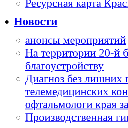
Ресурсная карта Крас
Новости
анонсы мероприятий
На территории 20-й 
благоустройству
Диагноз без лишних п
телемедицинских кон
офтальмологи края за
Производственная г