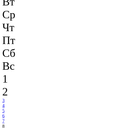
Вт
Ср
Чт
Пт
Сб
Вс
1
2
3
4
5
6
7
8