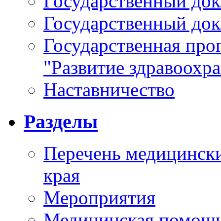
Государственный докл
Государственный докл
Государственная про
"Развитие здравоохр
Наставничество
Разделы
Перечень медицински
края
Мероприятия
Медицинская помощ