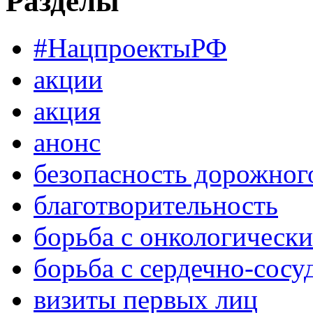
Разделы
#НацпроектыРФ
акции
акция
анонс
безопасность дорожног
благотворительность
борьба с онкологическ
борьба с сердечно-сос
визиты первых лиц