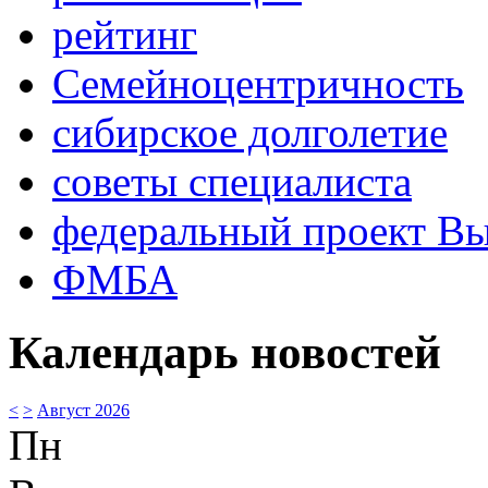
рейтинг
Семейноцентричность
сибирское долголетие
советы специалиста
федеральный проект В
ФМБА
Календарь новостей
<
>
Август 2026
Пн