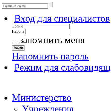
Вход для специалистов
Логин
Пароль
запомнить меня
Войти
Напомнить пароль
Режим для слабовидящ
Министерство
Учреждения