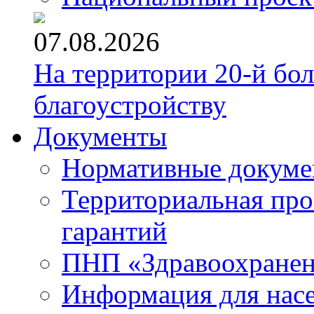
07.08.2026
На территории 20-й бо
благоустройству
Документы
Нормативные докум
Территориальная про
гарантий
ПНП «Здравоохране
Информация для нас