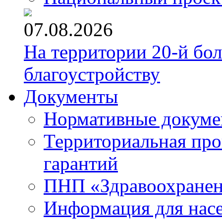
07.08.2026
На территории 20-й бо
благоустройству
Документы
Нормативные докум
Территориальная про
гарантий
ПНП «Здравоохране
Информация для нас