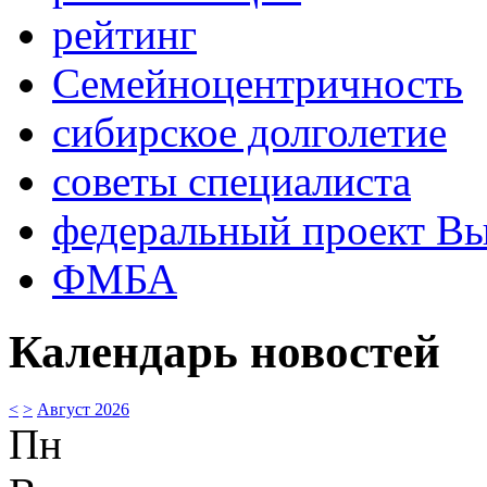
рейтинг
Семейноцентричность
сибирское долголетие
советы специалиста
федеральный проект В
ФМБА
Календарь новостей
<
>
Август 2026
Пн