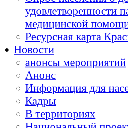
удовлетворенности п
медицинской помощи
Ресурсная карта Крас
Новости
анонсы мероприятий
Анонс
Информация для нас
Кадры
В территориях
Национальный проек