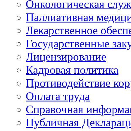
Онкологическая служ
Паллиативная медиц
Лекарственное обесп
Государственные зак
Лицензирование
Кадровая политика
Противодействие ко
Оплата труда
Справочная информа
Публичная Деклараци