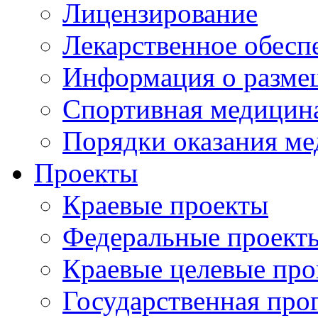
Лицензирование
Лекарственное обесп
Информация о разме
Спортивная медицин
Порядки оказания м
Проекты
Краевые проекты
Федеральные проект
Краевые целевые пр
Государственная про