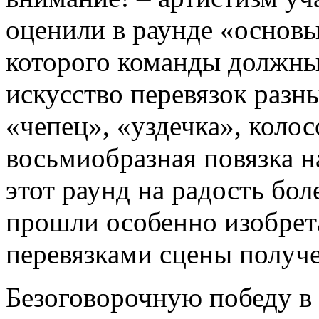
оценили в раунде «основы
которого команды должны
искусство перевязок разны
«чепец», «уздечка», колос
восьмиобразная повязка на
этот раунд на радость б
прошли особенно изобрет
перевязками сцены получе
Безоговорочную победу в