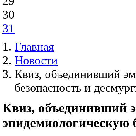
29
30
31
Главная
Новости
Квиз, объединивший эм
безопасность и десмур
Квиз, объединивший э
эпидемиологическую б