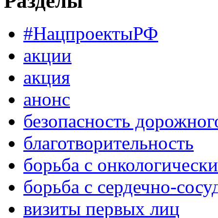
Разделы
#НацпроектыРФ
акции
акция
анонс
безопасность дорожног
благотворительность
борьба с онкологическ
борьба с сердечно-сос
визиты первых лиц