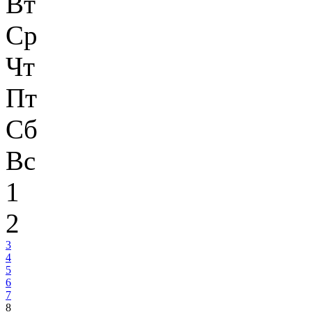
Вт
Ср
Чт
Пт
Сб
Вс
1
2
3
4
5
6
7
8