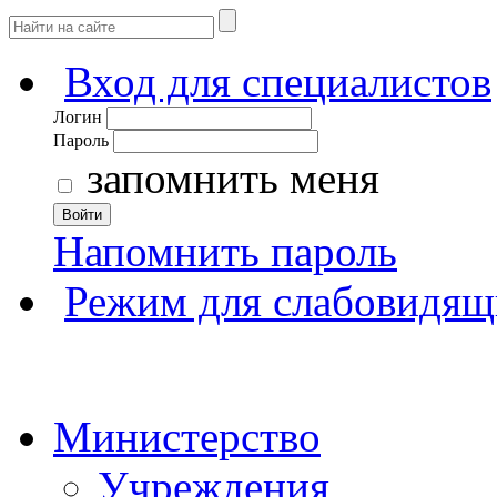
Вход для специалистов
Логин
Пароль
запомнить меня
Войти
Напомнить пароль
Режим для слабовидящ
Министерство
Учреждения