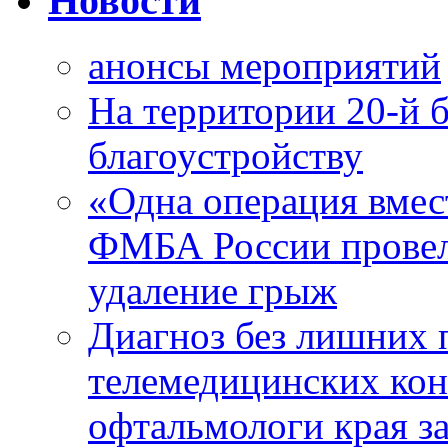
Новости
анонсы мероприятий
На территории 20-й 
благоустройству
«Одна операция вме
ФМБА России провел
удаление грыж
Диагноз без лишних п
телемедицинских кон
офтальмологи края за