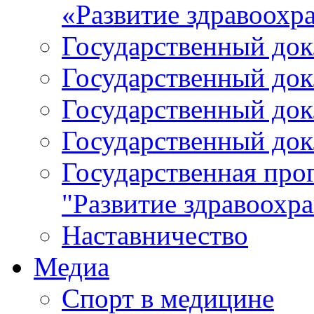
«Развитие здравоохр
Государственный докл
Государственный докл
Государственный докл
Государственный докл
Государственная про
"Развитие здравоохр
Наставничество
Медиа
Спорт в медицине