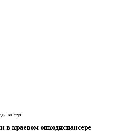
диспансере
и в краевом онкодиспансере