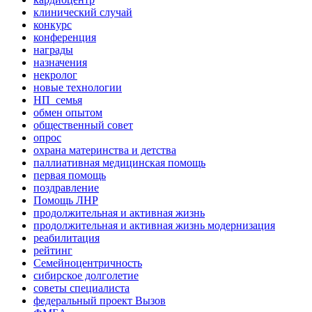
клинический случай
конкурс
конференция
награды
назначения
некролог
новые технологии
НП_семья
обмен опытом
общественный совет
опрос
охрана материнства и детства
паллиативная медицинская помощь
первая помощь
поздравление
Помощь ЛНР
продолжительная и активная жизнь
продолжительная и активная жизнь модернизация
реабилитация
рейтинг
Семейноцентричность
сибирское долголетие
советы специалиста
федеральный проект Вызов