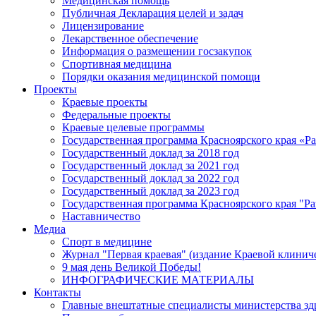
Медицинская помощь
Публичная Декларация целей и задач
Лицензирование
Лекарственное обеспечение
Информация о размещении госзакупок
Спортивная медицина
Порядки оказания медицинской помощи
Проекты
Краевые проекты
Федеральные проекты
Краевые целевые программы
Государственная программа Красноярского края «Р
Государственный доклад за 2018 год
Государственный доклад за 2021 год
Государственный доклад за 2022 год
Государственный доклад за 2023 год
Государственная программа Красноярского края "Ра
Наставничество
Медиа
Спорт в медицине
Журнал "Первая краевая" (издание Краевой клинич
9 мая день Великой Победы!
ИНФОГРАФИЧЕСКИЕ МАТЕРИАЛЫ
Контакты
Главные внештатные специалисты министерства зд