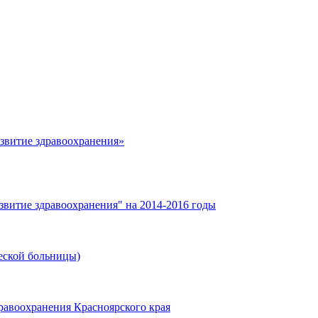
азвитие здравоохранения»
звитие здравоохранения" на 2014-2016 годы
еской больницы)
равоохранения Красноярского края