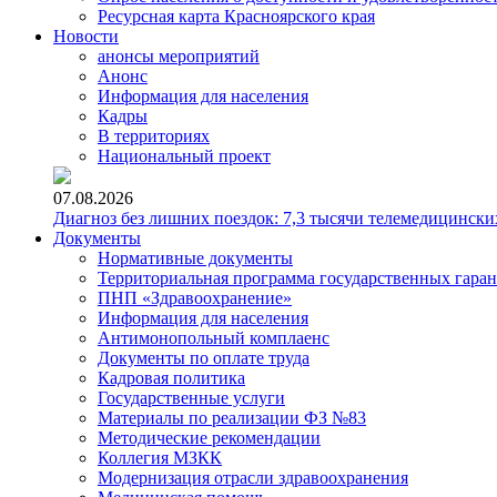
Ресурсная карта Красноярского края
Новости
анонсы мероприятий
Анонс
Информация для населения
Кадры
В территориях
Национальный проект
07.08.2026
Диагноз без лишних поездок: 7,3 тысячи телемедицински
Документы
Нормативные документы
Территориальная программа государственных гара
ПНП «Здравоохранение»
Информация для населения
Антимонопольный комплаенс
Документы по оплате труда
Кадровая политика
Государственные услуги
Материалы по реализации ФЗ №83
Методические рекомендации
Коллегия МЗКК
Модернизация отрасли здравоохранения