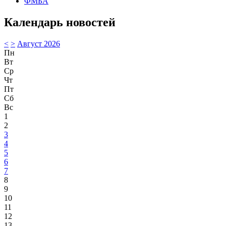
ФМБА
Календарь новостей
<
>
Август 2026
Пн
Вт
Ср
Чт
Пт
Сб
Вс
1
2
3
4
5
6
7
8
9
10
11
12
13