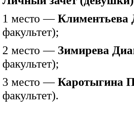
Личный зачет (девушки)
1 место —
Климентьева 
факультет);
2 место —
Зимирева Диа
факультет);
3 место —
Каротыгина 
факультет).