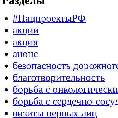
Разделы
#НацпроектыРФ
акции
акция
анонс
безопасность дорожног
благотворительность
борьба с онкологическ
борьба с сердечно-сос
визиты первых лиц