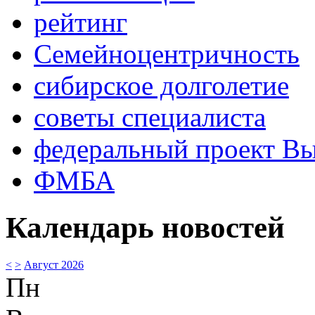
рейтинг
Семейноцентричность
сибирское долголетие
советы специалиста
федеральный проект В
ФМБА
Календарь новостей
<
>
Август 2026
Пн