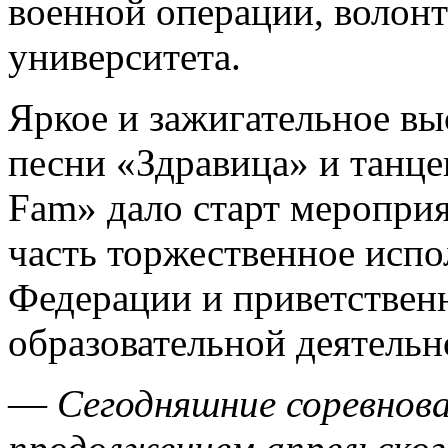
военной операции, волонт
университета.
Яркое и зажигательное в
песни «Здравица» и танц
Fam» дало старт меропри
часть торжественное исп
Федерации и приветственн
образовательной деятель
—
Сегодняшние соревнова