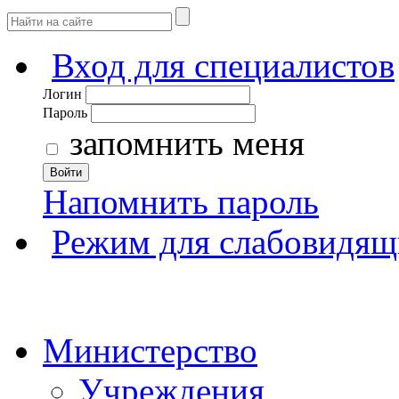
Вход для специалистов
Логин
Пароль
запомнить меня
Войти
Напомнить пароль
Режим для слабовидящ
Министерство
Учреждения