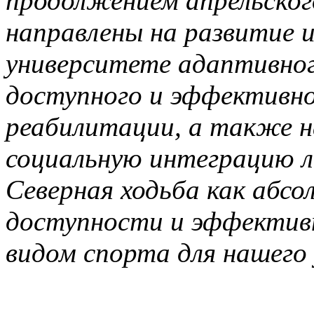
продолжением апрельског
направлены на развитие и
университете адаптивног
доступного и эффективно
реабилитации, а также на
социальную интеграцию л
Северная ходьба как абс
доступности и эффекти
видом спорта для нашего