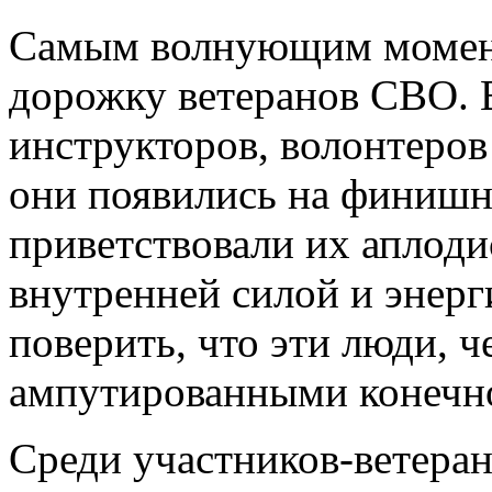
Самым волнующим момент
дорожку ветеранов СВО. 
инструкторов, волонтеро
они появились на финишн
приветствовали их аплод
внутренней силой и энер
поверить, что эти люди, ч
ампутированными конечн
Среди участников-ветер