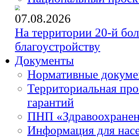
07.08.2026
На территории 20-й бо
благоустройству
Документы
Нормативные докум
Территориальная про
гарантий
ПНП «Здравоохране
Информация для нас