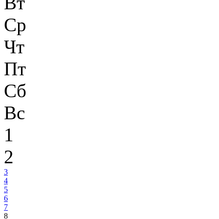
Вт
Ср
Чт
Пт
Сб
Вс
1
2
3
4
5
6
7
8