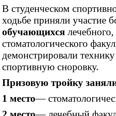
В студенческом спортивн
ходьбе приняли участие 
обучающихся
лечебного,
стоматологического факул
демонстрировали технику 
спортивную сноровку.
Призовую тройку заняли
1 место
— стоматологическ
2 место
— лечебный факульт