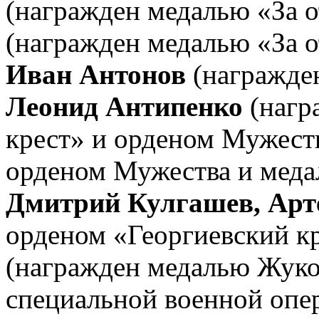
(награжден медалью «За о
(награжден медалью «За о
Иван Антонов
(награжден
Леонид Антипенко
(нагр
крест» и орденом Мужест
орденом Мужества и меда
Дмитрий Кулгашев, Ар
орденом «Георгиевский к
(награжден медалью Жуко
специальной военной опе