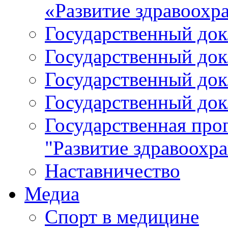
«Развитие здравоохр
Государственный докл
Государственный докл
Государственный докл
Государственный докл
Государственная про
"Развитие здравоохр
Наставничество
Медиа
Спорт в медицине