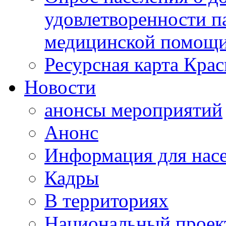
удовлетворенности п
медицинской помощи
Ресурсная карта Крас
Новости
анонсы мероприятий
Анонс
Информация для нас
Кадры
В территориях
Национальный проек