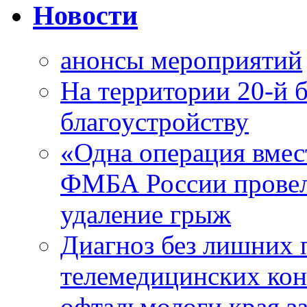
Новости
анонсы мероприятий
На территории 20-й 
благоустройству
«Одна операция вме
ФМБА России провел
удаление грыж
Диагноз без лишних п
телемедицинских кон
офтальмологи края за