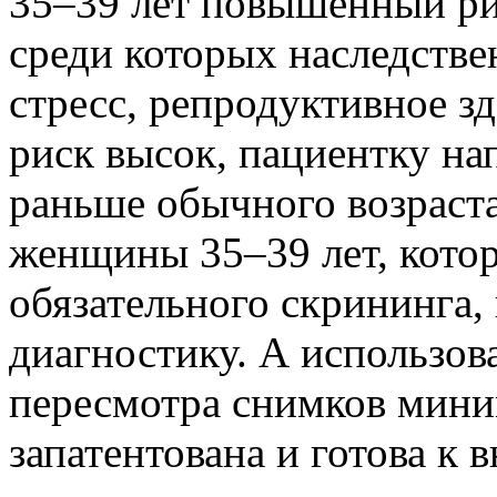
35–39 лет повышенный рис
среди которых наследстве
стресс, репродуктивное з
риск высок, пациентку н
раньше обычного возраста
женщины 35–39 лет, кото
обязательного скрининга
диагностику. А использов
пересмотра снимков мини
запатентована и готова к