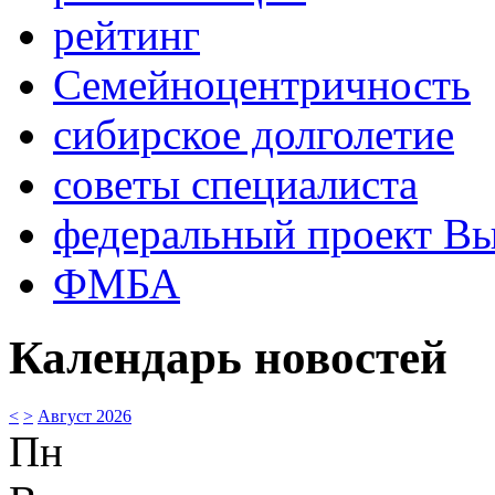
рейтинг
Семейноцентричность
сибирское долголетие
советы специалиста
федеральный проект В
ФМБА
Календарь новостей
<
>
Август 2026
Пн