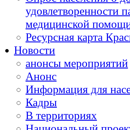
удовлетворенности п
медицинской помощи
Ресурсная карта Крас
Новости
анонсы мероприятий
Анонс
Информация для нас
Кадры
В территориях
Национальный проек