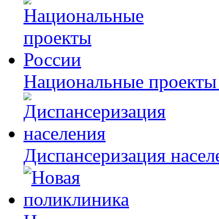
Национальные проекты
Диспансеризация насел