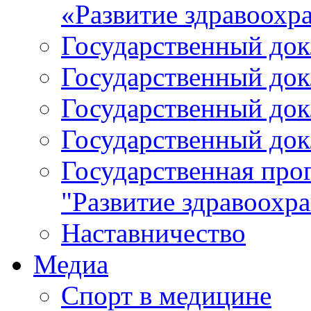
«Развитие здравоохр
Государственный докл
Государственный докл
Государственный докл
Государственный докл
Государственная про
"Развитие здравоохр
Наставничество
Медиа
Спорт в медицине