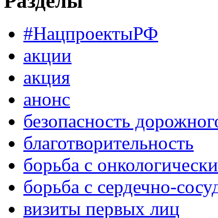
Разделы
#НацпроектыРФ
акции
акция
анонс
безопасность дорожног
благотворительность
борьба с онкологическ
борьба с сердечно-сос
визиты первых лиц