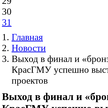
29
30
31
Главная
Новости
Выход в финал и «бронз
КрасГМУ успешно выст
проектов
Выход в финал и «бро