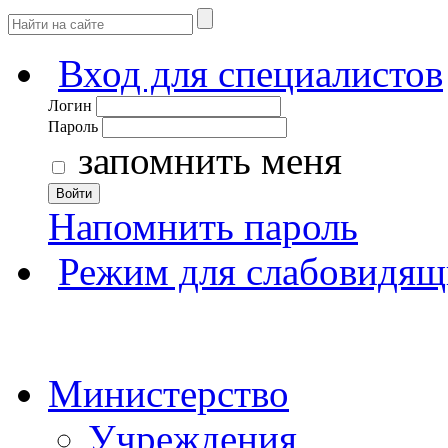
Вход для специалистов
Логин
Пароль
запомнить меня
Войти
Напомнить пароль
Режим для слабовидящ
Министерство
Учреждения