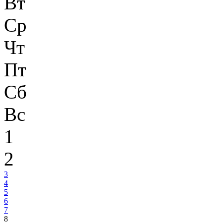
Вт
Ср
Чт
Пт
Сб
Вс
1
2
3
4
5
6
7
8