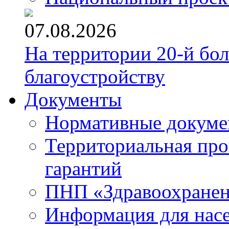
07.08.2026
На территории 20-й бо
благоустройству
Документы
Нормативные докум
Территориальная про
гарантий
ПНП «Здравоохране
Информация для нас