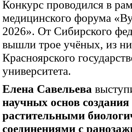
Конкурс проводился в ра
медицинского форума «Ву
2026». От Сибирского фед
вышли трое учёных, из н
Красноярского государст
университета.
Елена Савельева
выступи
научных основ создания 
растительными биологи
соединениями с раноза