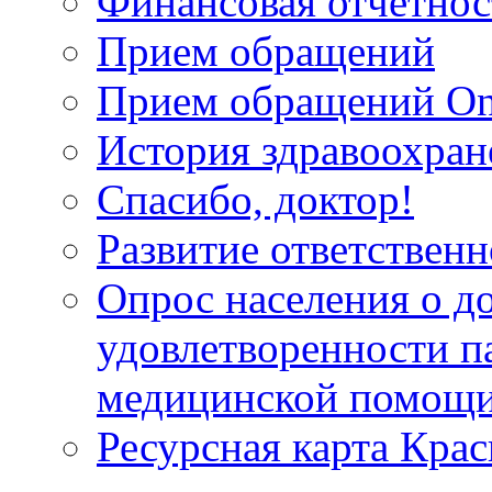
Финансовая отчетнос
Прием обращений
Прием обращений On
История здравоохран
Спасибо, доктор!
Развитие ответственн
Опрос населения о д
удовлетворенности п
медицинской помощи
Ресурсная карта Крас