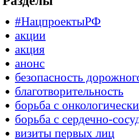
Разделы
#НацпроектыРФ
акции
акция
анонс
безопасность дорожног
благотворительность
борьба с онкологическ
борьба с сердечно-сос
визиты первых лиц