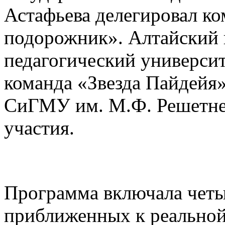
Астафьева делегировал к
подорожник». Алтайский 
педагогический университе
команда «Звезда Пайдейя
СиГМУ им. М.Ф. Решетнева
участия.
Программа включала четы
приближенных к реальной 