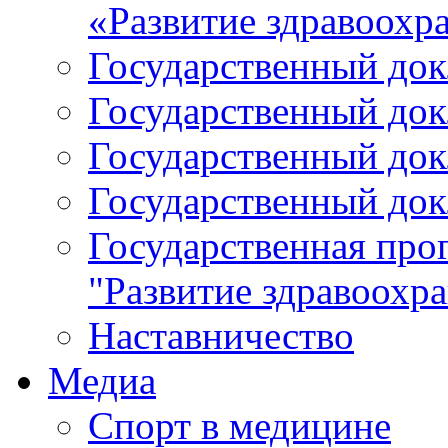
«Развитие здравоохр
Государственный докл
Государственный докл
Государственный докл
Государственный докл
Государственная про
"Развитие здравоохр
Наставничество
Медиа
Спорт в медицине