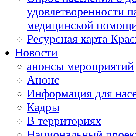
удовлетворенности п
медицинской помощи
Ресурсная карта Крас
Новости
анонсы мероприятий
Анонс
Информация для нас
Кадры
В территориях
Национальный проек