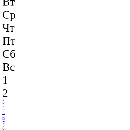
Вт
Ср
Чт
Пт
Сб
Вс
1
2
3
4
5
6
7
8