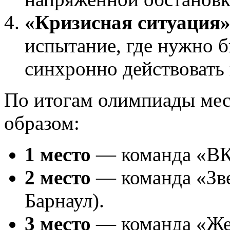
«Кризисная ситуация
испытание, где нужно б
синхронно действовать 
По итогам олимпиады мес
образом:
1 место
— команда «ВК
2 место
— команда «Зве
Барнаул).
3 место
— команда «Же