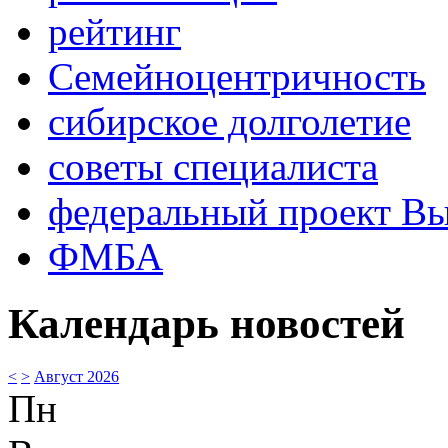
рейтинг
Семейноцентричность
сибирское долголетие
советы специалиста
федеральный проект В
ФМБА
Календарь новостей
<
>
Август 2026
Пн