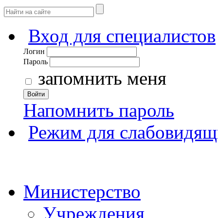
Вход для специалистов
Логин
Пароль
запомнить меня
Войти
Напомнить пароль
Режим для слабовидящ
Министерство
Учреждения