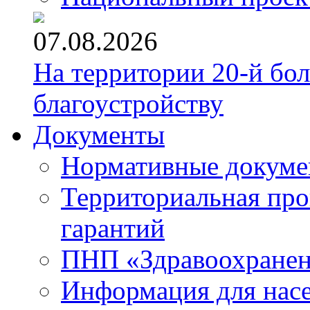
07.08.2026
На территории 20-й бо
благоустройству
Документы
Нормативные докум
Территориальная про
гарантий
ПНП «Здравоохране
Информация для нас