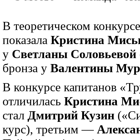
В теоретическом конкурсе
показала
Кристина Мись
у
Светланы Соловьевой
бронза у
Валентины Му
В конкурсе капитанов «Тр
отличилась
Кристина Ми
стал
Дмитрий Кузин
(«Си
курс), третьим —
Алекса