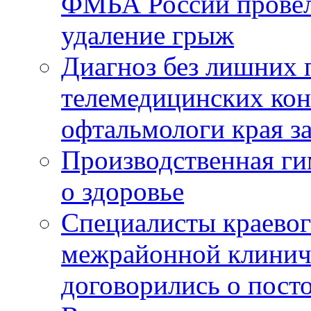
ФМБА России провел
удаление грыж
Диагноз без лишних п
телемедицинских кон
офтальмологи края за
Производственная г
о здоровье
Специалисты краевог
межрайонной клинич
договорились о пост