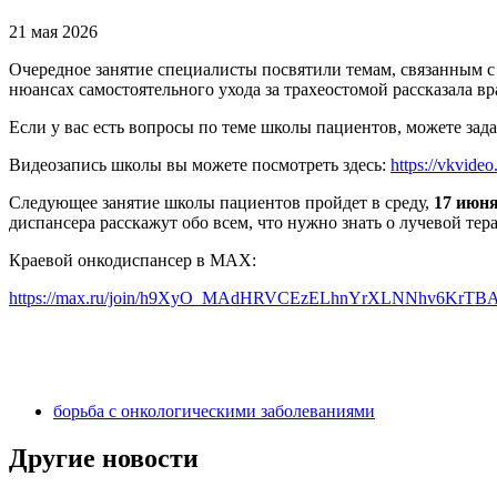
21 мая 2026
Очередное занятие специалисты посвятили темам, связанным с
нюансах самостоятельного ухода за трахеостомой рассказала в
Если у вас есть вопросы по теме школы пациентов, можете за
Видеозапись школы вы можете посмотреть здесь:
https://vkvid
Следующее занятие школы пациентов пройдет в среду,
17 июня
диспансера расскажут обо всем, что нужно знать о лучевой тер
Краевой онкодиспансер в МАХ:
https://max.ru/join/h9XyO_MAdHRVCEzELhnYrXLNNhv6KrTB
борьба с онкологическими заболеваниями
Другие новости