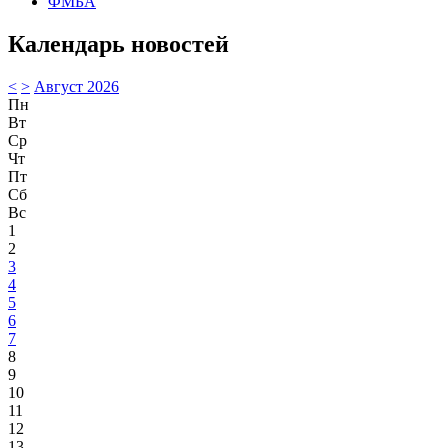
ФМБА
Календарь новостей
<
>
Август 2026
Пн
Вт
Ср
Чт
Пт
Сб
Вс
1
2
3
4
5
6
7
8
9
10
11
12
13