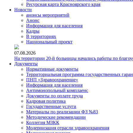
Ресурсная карта Красноярского края
Новости
анонсы мероприятий
Анонс
Информация для населения
Кадры
В территориях
Национальный проект
07.08.2026
На территории 20-й больницы начались работы по благоу
Документы
Нормативные документы
Территориальная программа государственных гара
ПНП «Здравоохранение»
Информация для населения
Антимонопольный комплаенс
Документы по оплате труда
Кадровая политика
Государственные услуги
Материалы по реализации ФЗ №83
Методические рекомендации
Коллегия МЗКК
Модернизация отрасли здравоохранения