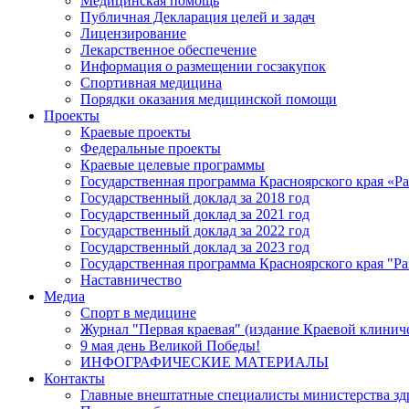
Медицинская помощь
Публичная Декларация целей и задач
Лицензирование
Лекарственное обеспечение
Информация о размещении госзакупок
Спортивная медицина
Порядки оказания медицинской помощи
Проекты
Краевые проекты
Федеральные проекты
Краевые целевые программы
Государственная программа Красноярского края «Р
Государственный доклад за 2018 год
Государственный доклад за 2021 год
Государственный доклад за 2022 год
Государственный доклад за 2023 год
Государственная программа Красноярского края "Ра
Наставничество
Медиа
Спорт в медицине
Журнал "Первая краевая" (издание Краевой клинич
9 мая день Великой Победы!
ИНФОГРАФИЧЕСКИЕ МАТЕРИАЛЫ
Контакты
Главные внештатные специалисты министерства зд