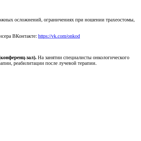
зможных осложнений, ограничениях при ношении трахеостомы,
ансера ВКонтакте:
https://vk.com/onkod
(конференц-зал).
На занятии специалисты онкологического
ерапии, реабилитации после лучевой терапии.