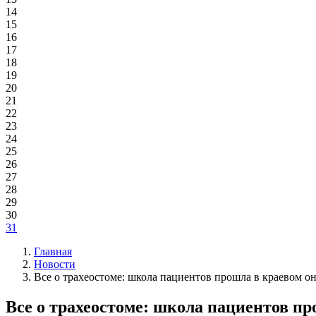
14
15
16
17
18
19
20
21
22
23
24
25
26
27
28
29
30
31
Главная
Новости
Все о трахеостоме: школа пациентов прошла в краевом о
Все о трахеостоме: школа пациентов п