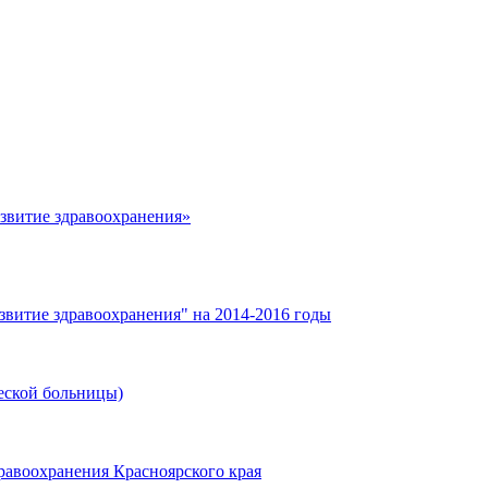
азвитие здравоохранения»
звитие здравоохранения" на 2014-2016 годы
еской больницы)
равоохранения Красноярского края