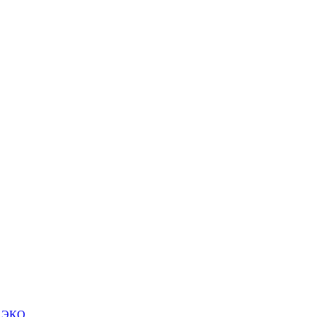
м ЭКО