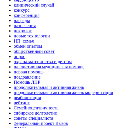
клинический случай
конкурс
конференция
награды
назначения
некролог
новые технологии
НП_семья
обмен опытом
общественный совет
опрос
охрана материнства и детства
паллиативная медицинская помощь
первая помощь
поздравление
Помощь ЛНР
продолжительная и активная жизнь
продолжительная и активная жизнь модернизация
реабилитация
рейтинг
Семейноцентричность
сибирское долголетие
советы специалиста
федеральный проект Вызов