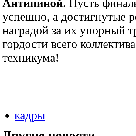
Антипиной
. Пусть фина
успешно, а достигнутые р
наградой за их упорный т
гордости всего коллектив
техникума!
кадры
Другие новости