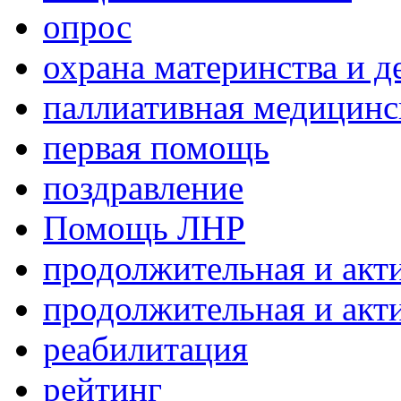
опрос
охрана материнства и д
паллиативная медицин
первая помощь
поздравление
Помощь ЛНР
продолжительная и акт
продолжительная и акт
реабилитация
рейтинг