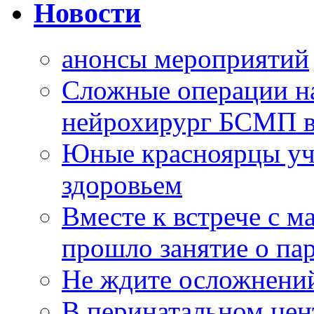
Новости
анонсы мероприятий
Сложные операции н
нейрохирург БСМП в
Юные красноярцы уча
здоровьем
Вместе к встрече с 
прошло занятие о па
Не ждите осложнений
В перинатальном цен