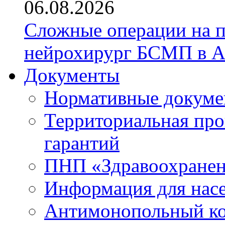
06.08.2026
Сложные операции на 
нейрохирург БСМП в А
Документы
Нормативные докум
Территориальная про
гарантий
ПНП «Здравоохране
Информация для нас
Антимонопольный к