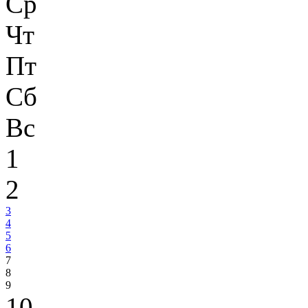
Ср
Чт
Пт
Сб
Вс
1
2
3
4
5
6
7
8
9
10