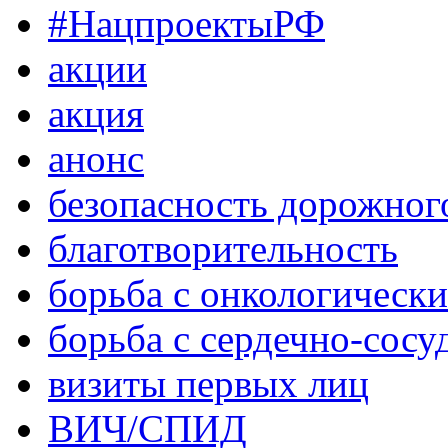
#НацпроектыРФ
акции
акция
анонс
безопасность дорожног
благотворительность
борьба с онкологическ
борьба с сердечно-сос
визиты первых лиц
ВИЧ/СПИД