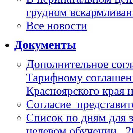
грудном вскармлива
Все новости
Документы
Дополнительное согл
Тарифному соглаше
Красноярского края н
Согласие_представит
Список по дням для 
целевом обучении_ 2