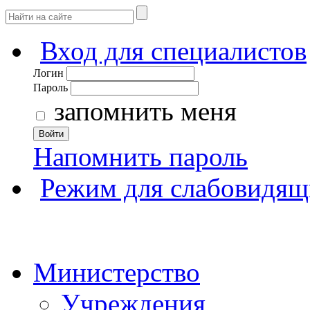
Вход для специалистов
Логин
Пароль
запомнить меня
Войти
Напомнить пароль
Режим для слабовидящ
Министерство
Учреждения