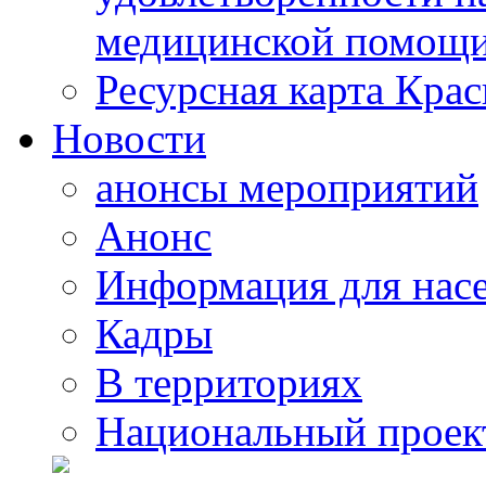
медицинской помощи
Ресурсная карта Крас
Новости
анонсы мероприятий
Анонс
Информация для нас
Кадры
В территориях
Национальный проек