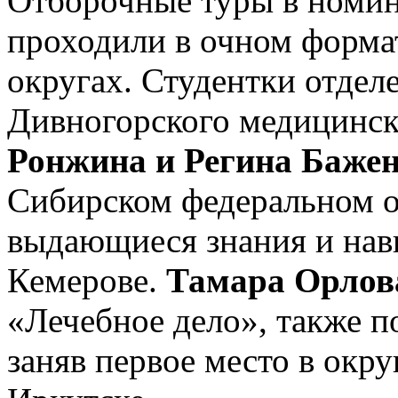
Отборочные туры в номин
проходили в очном форма
округах. Студентки отдел
Дивногорского медицинск
Ронжина и Регина Баже
Сибирском федеральном о
выдающиеся знания и нав
Кемерове.
Тамара Орлов
«Лечебное дело», также п
заняв первое место в окру