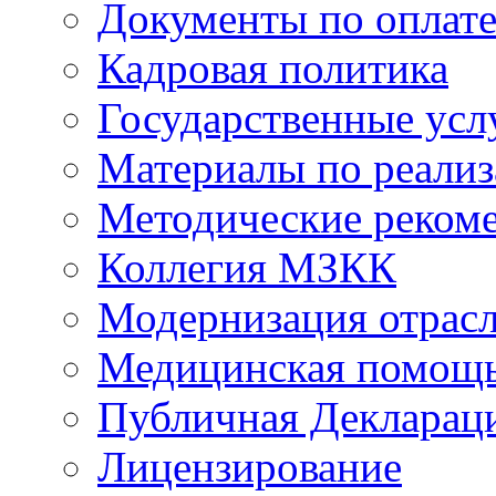
Документы по оплате
Кадровая политика
Государственные усл
Материалы по реали
Методические реком
Коллегия МЗКК
Модернизация отрасл
Медицинская помощ
Публичная Деклараци
Лицензирование