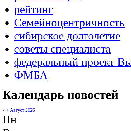
рейтинг
Семейноцентричность
сибирское долголетие
советы специалиста
федеральный проект В
ФМБА
Календарь новостей
<
>
Август 2026
Пн