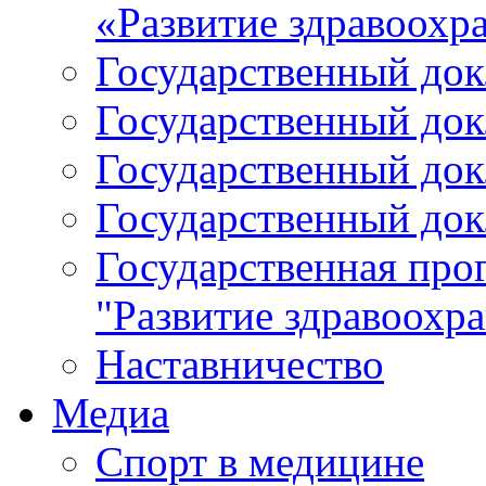
«Развитие здравоохр
Государственный докл
Государственный докл
Государственный докл
Государственный докл
Государственная про
"Развитие здравоохр
Наставничество
Медиа
Спорт в медицине