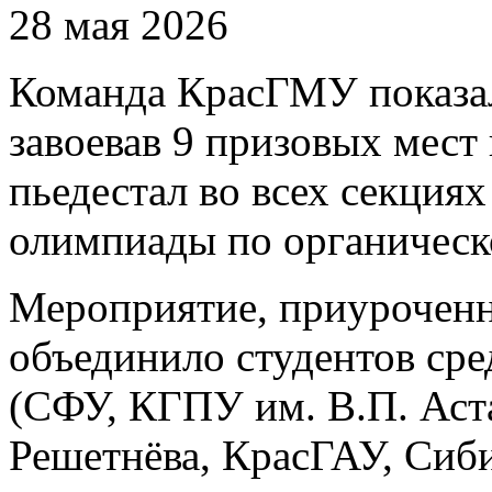
28 мая 2026
Команда КрасГМУ показал
завоевав 9 призовых мест 
пьедестал во всех секция
олимпиады по органическ
Мероприятие, приуроченн
объединило студентов сре
(СФУ, КГПУ им. В.П. Аст
Решетнёва, КрасГАУ, Сиб