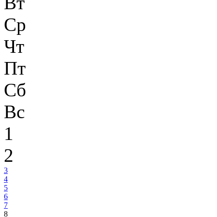
Вт
Ср
Чт
Пт
Сб
Вс
1
2
3
4
5
6
7
8