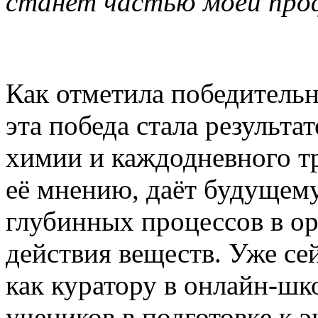
станет частью моей про
Как отметила победитель
эта победа стала результа
химии и каждодневного тр
её мнению, даёт будущем
глубинных процессов в о
действия веществ. Уже се
как куратору в онлайн-шк
учеников в подготовке к э