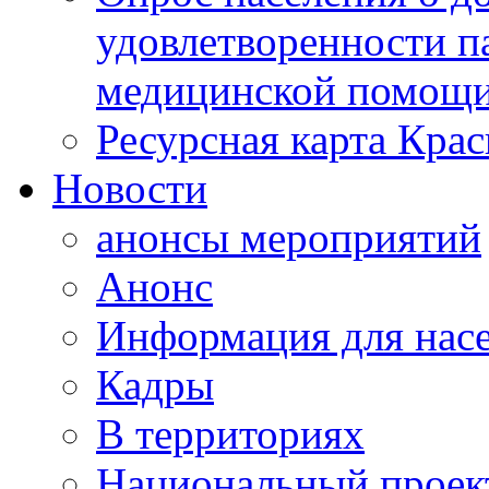
удовлетворенности п
медицинской помощи
Ресурсная карта Крас
Новости
анонсы мероприятий
Анонс
Информация для нас
Кадры
В территориях
Национальный проек