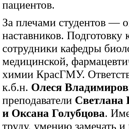
пациентов.
За плечами студентов — о
наставников. Подготовку
сотрудники кафедры биол
медицинской, фармацевти
химии КрасГМУ. Ответств
к.б.н.
Олеся Владимиров
преподаватели
Светлана
и Оксана Голубцова
. Им
труду, умению замечать и