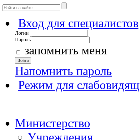
Вход для специалистов
Логин
Пароль
запомнить меня
Войти
Напомнить пароль
Режим для слабовидящ
Министерство
Учреждения