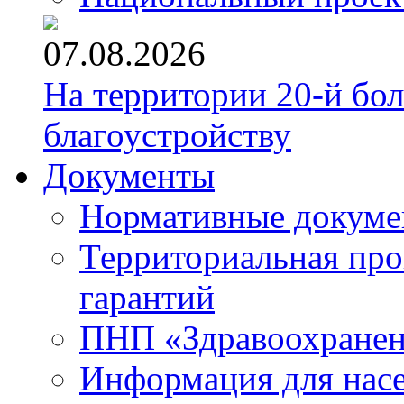
07.08.2026
На территории 20-й бо
благоустройству
Документы
Нормативные докум
Территориальная про
гарантий
ПНП «Здравоохране
Информация для нас