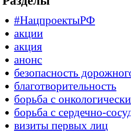
Разделы
#НацпроектыРФ
акции
акция
анонс
безопасность дорожног
благотворительность
борьба с онкологическ
борьба с сердечно-сос
визиты первых лиц