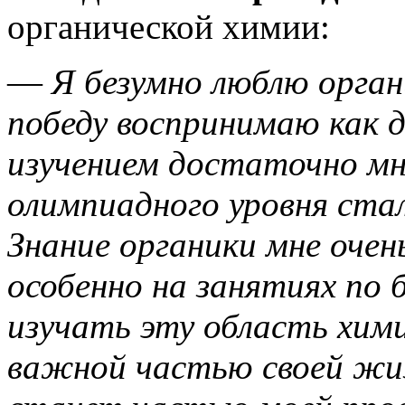
органической химии:
—
Я безумно люблю орга
победу воспринимаю как д
изучением достаточно мн
олимпиадного уровня ста
Знание органики мне очен
особенно на занятиях по 
изучать эту область хим
важной частью своей жиз