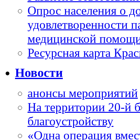
Опрос населения о д
удовлетворенности п
медицинской помощи
Ресурсная карта Крас
Новости
анонсы мероприятий
На территории 20-й 
благоустройству
«Одна операция вме