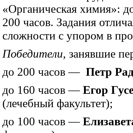
«Органическая химия»: до 
200 часов. Задания отлич
сложности с упором в п
Победители,
занявшие пе
до 200 часов —
Петр Ра
до 160 часов —
Егор Гус
(лечебный факультет);
до 100 часов —
Елизаве