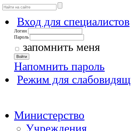
Вход для специалистов
Логин
Пароль
запомнить меня
Войти
Напомнить пароль
Режим для слабовидящ
Министерство
Учреждения