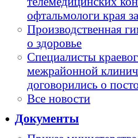
телемедицинских кон
офтальмологи края за
Производственная г
о здоровье
Специалисты краевог
межрайонной клинич
договорились о пост
Все новости
Документы