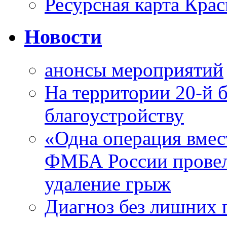
Ресурсная карта Крас
Новости
анонсы мероприятий
На территории 20-й 
благоустройству
«Одна операция вме
ФМБА России провел
удаление грыж
Диагноз без лишних п