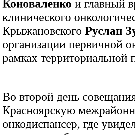
Коноваленко
и главный в
клинического онкологичес
Крыжановского
Руслан З
организации первичной о
рамках территориальной 
Во второй день совещани
Красноярскую межрайонн
онкодиспансер, где увиде