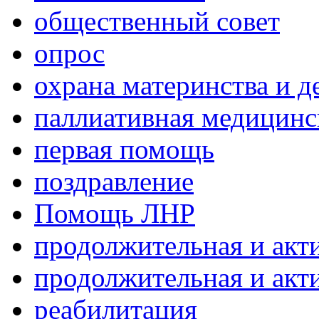
общественный совет
опрос
охрана материнства и д
паллиативная медицин
первая помощь
поздравление
Помощь ЛНР
продолжительная и акт
продолжительная и акт
реабилитация