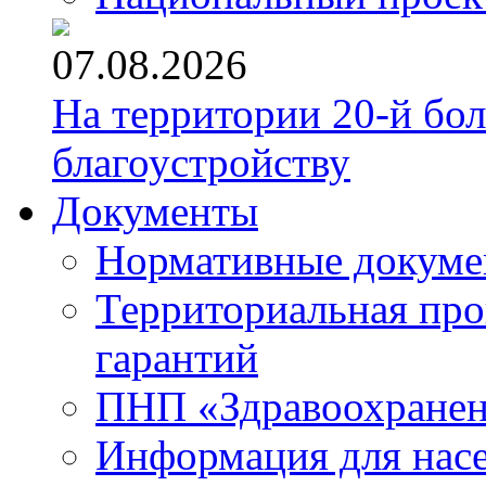
07.08.2026
На территории 20-й бо
благоустройству
Документы
Нормативные докум
Территориальная про
гарантий
ПНП «Здравоохране
Информация для нас