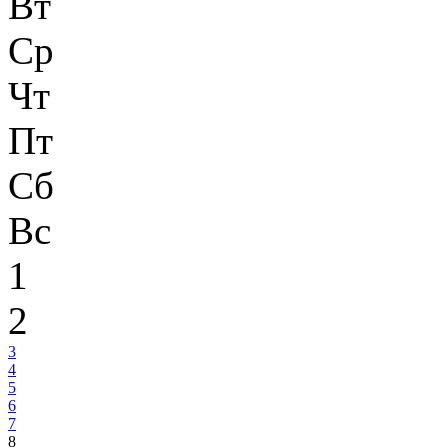
Вт
Ср
Чт
Пт
Сб
Вс
1
2
3
4
5
6
7
8