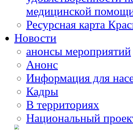
медицинской помощи
Ресурсная карта Крас
Новости
анонсы мероприятий
Анонс
Информация для нас
Кадры
В территориях
Национальный проек