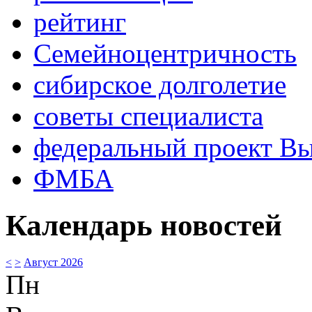
рейтинг
Семейноцентричность
сибирское долголетие
советы специалиста
федеральный проект В
ФМБА
Календарь новостей
<
>
Август 2026
Пн