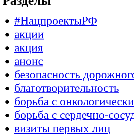
Разделы
#НацпроектыРФ
акции
акция
анонс
безопасность дорожног
благотворительность
борьба с онкологическ
борьба с сердечно-сос
визиты первых лиц