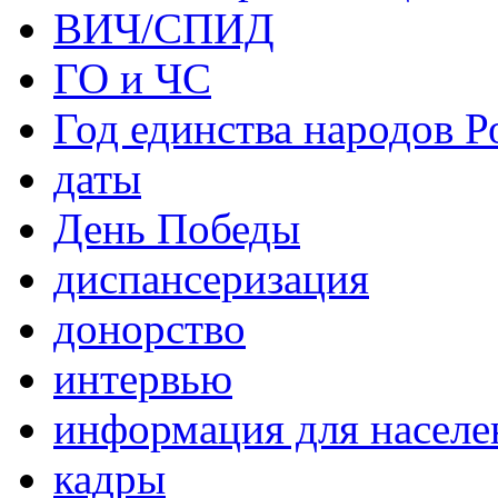
ВИЧ/СПИД
ГО и ЧС
Год единства народов Р
даты
День Победы
диспансеризация
донорство
интервью
информация для населе
кадры