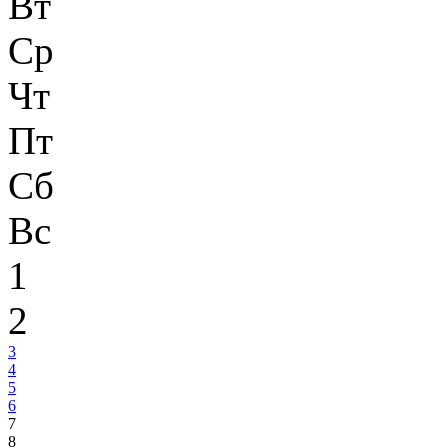
Вт
Ср
Чт
Пт
Сб
Вс
1
2
3
4
5
6
7
8