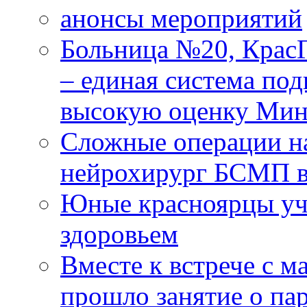
анонсы мероприятий
Больница №20, Крас
– единая система под
высокую оценку Мин
Сложные операции н
нейрохирург БСМП в
Юные красноярцы уча
здоровьем
Вместе к встрече с 
прошло занятие о па