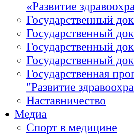
«Развитие здравоохр
Государственный докл
Государственный докл
Государственный докл
Государственный докл
Государственная про
"Развитие здравоохр
Наставничество
Медиа
Спорт в медицине