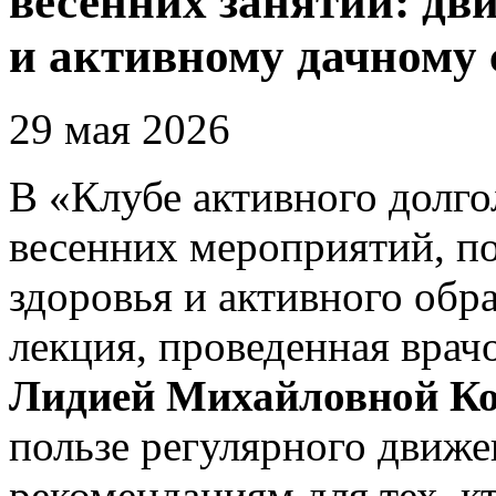
весенних занятий: дв
и активному дачному 
29 мая 2026
В «Клубе активного долго
весенних мероприятий, 
здоровья и активного обр
лекция, проведенная врач
Лидией Михайловной К
пользе регулярного движе
рекомендациям для тех, к