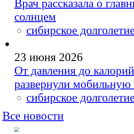
Врач рассказала о глав
солнцем
сибирское долголети
23 июня 2026
От давления до калори
развернули мобильную 
сибирское долголети
Все новости