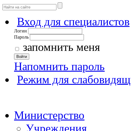
Вход для специалистов
Логин
Пароль
запомнить меня
Войти
Напомнить пароль
Режим для слабовидящ
Министерство
Учреждения