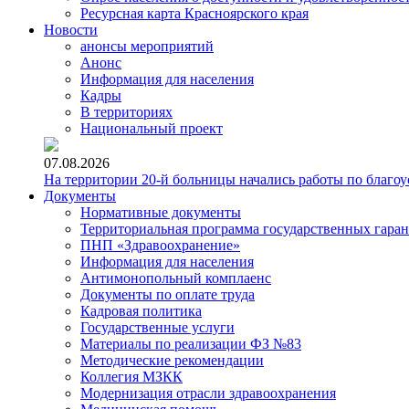
Ресурсная карта Красноярского края
Новости
анонсы мероприятий
Анонс
Информация для населения
Кадры
В территориях
Национальный проект
07.08.2026
На территории 20-й больницы начались работы по благоу
Документы
Нормативные документы
Территориальная программа государственных гара
ПНП «Здравоохранение»
Информация для населения
Антимонопольный комплаенс
Документы по оплате труда
Кадровая политика
Государственные услуги
Материалы по реализации ФЗ №83
Методические рекомендации
Коллегия МЗКК
Модернизация отрасли здравоохранения