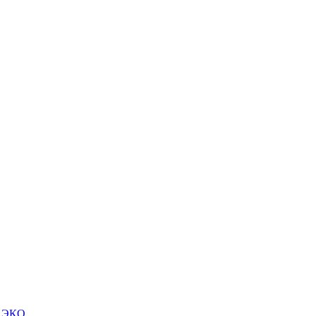
м ЭКО