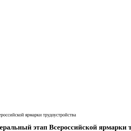
ероссийской ярмарки трудоустройства
деральный этап Всероссийской ярмарки 