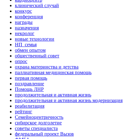
клинический случай
конкурс
конференция
награды
назначения
некролог
новые технологии
НП_семья
обмен опытом
общественный совет
опрос
охрана материнства и детства
паллиативная медицинская помощь
первая помощь
поздравление
Помощь ЛНР
продолжительная и активная жизнь
продолжительная и активная жизнь модернизация
реабилитация
рейтинг
Семейноцентричность
сибирское долголетие
советы специалиста
федеральный проект Вызов