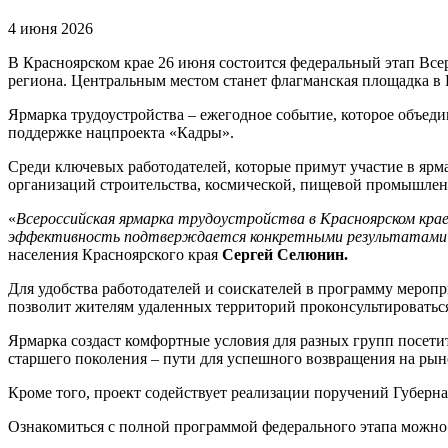
4 июня 2026
В Красноярском крае 26 июня состоится федеральный этап Все
региона. Центральным местом станет флагманская площадка в 
Ярмарка трудоустройства – ежегодное событие, которое объед
поддержке нацпроекта «Кадры».
Среди ключевых работодателей, которые примут участие в ярм
организаций строительства, космической, пищевой промышле
«
Всероссийская ярмарка трудоустройства в Красноярском кра
эффективность подтверждается конкретными результатами: ск
населения Красноярского края
Сергей Селюнин.
Для удобства работодателей и соискателей в программу меро
позволит жителям удаленных территорий проконсультироваться
Ярмарка создаст комфортные условия для разных групп посети
старшего поколения – пути для успешного возвращения на рын
Кроме того, проект содействует реализации поручений Губерн
Ознакомиться с полной программой федерального этапа можно