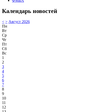
ФМБА
Календарь новостей
<
>
Август 2026
Пн
Вт
Ср
Чт
Пт
Сб
Вс
1
2
3
4
5
6
7
8
9
10
11
12
13