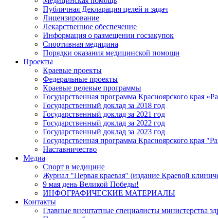
Медицинская помощь
Публичная Декларация целей и задач
Лицензирование
Лекарственное обеспечение
Информация о размещении госзакупок
Спортивная медицина
Порядки оказания медицинской помощи
Проекты
Краевые проекты
Федеральные проекты
Краевые целевые программы
Государственная программа Красноярского края «Р
Государственный доклад за 2018 год
Государственный доклад за 2021 год
Государственный доклад за 2022 год
Государственный доклад за 2023 год
Государственная программа Красноярского края "Ра
Наставничество
Медиа
Спорт в медицине
Журнал "Первая краевая" (издание Краевой клинич
9 мая день Великой Победы!
ИНФОГРАФИЧЕСКИЕ МАТЕРИАЛЫ
Контакты
Главные внештатные специалисты министерства зд