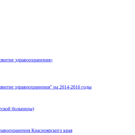
азвитие здравоохранения»
звитие здравоохранения" на 2014-2016 годы
еской больницы)
равоохранения Красноярского края