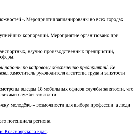
зможностей». Мероприятия запланированы во всех городах
 крупнейших корпораций. Мероприятие организовано при
ранспортных, научно-производственных предприятий,
 сферы.
ой работы по кадровому обеспечению предприятий. Ее
казал заместитель руководителя агентства труда и занятости
смотрены выезды 18 мобильных офисов службы занятости, что
рвисами службы занятости.
ржку, молодёжь – возможности для выбора профессии, а люди
ого потенциала региона.
ия Красноярского края
.