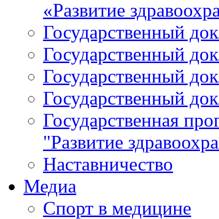
«Развитие здравоохр
Государственный докл
Государственный докл
Государственный докл
Государственный докл
Государственная про
"Развитие здравоохр
Наставничество
Медиа
Спорт в медицине