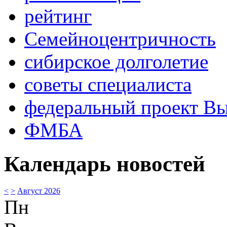
рейтинг
Семейноцентричность
сибирское долголетие
советы специалиста
федеральный проект В
ФМБА
Календарь новостей
<
>
Август 2026
Пн