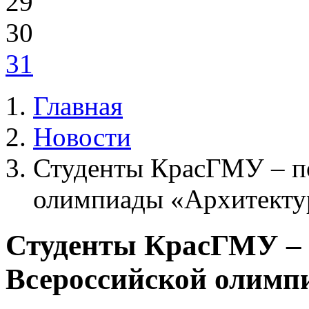
29
30
31
Главная
Новости
Студенты КрасГМУ – п
олимпиады «Архитекту
Студенты КрасГМУ – 
Всероссийской олимп