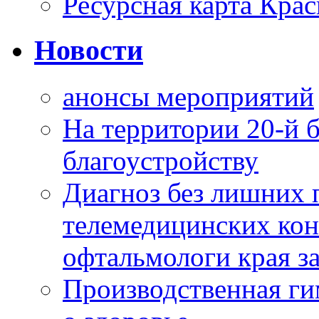
Ресурсная карта Крас
Новости
анонсы мероприятий
На территории 20-й 
благоустройству
Диагноз без лишних п
телемедицинских кон
офтальмологи края за
Производственная г