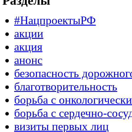
Разделы
#НацпроектыРФ
акции
акция
анонс
безопасность дорожног
благотворительность
борьба с онкологическ
борьба с сердечно-сос
визиты первых лиц