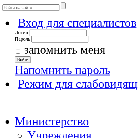
Вход для специалистов
Логин
Пароль
запомнить меня
Войти
Напомнить пароль
Режим для слабовидящ
Министерство
Учреждения