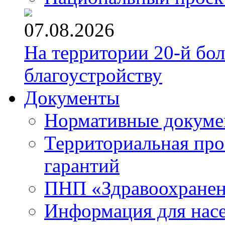
07.08.2026
На территории 20-й бо
благоустройству
Документы
Нормативные докум
Территориальная про
гарантий
ПНП «Здравоохране
Информация для нас