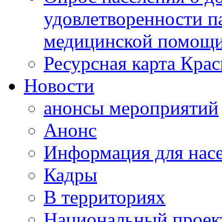
удовлетворенности п
медицинской помощи
Ресурсная карта Крас
Новости
анонсы мероприятий
Анонс
Информация для нас
Кадры
В территориях
Национальный проек