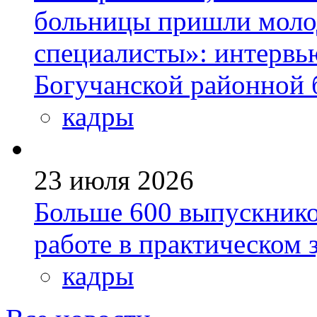
больницы пришли моло
специалисты»: интервь
Богучанской районной
кадры
23 июля 2026
Больше 600 выпускник
работе в практическом
кадры