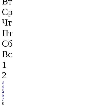
Вт
Ср
Чт
Пт
Сб
Вс
1
2
3
4
5
6
7
8