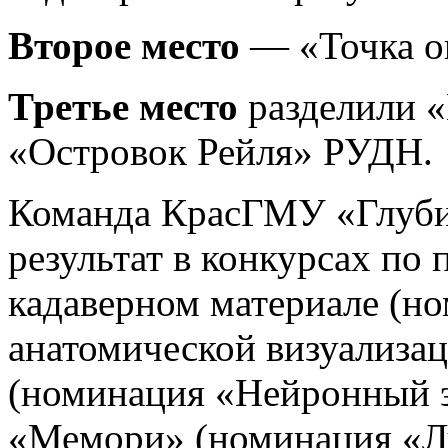
Второе
место
— «Точка о
Третье
место
разделили «
«Островок Рейля» РУДН.
Команда КрасГМУ «Глуб
результат в конкурсах по
кадаверном материале (н
анатомической визуализа
(номинация «Нейронный э
«Мемори» (номинация «Л