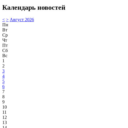
Календарь новостей
<
>
Август 2026
Пн
Вт
Ср
Чт
Пт
Сб
Вс
1
2
3
4
5
6
7
8
9
10
11
12
13
14