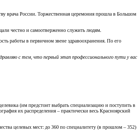
ву врача России. Торжественная церемония прошла в Большом
ещали честно и самоотверженно служить людям.
сть работы в первичном звене здравоохранения. По его
дравляю с тем, что первый этап профессионального пути у вас
-целевика (им предстоит выбрать специализацию и поступить в
ография их распределения – практически весь Красноярский
ства целевых мест: до 360 по специалитету (в прошлом – 352)