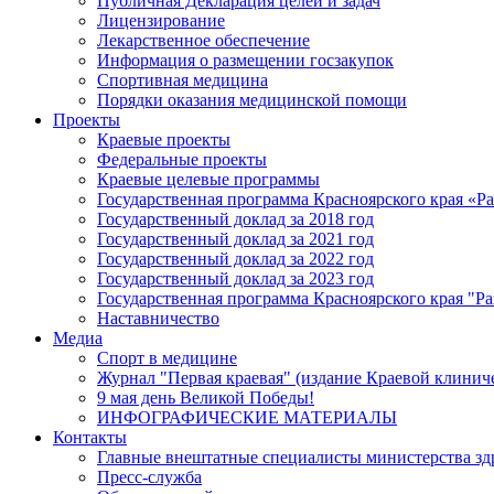
Публичная Декларация целей и задач
Лицензирование
Лекарственное обеспечение
Информация о размещении госзакупок
Спортивная медицина
Порядки оказания медицинской помощи
Проекты
Краевые проекты
Федеральные проекты
Краевые целевые программы
Государственная программа Красноярского края «Р
Государственный доклад за 2018 год
Государственный доклад за 2021 год
Государственный доклад за 2022 год
Государственный доклад за 2023 год
Государственная программа Красноярского края "Ра
Наставничество
Медиа
Спорт в медицине
Журнал "Первая краевая" (издание Краевой клинич
9 мая день Великой Победы!
ИНФОГРАФИЧЕСКИЕ МАТЕРИАЛЫ
Контакты
Главные внештатные специалисты министерства зд
Пресс-служба