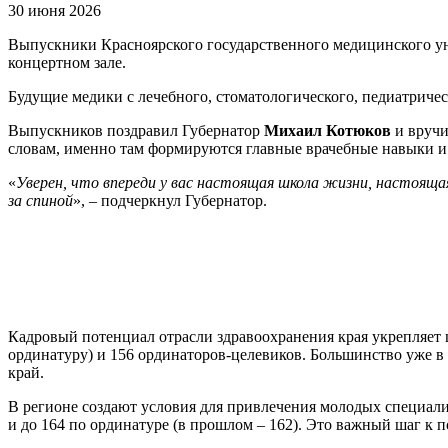
30 июня 2026
Выпускники Красноярского государственного медицинского ун
концертном зале.
Будущие медики с лечебного, стоматологического, педиатриче
Выпускников поздравил Губернатор
Михаил Котюков
и вручи
словам, именно там формируются главные врачебные навыки и
«
Уверен, что впереди у вас настоящая школа жизни, настояща
за спиной
», – подчеркнул Губернатор.
Кадровый потенциал отрасли здравоохранения края укрепляет 
ординатуру) и 156 ординаторов-целевиков. Большинство уже в 
край.
В регионе создают условия для привлечения молодых специали
и до 164 по ординатуре (в прошлом – 162). Это важный шаг 