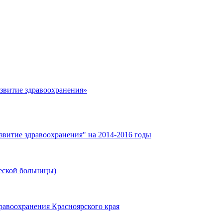
азвитие здравоохранения»
звитие здравоохранения" на 2014-2016 годы
еской больницы)
равоохранения Красноярского края