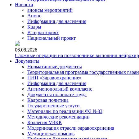
Новости
анонсы мероприятий
Анонс
Информация для населения
Кадры
В территориях
Национальный проект
06.08.2026
Сложные операции на позвоночнике выполнил нейрохи
Документы
Нормативные документы
Территориальная программа государственных гара
ПНП «Здравоохранение»
Информация для населения
Антимонопольный комплаенс
Документы по оплате труда
Кадровая политика
Государственные услуги
Материалы по реализации ФЗ №83
Методические рекомендации
Коллегия МЗКК
Модернизация отрасли здравоохранения
Медицинская помощь