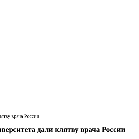
ятву врача России
верситета дали клятву врача России