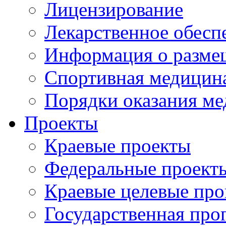
Лицензирование
Лекарственное обесп
Информация о разме
Спортивная медицин
Порядки оказания м
Проекты
Краевые проекты
Федеральные проект
Краевые целевые пр
Государственная про