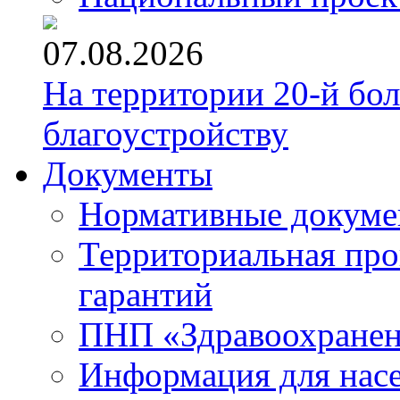
07.08.2026
На территории 20-й бо
благоустройству
Документы
Нормативные докум
Территориальная про
гарантий
ПНП «Здравоохране
Информация для нас