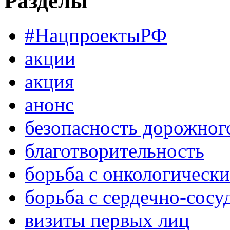
Разделы
#НацпроектыРФ
акции
акция
анонс
безопасность дорожног
благотворительность
борьба с онкологическ
борьба с сердечно-сос
визиты первых лиц