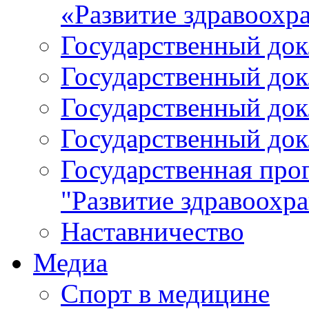
«Развитие здравоохр
Государственный докл
Государственный докл
Государственный докл
Государственный докл
Государственная про
"Развитие здравоохр
Наставничество
Медиа
Спорт в медицине