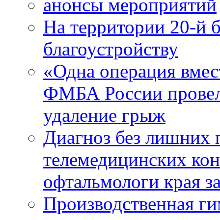
анонсы мероприятий
На территории 20-й 
благоустройству
«Одна операция вме
ФМБА России провел
удаление грыж
Диагноз без лишних п
телемедицинских кон
офтальмологи края за
Производственная г