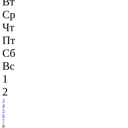
Вт
Ср
Чт
Пт
Сб
Вс
1
2
3
4
5
6
7
8