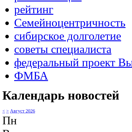
рейтинг
Семейноцентричность
сибирское долголетие
советы специалиста
федеральный проект В
ФМБА
Календарь новостей
<
>
Август 2026
Пн