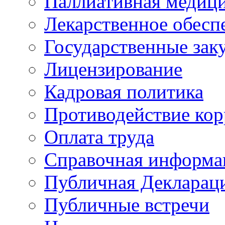
Паллиативная медиц
Лекарственное обесп
Государственные зак
Лицензирование
Кадровая политика
Противодействие ко
Оплата труда
Справочная информа
Публичная Деклараци
Публичные встречи