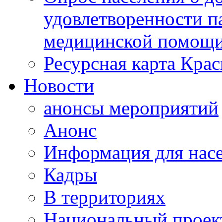
удовлетворенности п
медицинской помощи
Ресурсная карта Крас
Новости
анонсы мероприятий
Анонс
Информация для нас
Кадры
В территориях
Национальный проек