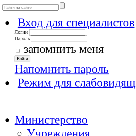
Вход для специалистов
Логин
Пароль
запомнить меня
Войти
Напомнить пароль
Режим для слабовидящ
Министерство
Учреждения