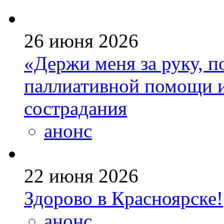
26 июня 2026
«Держи меня за руку, п
паллиативной помощи и
сострадания
анонс
22 июня 2026
Здорово в Красноярске!
анонс