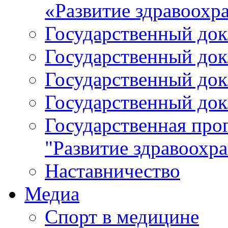
«Развитие здравоохр
Государственный докл
Государственный докл
Государственный докл
Государственный докл
Государственная про
"Развитие здравоохр
Наставничество
Медиа
Спорт в медицине