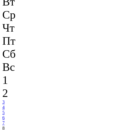
Вт
Ср
Чт
Пт
Сб
Вс
1
2
3
4
5
6
7
8