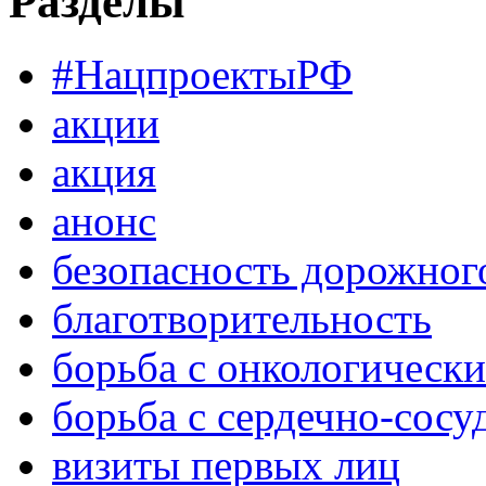
Разделы
#НацпроектыРФ
акции
акция
анонс
безопасность дорожног
благотворительность
борьба с онкологическ
борьба с сердечно-сос
визиты первых лиц