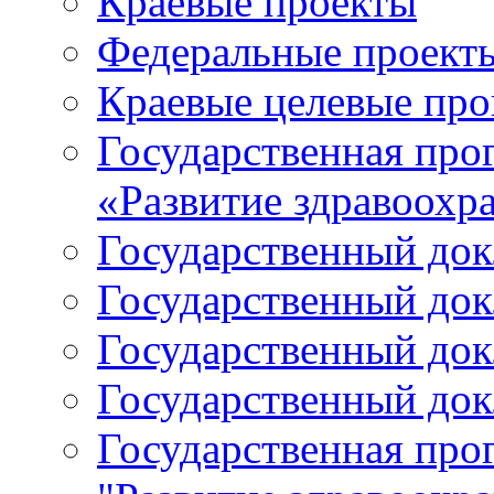
Краевые проекты
Федеральные проект
Краевые целевые пр
Государственная про
«Развитие здравоохр
Государственный докл
Государственный докл
Государственный докл
Государственный докл
Государственная про