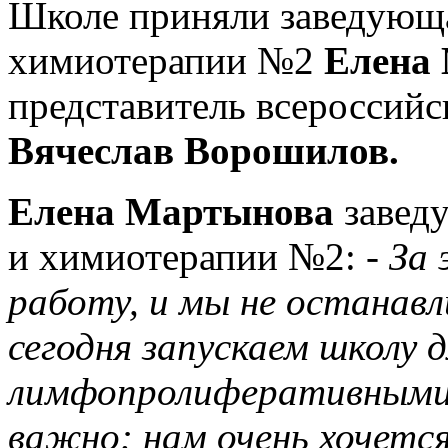
Школе приняли заведующа
химиотерапии №2
Елена
представитель всероссийс
Вячеслав Ворошилов.
Елена Мартынова
заведу
и химиотерапии №2:
- За
работу, и мы не останавл
сегодня запускаем школу 
лимфопролиферативными 
важно: нам очень хочетс