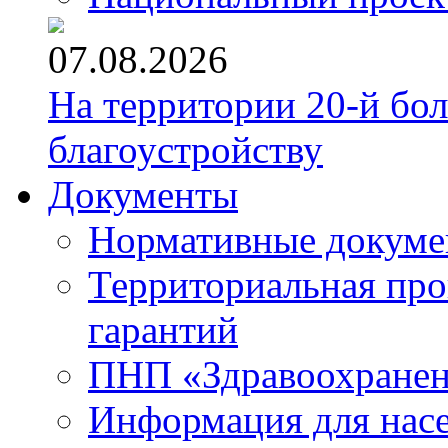
07.08.2026
На территории 20-й бо
благоустройству
Документы
Нормативные докум
Территориальная про
гарантий
ПНП «Здравоохране
Информация для нас