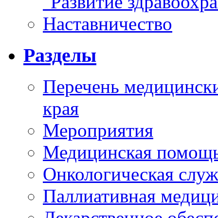
"Развитие здравоохр
Наставничество
Разделы
Перечень медицински
края
Мероприятия
Медицинская помощ
Онкологическая служ
Паллиативная медиц
Лекарственное обесп