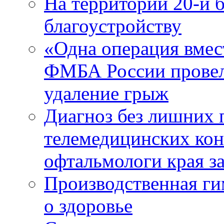
На территории 20-й 
благоустройству
«Одна операция вме
ФМБА России провел
удаление грыж
Диагноз без лишних п
телемедицинских кон
офтальмологи края за
Производственная г
о здоровье