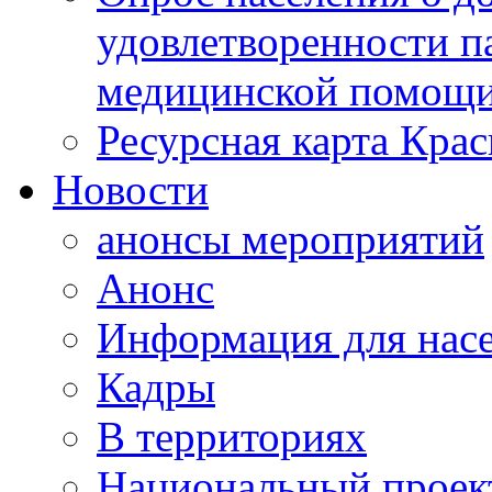
удовлетворенности п
медицинской помощи
Ресурсная карта Крас
Новости
анонсы мероприятий
Анонс
Информация для нас
Кадры
В территориях
Национальный проек