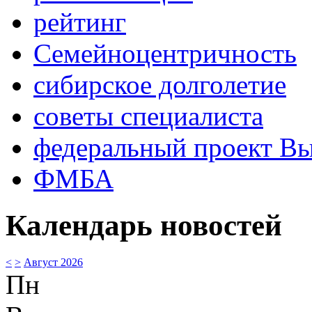
рейтинг
Семейноцентричность
сибирское долголетие
советы специалиста
федеральный проект В
ФМБА
Календарь новостей
<
>
Август 2026
Пн