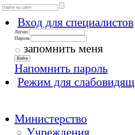
Вход для специалистов
Логин
Пароль
запомнить меня
Войти
Напомнить пароль
Режим для слабовидящ
Министерство
Учреждения