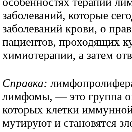
особенностях терапии л
заболеваний, которые сег
заболеваний крови, о пра
пациентов, проходящих к
химиотерапии, а затем от
Справка:
лимфопролифера
лимфомы, — это группа о
которых клетки иммунной
мутируют и становятся з