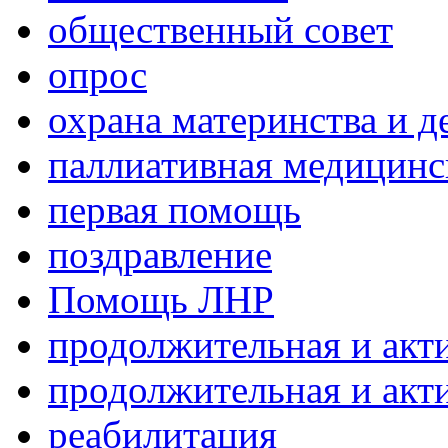
общественный совет
опрос
охрана материнства и д
паллиативная медицин
первая помощь
поздравление
Помощь ЛНР
продолжительная и акт
продолжительная и акт
реабилитация