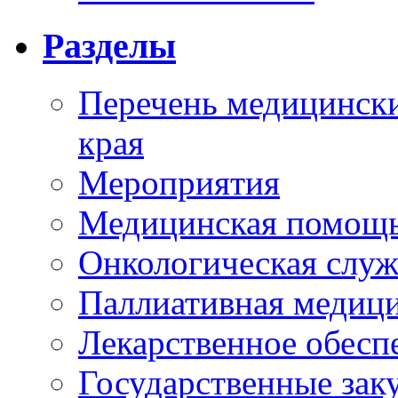
Разделы
Перечень медицински
края
Мероприятия
Медицинская помощ
Онкологическая служ
Паллиативная медиц
Лекарственное обесп
Государственные зак