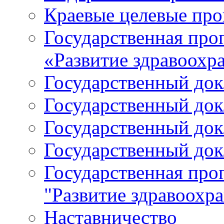
Краевые целевые пр
Государственная про
«Развитие здравоохр
Государственный докл
Государственный докл
Государственный докл
Государственный докл
Государственная про
"Развитие здравоохр
Наставничество