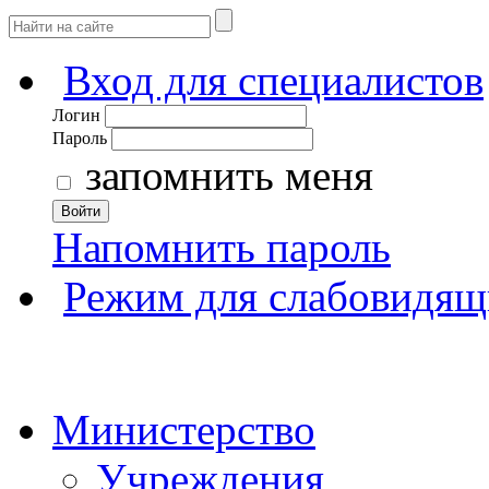
Вход для специалистов
Логин
Пароль
запомнить меня
Войти
Напомнить пароль
Режим для слабовидящ
Министерство
Учреждения