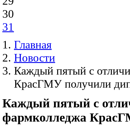
29
30
31
Главная
Новости
Каждый пятый с отлич
КрасГМУ получили ди
Каждый пятый с отли
фармколледжа КрасГ