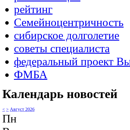
рейтинг
Семейноцентричность
сибирское долголетие
советы специалиста
федеральный проект В
ФМБА
Календарь новостей
<
>
Август 2026
Пн