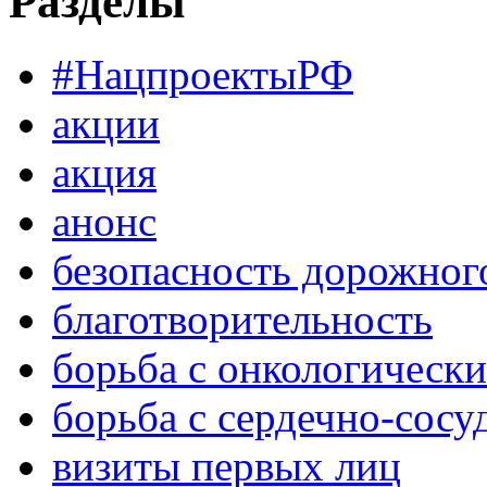
Разделы
#НацпроектыРФ
акции
акция
анонс
безопасность дорожног
благотворительность
борьба с онкологическ
борьба с сердечно-сос
визиты первых лиц