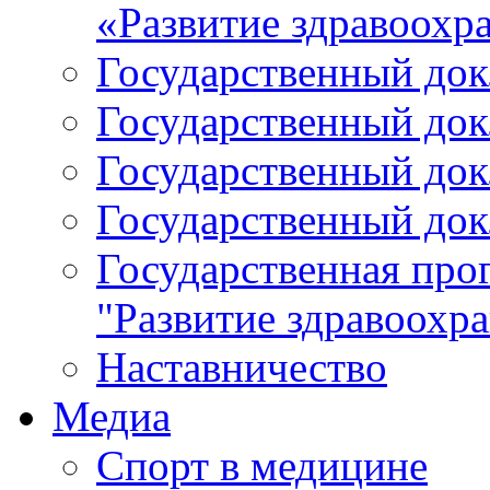
«Развитие здравоохр
Государственный докл
Государственный докл
Государственный докл
Государственный докл
Государственная про
"Развитие здравоохр
Наставничество
Медиа
Спорт в медицине