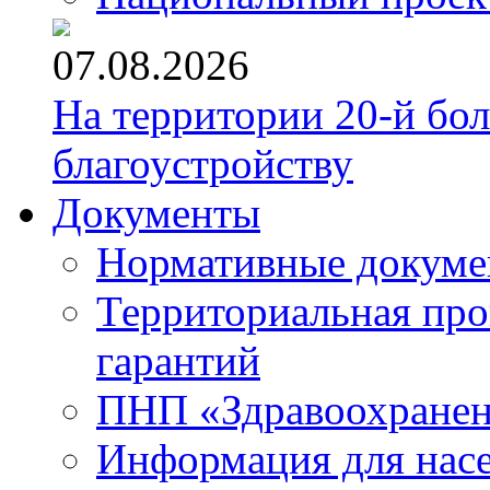
07.08.2026
На территории 20-й бо
благоустройству
Документы
Нормативные докум
Территориальная про
гарантий
ПНП «Здравоохране
Информация для нас