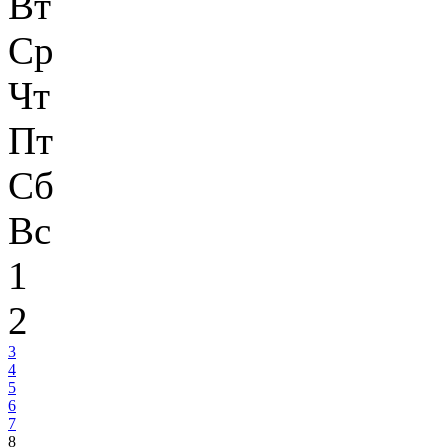
Вт
Ср
Чт
Пт
Сб
Вс
1
2
3
4
5
6
7
8