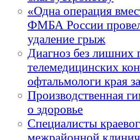
«Одна операция вме
ФМБА России провел
удаление грыж
Диагноз без лишних п
телемедицинских кон
офтальмологи края за
Производственная г
о здоровье
Специалисты краевог
межрайонной клинич