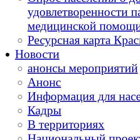
удовлетворенности п
медицинской помощи
Ресурсная карта Крас
Новости
анонсы мероприятий
Анонс
Информация для нас
Кадры
В территориях
Национальный проек