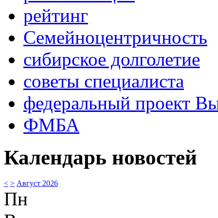
рейтинг
Семейноцентричность
сибирское долголетие
советы специалиста
федеральный проект В
ФМБА
Календарь новостей
<
>
Август 2026
Пн