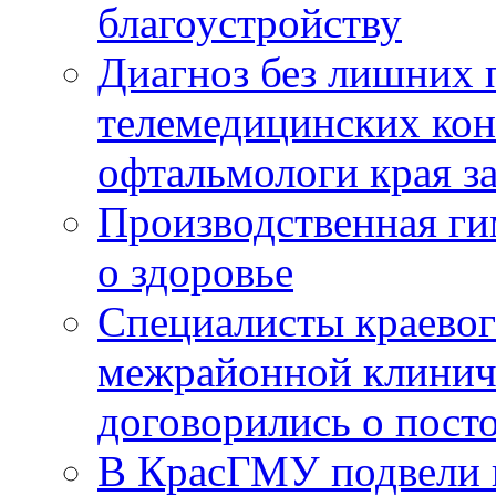
благоустройству
Диагноз без лишних п
телемедицинских кон
офтальмологи края за
Производственная г
о здоровье
Специалисты краевог
межрайонной клинич
договорились о пост
В КрасГМУ подвели 