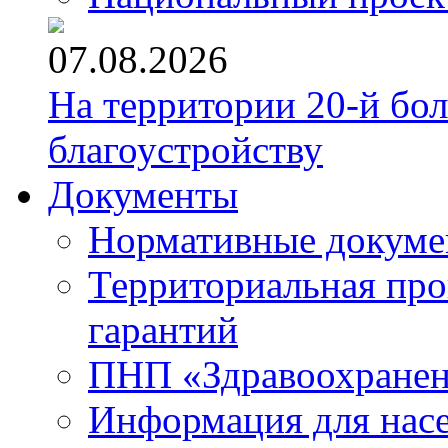
07.08.2026
На территории 20-й бо
благоустройству
Документы
Нормативные докум
Территориальная про
гарантий
ПНП «Здравоохране
Информация для нас