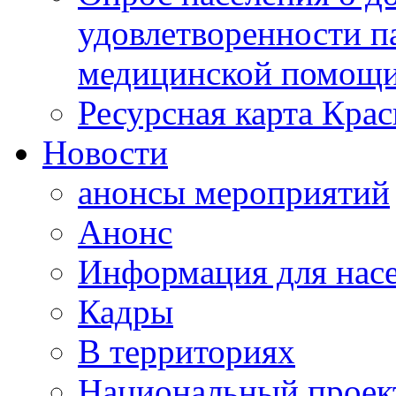
удовлетворенности п
медицинской помощи
Ресурсная карта Крас
Новости
анонсы мероприятий
Анонс
Информация для нас
Кадры
В территориях
Национальный проек