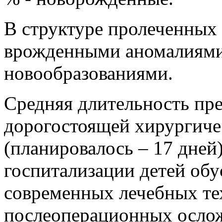
В структуре пролеченных 
врожденными аномалиями р
новообразованиями.
Средняя длительность пре
дорогостоящей хирургичес
(планировалось – 17 дней
госпитализации детей об
современных лечебных те
послеоперационных осло