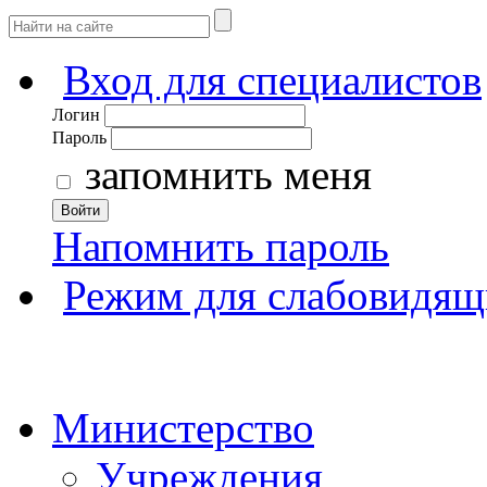
Вход для специалистов
Логин
Пароль
запомнить меня
Войти
Напомнить пароль
Режим для слабовидящ
Министерство
Учреждения