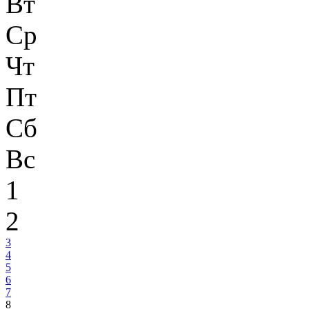
Вт
Ср
Чт
Пт
Сб
Вс
1
2
3
4
5
6
7
8