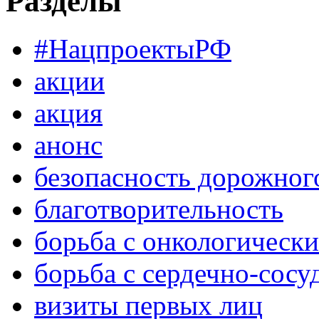
Разделы
#НацпроектыРФ
акции
акция
анонс
безопасность дорожног
благотворительность
борьба с онкологическ
борьба с сердечно-сос
визиты первых лиц