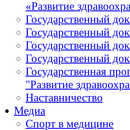
«Развитие здравоохр
Государственный докл
Государственный докл
Государственный докл
Государственный докл
Государственная про
"Развитие здравоохр
Наставничество
Медиа
Спорт в медицине