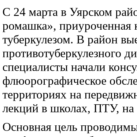
С 24 марта в Уярском рай
ромашка», приуроченная 
туберкулезом. В район вы
противотуберкулезного д
специалисты начали конс
флюорографическое обсле
территориях на передвиж
лекций в школах, ПТУ, на
Основная цель проводимы