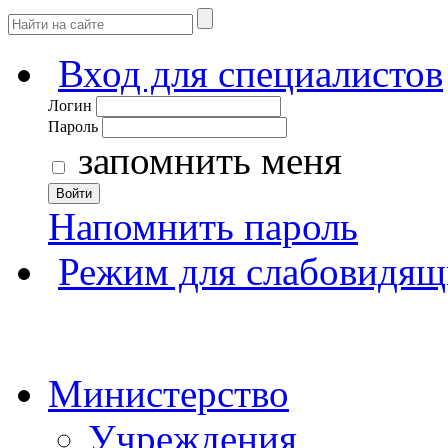
Вход для специалистов
Логин
Пароль
запомнить меня
Войти
Напомнить пароль
Режим для слабовидящ
Министерство
Учреждения