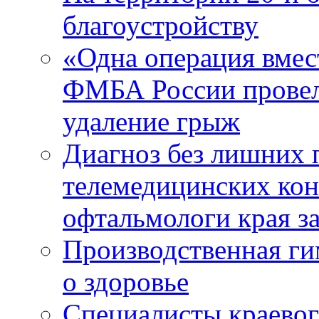
благоустройству
«Одна операция вме
ФМБА России провел
удаление грыж
Диагноз без лишних п
телемедицинских кон
офтальмологи края за
Производственная г
о здоровье
Специалисты краевог