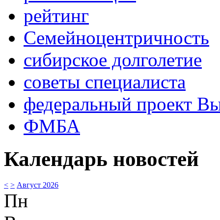
рейтинг
Семейноцентричность
сибирское долголетие
советы специалиста
федеральный проект В
ФМБА
Календарь новостей
<
>
Август 2026
Пн