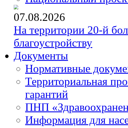
07.08.2026
На территории 20-й бо
благоустройству
Документы
Нормативные докум
Территориальная про
гарантий
ПНП «Здравоохране
Информация для нас