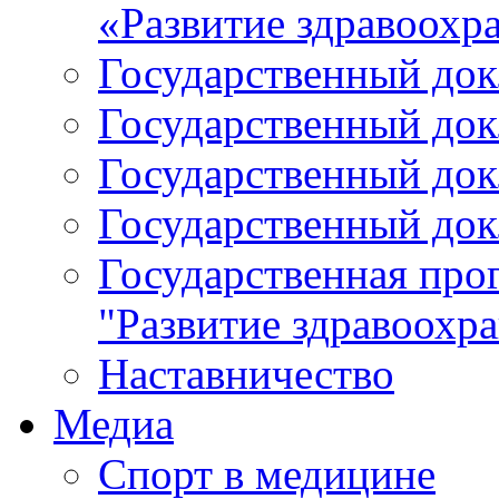
«Развитие здравоохр
Государственный докл
Государственный докл
Государственный докл
Государственный докл
Государственная про
"Развитие здравоохр
Наставничество
Медиа
Спорт в медицине