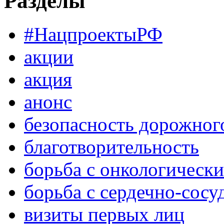
Разделы
#НацпроектыРФ
акции
акция
анонс
безопасность дорожног
благотворительность
борьба с онкологическ
борьба с сердечно-сос
визиты первых лиц