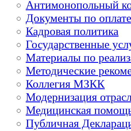
Антимонопольный к
Документы по оплате
Кадровая политика
Государственные усл
Материалы по реали
Методические реком
Коллегия МЗКК
Модернизация отрасл
Медицинская помощ
Публичная Деклараци