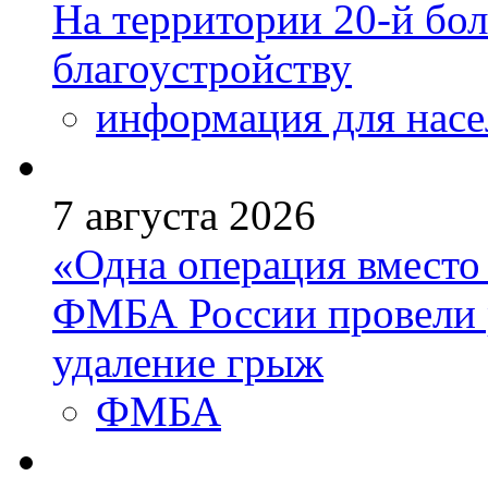
На территории 20-й бо
благоустройству
информация для насе
7 августа 2026
«Одна операция вмест
ФМБА России провели 
удаление грыж
ФМБА