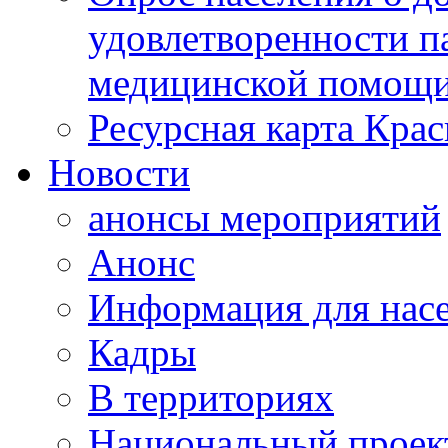
удовлетворенности п
медицинской помощи
Ресурсная карта Крас
Новости
анонсы мероприятий
Анонс
Информация для нас
Кадры
В территориях
Национальный проек