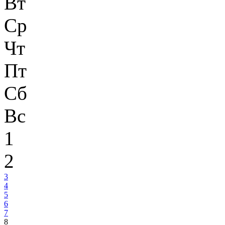
Вт
Ср
Чт
Пт
Сб
Вс
1
2
3
4
5
6
7
8