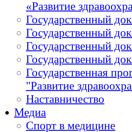
«Развитие здравоохр
Государственный докл
Государственный докл
Государственный докл
Государственный докл
Государственная про
"Развитие здравоохр
Наставничество
Медиа
Спорт в медицине