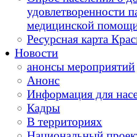
удовлетворенности п
медицинской помощи
Ресурсная карта Крас
Новости
анонсы мероприятий
Анонс
Информация для нас
Кадры
В территориях
Национальный проек