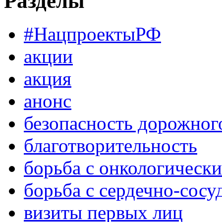
Разделы
#НацпроектыРФ
акции
акция
анонс
безопасность дорожног
благотворительность
борьба с онкологическ
борьба с сердечно-сос
визиты первых лиц