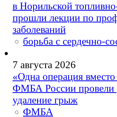
в Норильской топливно
прошли лекции по проф
заболеваний
борьба с сердечно-с
7 августа 2026
«Одна операция вмест
ФМБА России провели 
удаление грыж
ФМБА