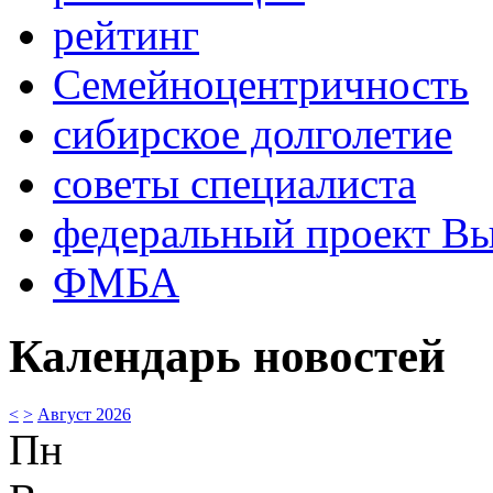
рейтинг
Семейноцентричность
сибирское долголетие
советы специалиста
федеральный проект В
ФМБА
Календарь новостей
<
>
Август 2026
Пн