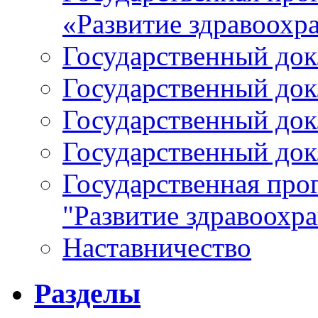
«Развитие здравоохр
Государственный докл
Государственный докл
Государственный докл
Государственный докл
Государственная про
"Развитие здравоохр
Наставничество
Разделы