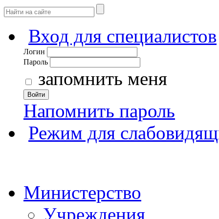
Вход для специалистов
Логин
Пароль
запомнить меня
Войти
Напомнить пароль
Режим для слабовидящ
Министерство
Учреждения