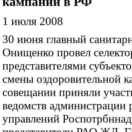
кампании в РФ
1 июля 2008
30 июня главный санитар
Онищенко провел селекто
представителями субъекто
смены оздоровительной к
совещании приняли участ
ведомств администрации 
управлений Роспотрбннадз
представители РАО ЖД. Г