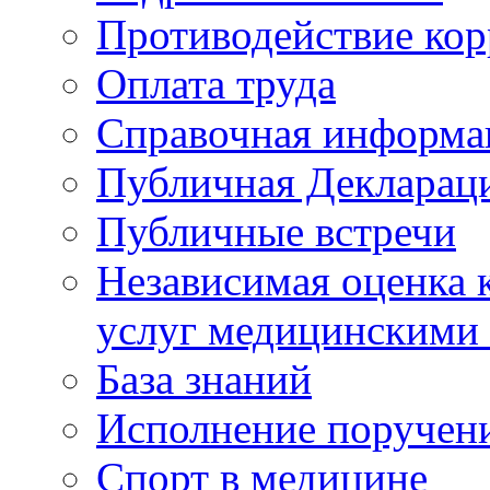
Противодействие ко
Оплата труда
Справочная информа
Публичная Деклараци
Публичные встречи
Независимая оценка к
услуг медицинскими
База знаний
Исполнение поручен
Спорт в медицине