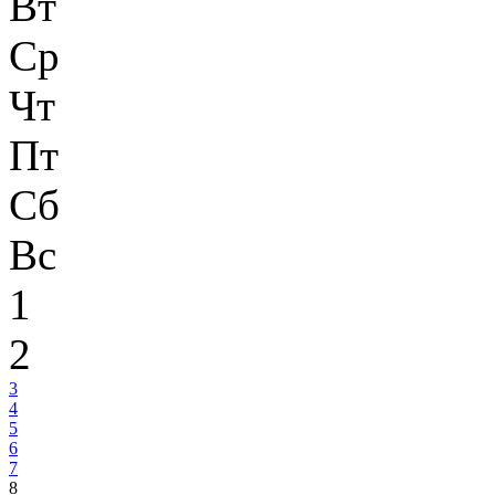
Вт
Ср
Чт
Пт
Сб
Вс
1
2
3
4
5
6
7
8