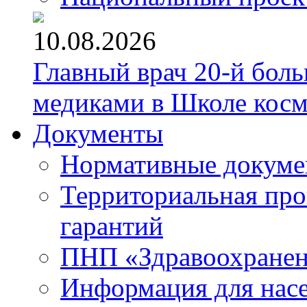
10.08.2026
Главный врач 20-й бол
медиками в Школе кос
Документы
Нормативные докум
Территориальная про
гарантий
ПНП «Здравоохране
Информация для нас