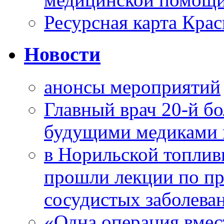
Ресурсная карта Крас
Новости
анонсы мероприятий
Главный врач 20-й бо
будущими медиками 
в Норильской топлив
прошли лекции по пр
сосудистых заболева
«Одна операция вме