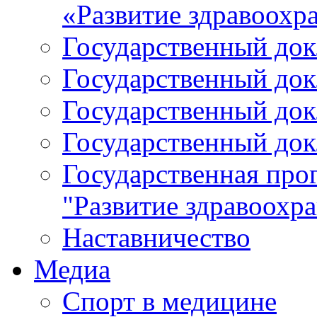
«Развитие здравоохр
Государственный докл
Государственный докл
Государственный докл
Государственный докл
Государственная про
"Развитие здравоохр
Наставничество
Медиа
Спорт в медицине