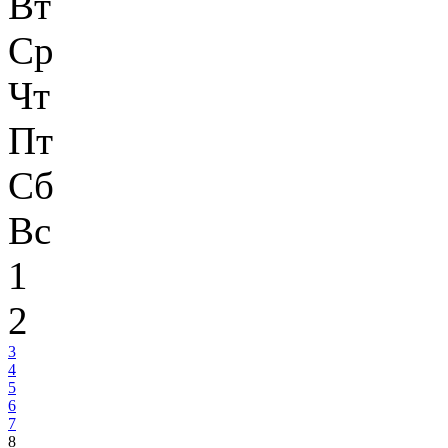
Вт
Ср
Чт
Пт
Сб
Вс
1
2
3
4
5
6
7
8