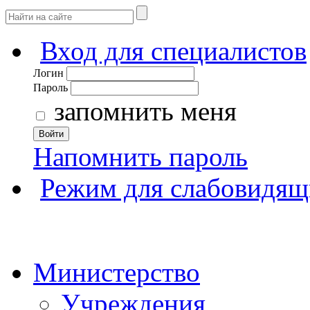
Вход для специалистов
Логин
Пароль
запомнить меня
Войти
Напомнить пароль
Режим для слабовидящ
Министерство
Учреждения