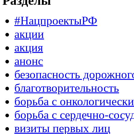
Разделы
#НацпроектыРФ
акции
акция
анонс
безопасность дорожног
благотворительность
борьба с онкологическ
борьба с сердечно-сос
визиты первых лиц