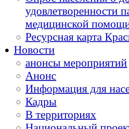
удовлетворенности п
медицинской помощи
Ресурсная карта Крас
Новости
анонсы мероприятий
Анонс
Информация для нас
Кадры
В территориях
Национальный проек