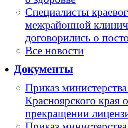
Специалисты краевог
межрайонной клинич
договорились о пост
Все новости
Документы
Приказ министерства
Красноярского края 
прекращении лиценз
Приказ министерства