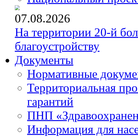
07.08.2026
На территории 20-й бо
благоустройству
Документы
Нормативные докум
Территориальная про
гарантий
ПНП «Здравоохране
Информация для нас