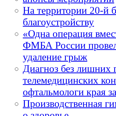
На территории 20-й 
благоустройству
«Одна операция вме
ФМБА России провел
удаление грыж
Диагноз без лишних п
телемедицинских кон
офтальмологи края за
Производственная г
о здоровье