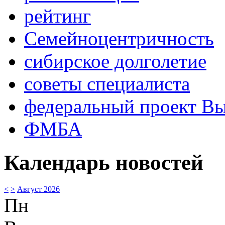
рейтинг
Семейноцентричность
сибирское долголетие
советы специалиста
федеральный проект В
ФМБА
Календарь новостей
<
>
Август 2026
Пн