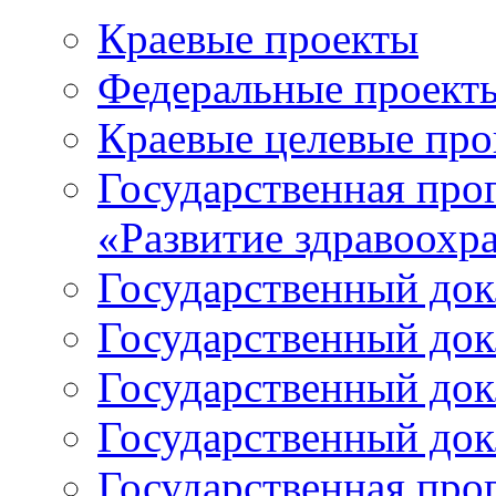
Краевые проекты
Федеральные проект
Краевые целевые пр
Государственная про
«Развитие здравоохр
Государственный докл
Государственный докл
Государственный докл
Государственный докл
Государственная про