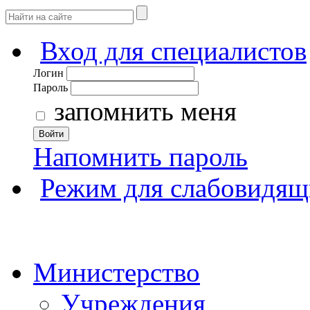
Вход для специалистов
Логин
Пароль
запомнить меня
Войти
Напомнить пароль
Режим для слабовидящ
Министерство
Учреждения