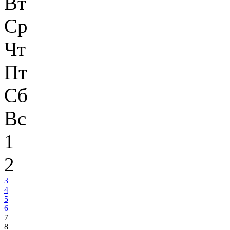
Вт
Ср
Чт
Пт
Сб
Вс
1
2
3
4
5
6
7
8