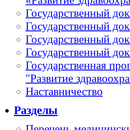
Государственный докл
Государственный докл
Государственный докл
Государственный докл
Государственная про
"Развитие здравоохр
Наставничество
Разделы
Перечень медицински