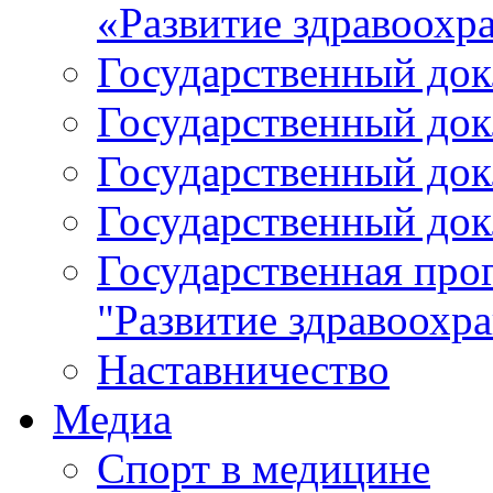
«Развитие здравоохр
Государственный докл
Государственный докл
Государственный докл
Государственный докл
Государственная про
"Развитие здравоохр
Наставничество
Медиа
Спорт в медицине