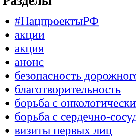
Разделы
#НацпроектыРФ
акции
акция
анонс
безопасность дорожног
благотворительность
борьба с онкологическ
борьба с сердечно-сос
визиты первых лиц