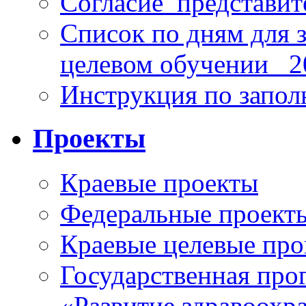
Согласие_представит
Список по дням для 
целевом обучении_ 2
Инструкция по запо
Проекты
Краевые проекты
Федеральные проект
Краевые целевые пр
Государственная про
«Развитие здравоохр