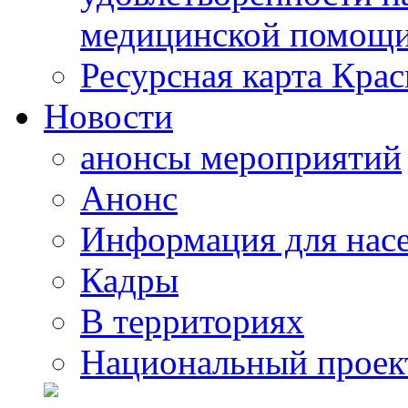
медицинской помощи
Ресурсная карта Крас
Новости
анонсы мероприятий
Анонс
Информация для нас
Кадры
В территориях
Национальный проек