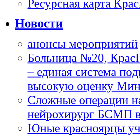
Ресурсная карта Крас
Новости
анонсы мероприятий
Больница №20, Крас
– единая система под
высокую оценку Мин
Сложные операции н
нейрохирург БСМП в
Юные красноярцы уча