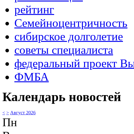
рейтинг
Семейноцентричность
сибирское долголетие
советы специалиста
федеральный проект В
ФМБА
Календарь новостей
<
>
Август 2026
Пн