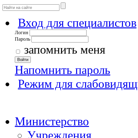
Вход для специалистов
Логин
Пароль
запомнить меня
Войти
Напомнить пароль
Режим для слабовидящ
Министерство
Учреждения