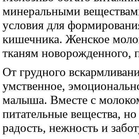
минеральными веществами
условия для формировани
кишечника. Женское молок
тканям новорожденного, п
От грудного вскармливани
умственное, эмоционально
малыша. Вместе с молоком
питательные вещества, но
радость, нежность и забот