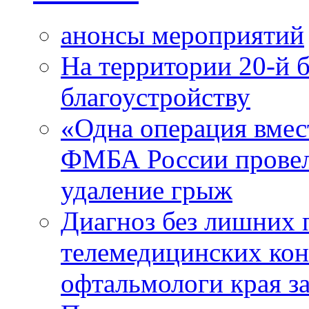
анонсы мероприятий
На территории 20-й 
благоустройству
«Одна операция вме
ФМБА России провел
удаление грыж
Диагноз без лишних п
телемедицинских кон
офтальмологи края за