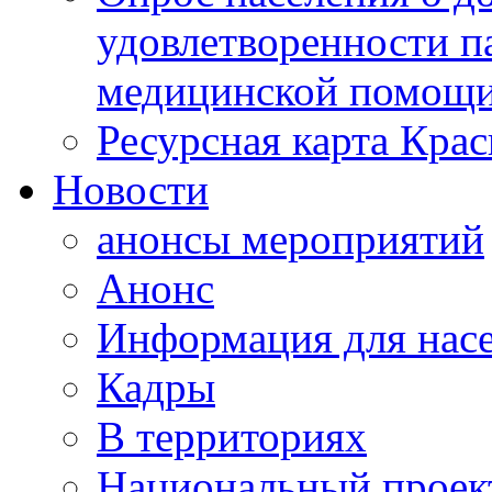
удовлетворенности п
медицинской помощи
Ресурсная карта Крас
Новости
анонсы мероприятий
Анонс
Информация для нас
Кадры
В территориях
Национальный проек