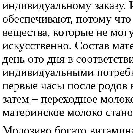
индивидуальному заказу. 
обеспечивают, потому что
вещества, которые не мог
искусственно. Состав мат
день ото дня в соответст
индивидуальными потребн
первые часы после родов 
затем – переходное молок
материнское молоко стано
Молозиво богато витамин