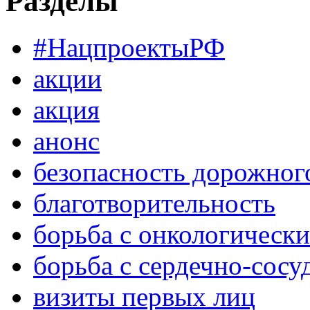
Разделы
#НацпроектыРФ
акции
акция
анонс
безопасность дорожног
благотворительность
борьба с онкологическ
борьба с сердечно-сос
визиты первых лиц