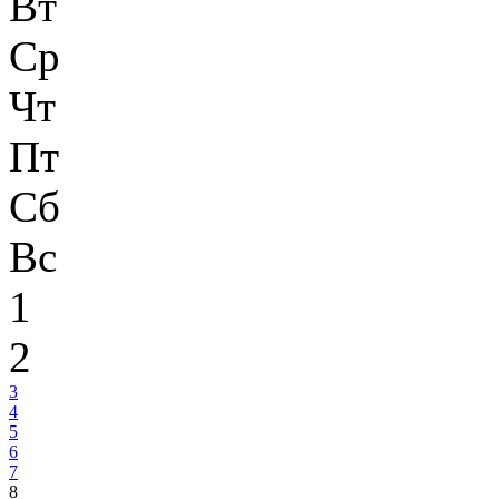
Вт
Ср
Чт
Пт
Сб
Вс
1
2
3
4
5
6
7
8