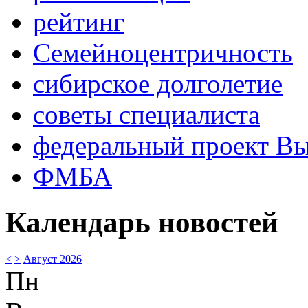
рейтинг
Семейноцентричность
сибирское долголетие
советы специалиста
федеральный проект В
ФМБА
Календарь новостей
<
>
Август 2026
Пн