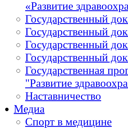
«Развитие здравоохр
Государственный докл
Государственный докл
Государственный докл
Государственный докл
Государственная про
"Развитие здравоохр
Наставничество
Медиа
Спорт в медицине