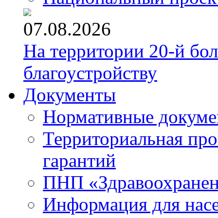
07.08.2026
На территории 20-й бо
благоустройству
Документы
Нормативные докум
Территориальная про
гарантий
ПНП «Здравоохране
Информация для нас