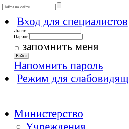
Вход для специалистов
Логин
Пароль
запомнить меня
Войти
Напомнить пароль
Режим для слабовидящ
Министерство
Учреждения