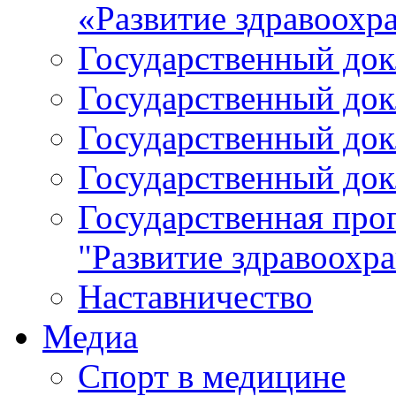
«Развитие здравоохр
Государственный докл
Государственный докл
Государственный докл
Государственный докл
Государственная про
"Развитие здравоохр
Наставничество
Медиа
Спорт в медицине