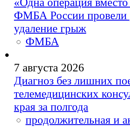
«Одна операция вмест
ФМБА России провели 
удаление грыж
ФМБА
7 августа 2026
Диагноз без лишних пое
телемедицинских консу
края за полгода
продолжительная и а