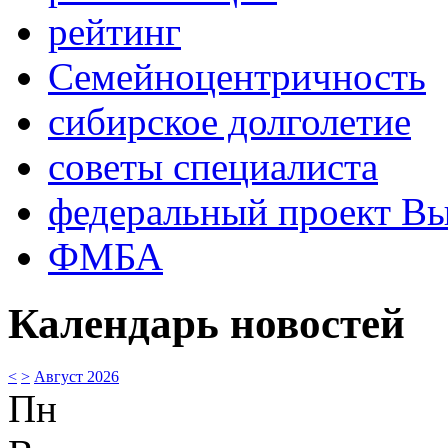
рейтинг
Семейноцентричность
сибирское долголетие
советы специалиста
федеральный проект В
ФМБА
Календарь новостей
<
>
Август 2026
Пн