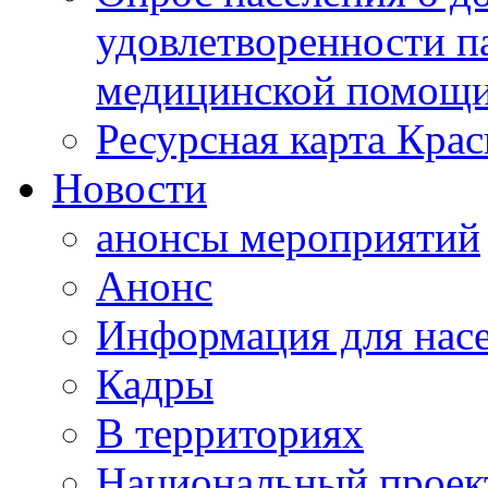
удовлетворенности п
медицинской помощи
Ресурсная карта Крас
Новости
анонсы мероприятий
Анонс
Информация для нас
Кадры
В территориях
Национальный проек