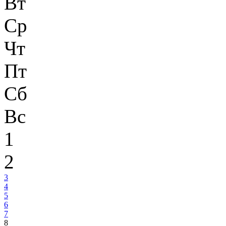
Вт
Ср
Чт
Пт
Сб
Вс
1
2
3
4
5
6
7
8