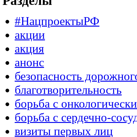
Разделы
#НацпроектыРФ
акции
акция
анонс
безопасность дорожног
благотворительность
борьба с онкологическ
борьба с сердечно-сос
визиты первых лиц