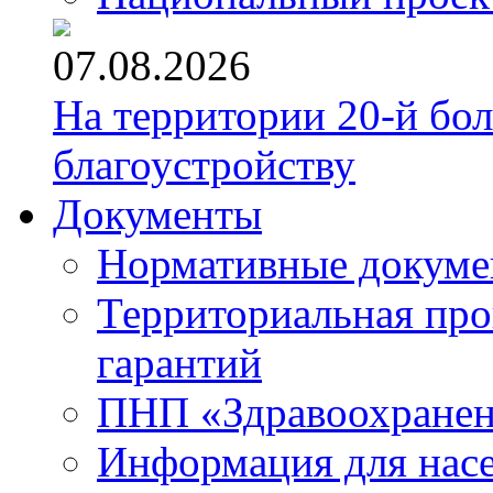
07.08.2026
На территории 20-й бо
благоустройству
Документы
Нормативные докум
Территориальная про
гарантий
ПНП «Здравоохране
Информация для нас