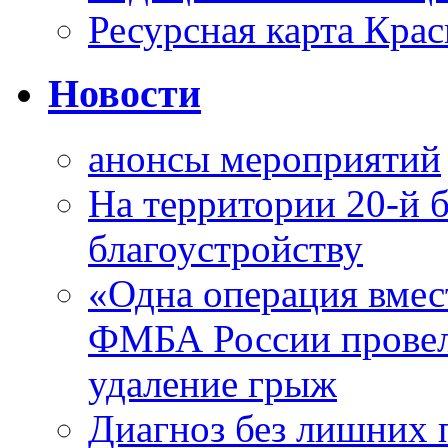
Ресурсная карта Крас
Новости
анонсы мероприятий
На территории 20-й 
благоустройству
«Одна операция вме
ФМБА России провел
удаление грыж
Диагноз без лишних п