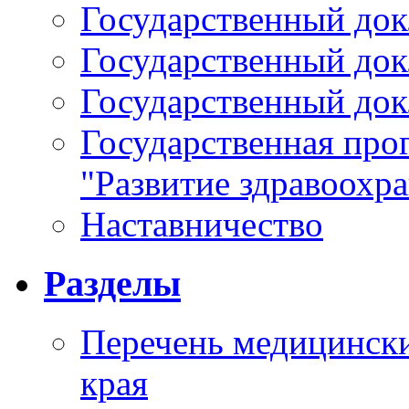
Государственный докл
Государственный докл
Государственный докл
Государственная про
"Развитие здравоохр
Наставничество
Разделы
Перечень медицински
края