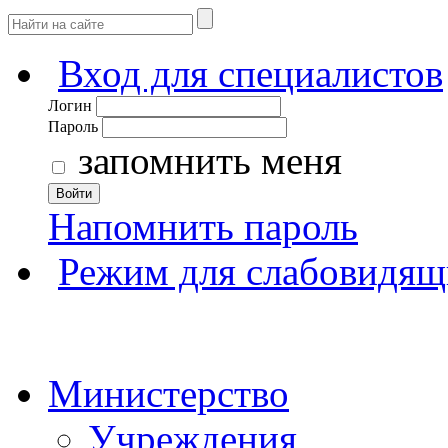
Вход для специалистов
Логин
Пароль
запомнить меня
Войти
Напомнить пароль
Режим для слабовидящ
Министерство
Учреждения