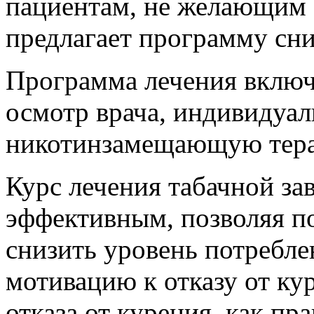
пациентам, не желающим 
предлагает программу сн
Программа лечения включа
осмотр врача, индивидуал
никотинзамещающую те
Курс лечения табачной за
эффективным, позволяя по
снизить уровень потребле
мотивацию к отказу от ку
отказа от курения, как пр