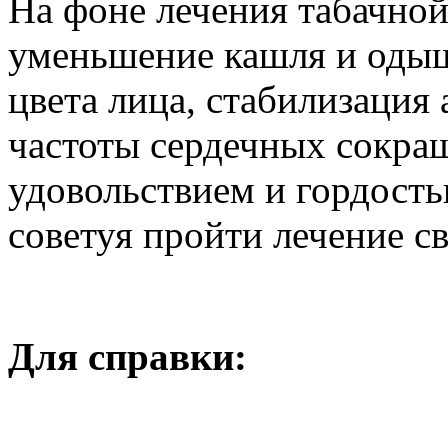
На фоне лечения табачно
уменьшение кашля и оды
цвета лица, стабилизация
частоты сердечных сокра
удовольствием и гордостью
советуя пройти лечение 
Для справки: