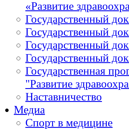
«Развитие здравоохр
Государственный докл
Государственный докл
Государственный докл
Государственный докл
Государственная про
"Развитие здравоохр
Наставничество
Медиа
Спорт в медицине