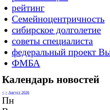
рейтинг
Семейноцентричность
сибирское долголетие
советы специалиста
федеральный проект В
ФМБА
Календарь новостей
<
>
Август 2026
Пн