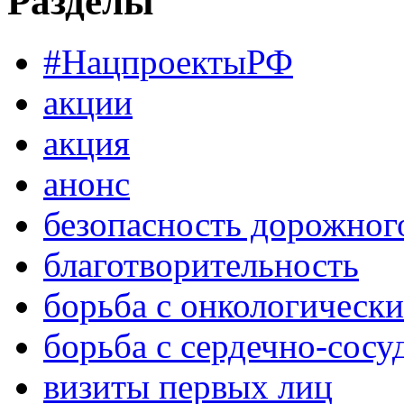
Разделы
#НацпроектыРФ
акции
акция
анонс
безопасность дорожног
благотворительность
борьба с онкологическ
борьба с сердечно-сос
визиты первых лиц