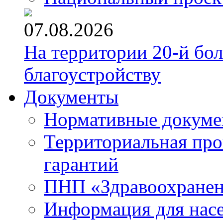
07.08.2026
На территории 20-й бо
благоустройству
Документы
Нормативные докум
Территориальная про
гарантий
ПНП «Здравоохране
Информация для нас