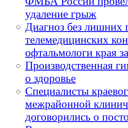
ФМБА России провел
удаление грыж
Диагноз без лишних п
телемедицинских кон
офтальмологи края за
Производственная г
о здоровье
Специалисты краевог
межрайонной клинич
договорились о пост