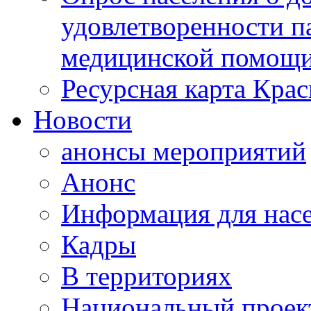
удовлетворенности п
медицинской помощи
Ресурсная карта Крас
Новости
анонсы мероприятий
Анонс
Информация для нас
Кадры
В территориях
Национальный проек