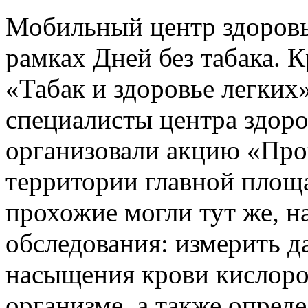
Мобильный центр здоровь
рамках Дней без табака. 
«Табак и здоровье легких
специалисты центра здор
организовали акцию «Пров
территории главной площ
прохожие могли тут же, н
обследования: измерить д
насыщения крови кислород
организме, а также опред