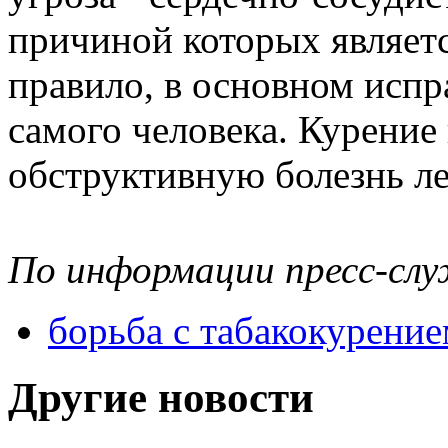
причиной которых являетс
правило, в основном испр
самого человека. Курени
обструктивную болезнь ле
По информации пресс-сл
борьба с табакокурени
Другие новости