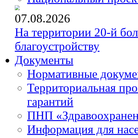
07.08.2026
На территории 20-й бо
благоустройству
Документы
Нормативные докум
Территориальная про
гарантий
ПНП «Здравоохране
Информация для нас