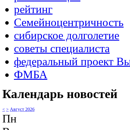
рейтинг
Семейноцентричность
сибирское долголетие
советы специалиста
федеральный проект В
ФМБА
Календарь новостей
<
>
Август 2026
Пн