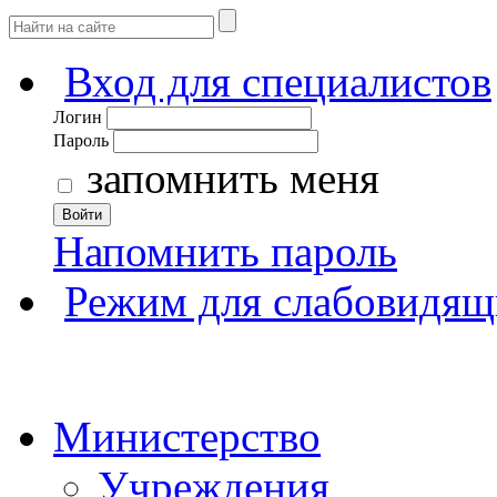
Вход для специалистов
Логин
Пароль
запомнить меня
Войти
Напомнить пароль
Режим для слабовидящ
Министерство
Учреждения