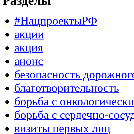
Разделы
#НацпроектыРФ
акции
акция
анонс
безопасность дорожног
благотворительность
борьба с онкологическ
борьба с сердечно-сос
визиты первых лиц