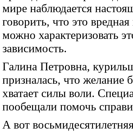
мире наблюдается настоя
говорить, что это вредная
можно характеризовать эт
зависимость.
Галина Петровна, курильщ
призналась, что желание б
хватает силы воли. Специ
пообещали помочь справит
А вот восьмидесятилетняя