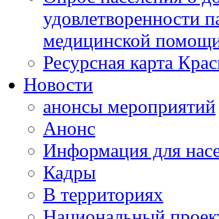
удовлетворенности п
медицинской помощи
Ресурсная карта Крас
Новости
анонсы мероприятий
Анонс
Информация для нас
Кадры
В территориях
Национальный проек