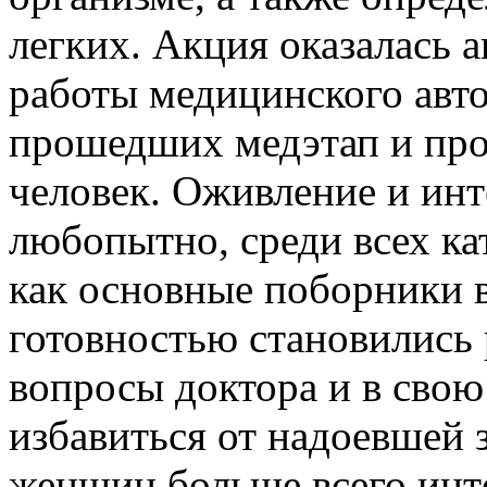
легких. Акция оказалась а
работы медицинского авт
прошедших медэтап и про
человек. Оживление и инт
любопытно, среди всех к
как основные поборники 
готовностью становились 
вопросы доктора и в свою
избавиться от надоевшей
женщин больше всего инт