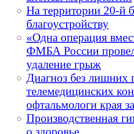
На территории 20-й 
благоустройству
«Одна операция вме
ФМБА России провел
удаление грыж
Диагноз без лишних п
телемедицинских кон
офтальмологи края за
Производственная г
о здоровье