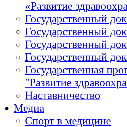
«Развитие здравоохр
Государственный докл
Государственный докл
Государственный докл
Государственный докл
Государственная про
"Развитие здравоохр
Наставничество
Медиа
Спорт в медицине