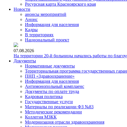
Ресурсная карта Красноярского края
Новости
анонсы мероприятий
Анонс
Информация для населения
Кадры
В территориях
Национальный проект
07.08.2026
На территории 20-й больницы начались работы по благоу
Документы
Нормативные документы
Территориальная программа государственных гара
ПНП «Здравоохранение»
Информация для населения
Антимонопольный комплаенс
Документы по оплате труда
Кадровая политика
Государственные услуги
Материалы по реализации ФЗ №83
Методические рекомендации
Коллегия МЗКК
Модернизация отрасли здравоохранения