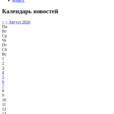
ФМБА
Календарь новостей
<
>
Август 2026
Пн
Вт
Ср
Чт
Пт
Сб
Вс
1
2
3
4
5
6
7
8
9
10
11
12
13