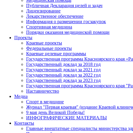
Медицинская помощь
Публичная Декларация целей и задач
Лицензирование
Лекарственное обеспечение
Информация о размещении госзакупок
Спортивная медицина
Порядки оказания медицинской помощи
Проекты
Краевые проекты
Федеральные проекты
Краевые целевые программы
Государственная программа Красноярского края «Р
Государственный доклад за 2018 год
Государственный доклад за 2021 год
Государственный доклад за 2022 год
Государственный доклад за 2023 год
Государственная программа Красноярского края "Ра
Наставничество
Медиа
Спорт в медицине
Журнал "Первая краевая" (издание Краевой клинич
9 мая день Великой Победы!
ИНФОГРАФИЧЕСКИЕ МАТЕРИАЛЫ
Контакты
Главные внештатные специалисты министерства зд