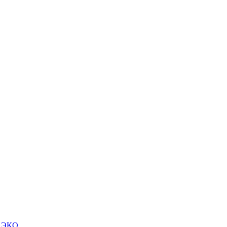
м ЭКО