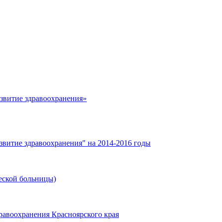
азвитие здравоохранения»
звитие здравоохранения" на 2014-2016 годы
еской больницы)
равоохранения Красноярского края