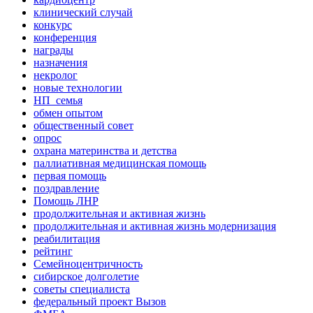
клинический случай
конкурс
конференция
награды
назначения
некролог
новые технологии
НП_семья
обмен опытом
общественный совет
опрос
охрана материнства и детства
паллиативная медицинская помощь
первая помощь
поздравление
Помощь ЛНР
продолжительная и активная жизнь
продолжительная и активная жизнь модернизация
реабилитация
рейтинг
Семейноцентричность
сибирское долголетие
советы специалиста
федеральный проект Вызов