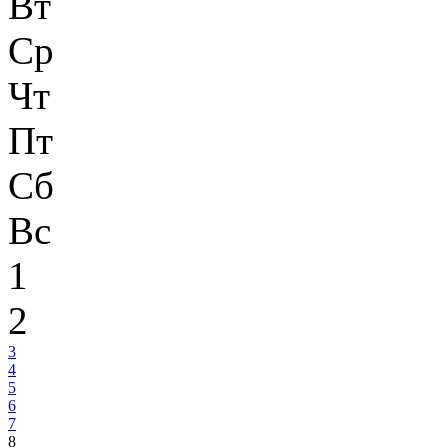
Вт
Ср
Чт
Пт
Сб
Вс
1
2
3
4
5
6
7
8