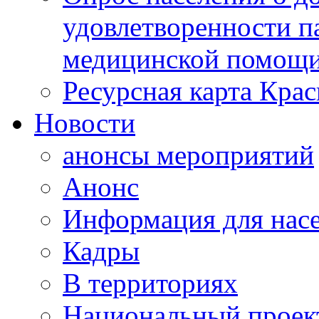
удовлетворенности п
медицинской помощи
Ресурсная карта Крас
Новости
анонсы мероприятий
Анонс
Информация для нас
Кадры
В территориях
Национальный проек