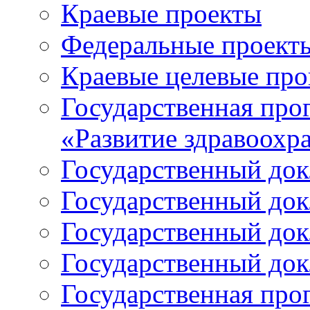
Краевые проекты
Федеральные проект
Краевые целевые пр
Государственная про
«Развитие здравоохр
Государственный докл
Государственный докл
Государственный докл
Государственный докл
Государственная про