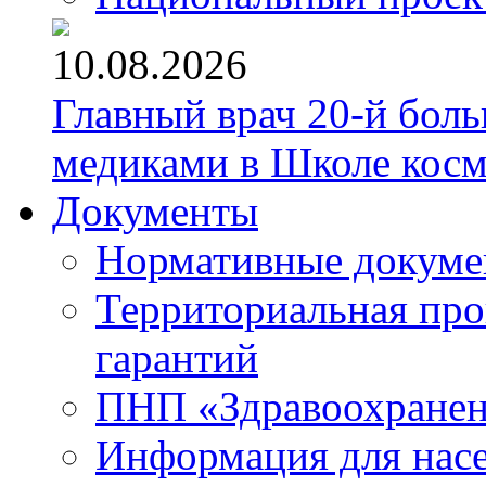
10.08.2026
Главный врач 20-й бол
медиками в Школе кос
Документы
Нормативные докум
Территориальная про
гарантий
ПНП «Здравоохране
Информация для нас