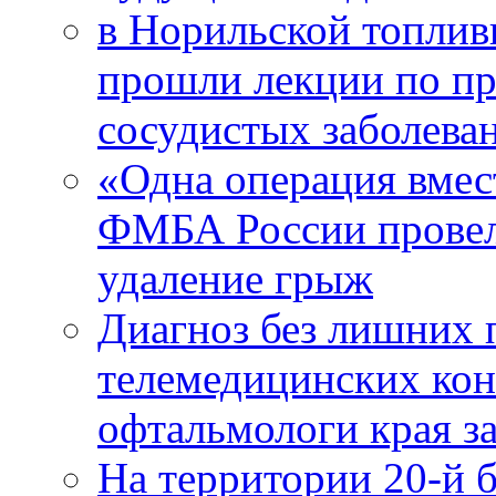
в Норильской топлив
прошли лекции по пр
сосудистых заболева
«Одна операция вме
ФМБА России провел
удаление грыж
Диагноз без лишних п
телемедицинских кон
офтальмологи края за
На территории 20-й 