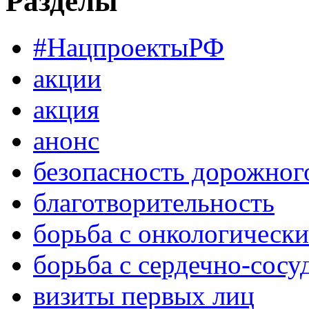
Разделы
#НацпроектыРФ
акции
акция
анонс
безопасность дорожног
благотворительность
борьба с онкологическ
борьба с сердечно-сос
визиты первых лиц