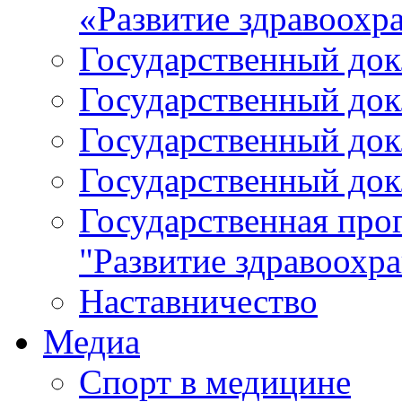
«Развитие здравоохр
Государственный докл
Государственный докл
Государственный докл
Государственный докл
Государственная про
"Развитие здравоохр
Наставничество
Медиа
Спорт в медицине