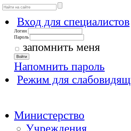
Вход для специалистов
Логин
Пароль
запомнить меня
Войти
Напомнить пароль
Режим для слабовидящ
Министерство
Учреждения