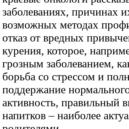
заболеваниях, причинах и
возможных методах профи
отказ от вредных привычек
курения, которое, наприм
грозным заболеванием, ка
борьба со стрессом и пол
поддержание нормального 
активность, правильный в
напитков – наиболее акту
родителями.