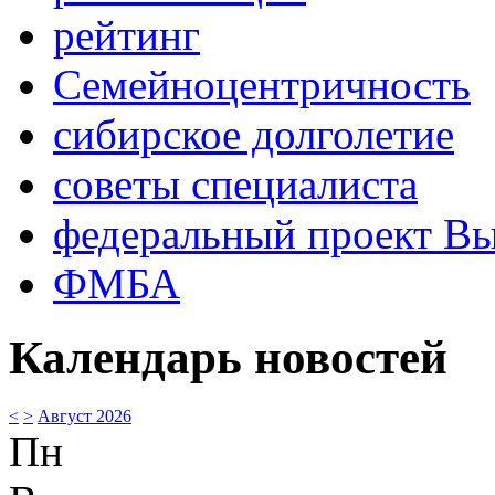
рейтинг
Семейноцентричность
сибирское долголетие
советы специалиста
федеральный проект В
ФМБА
Календарь новостей
<
>
Август 2026
Пн