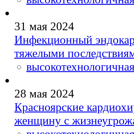
31 мая 2024
Инфекционный эндокард
тяжелыми последствия
высокотехнологична
28 мая 2024
Красноярские кардиохи
женщину с жизнеугрож
высокотехнологична