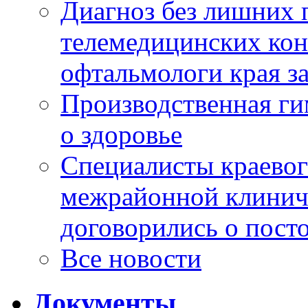
Диагноз без лишних п
телемедицинских кон
офтальмологи края за
Производственная г
о здоровье
Специалисты краевог
межрайонной клинич
договорились о пост
Все новости
Документы