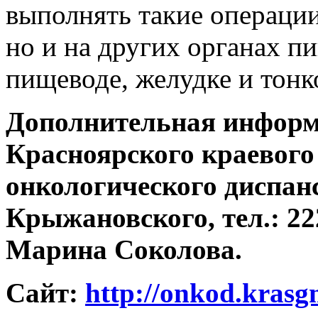
выполнять такие операции
но и на других органах п
пищеводе, желудке и тонк
Дополнительная информа
Красноярского краевого
онкологического диспанс
Крыжановского, тел.: 222
Марина Соколова.
Сайт:
http://onkod.krasg