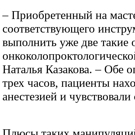
– Приобретенный на масте
соответствующего инстру
выполнить уже две такие 
онкоколопроктологическо
Наталья Казакова. – Обе 
трех часов, пациенты нах
анестезией и чувствовали
Плюсы таких манипуляций