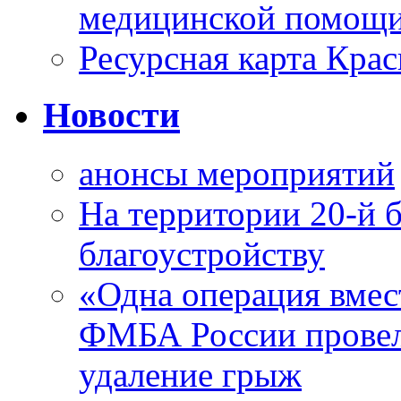
медицинской помощи
Ресурсная карта Крас
Новости
анонсы мероприятий
На территории 20-й 
благоустройству
«Одна операция вме
ФМБА России провел
удаление грыж