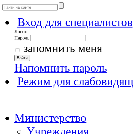
Вход для специалистов
Логин
Пароль
запомнить меня
Войти
Напомнить пароль
Режим для слабовидящ
Министерство
Учреждения