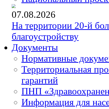
07.08.2026
На территории 20-й бо
благоустройству
Документы
Нормативные докум
Территориальная про
гарантий
ПНП «Здравоохране
Информация для нас