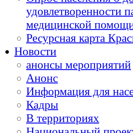
удовлетворенности п
медицинской помощи
Ресурсная карта Крас
Новости
анонсы мероприятий
Анонс
Информация для нас
Кадры
В территориях
Национальный проек