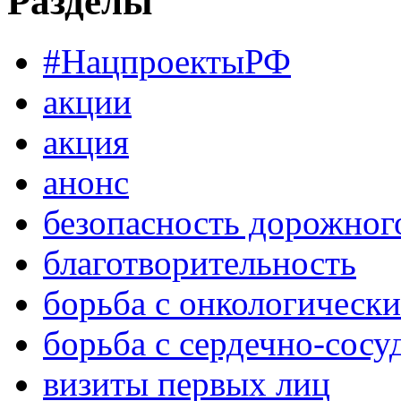
Разделы
#НацпроектыРФ
акции
акция
анонс
безопасность дорожног
благотворительность
борьба с онкологическ
борьба с сердечно-сос
визиты первых лиц