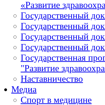
«Развитие здравоохр
Государственный докл
Государственный докл
Государственный докл
Государственный докл
Государственная про
"Развитие здравоохр
Наставничество
Медиа
Спорт в медицине