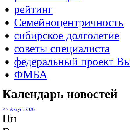
рейтинг
Семейноцентричность
сибирское долголетие
советы специалиста
федеральный проект В
ФМБА
Календарь новостей
<
>
Август 2026
Пн