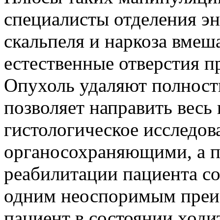
специалисты отделения эн
скальпеля и наркоза вмеш
естественные отверстия п
Опухоль удаляют полност
позволяет направить весь
гистологическое исследов
органосохраняющими, а 
реабилитации пациента со
одним неоспоримым преим
пациент в состоянии ходи