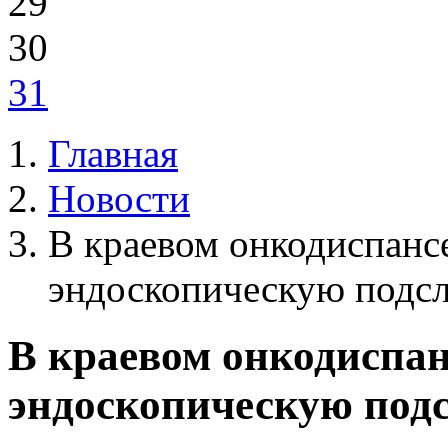
29
30
31
Главная
Новости
В краевом онкодиспанс
эндоскопическую подс
В краевом онкодиспа
эндоскопическую под