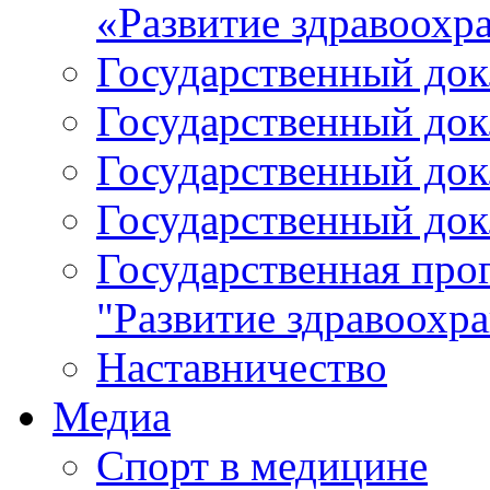
«Развитие здравоохр
Государственный докл
Государственный докл
Государственный докл
Государственный докл
Государственная про
"Развитие здравоохр
Наставничество
Медиа
Спорт в медицине