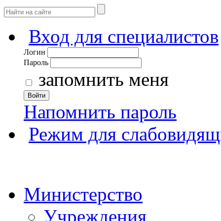
Вход для специалистов
Логин
Пароль
запомнить меня
Войти
Напомнить пароль
Режим для слабовидящ
Министерство
Учреждения