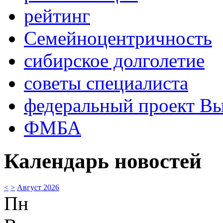
рейтинг
Семейноцентричность
сибирское долголетие
советы специалиста
федеральный проект В
ФМБА
Календарь новостей
<
>
Август 2026
Пн