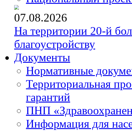
07.08.2026
На территории 20-й бо
благоустройству
Документы
Нормативные докум
Территориальная про
гарантий
ПНП «Здравоохране
Информация для нас