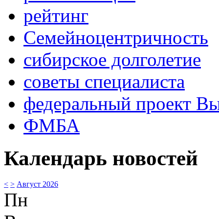
рейтинг
Семейноцентричность
сибирское долголетие
советы специалиста
федеральный проект В
ФМБА
Календарь новостей
<
>
Август 2026
Пн