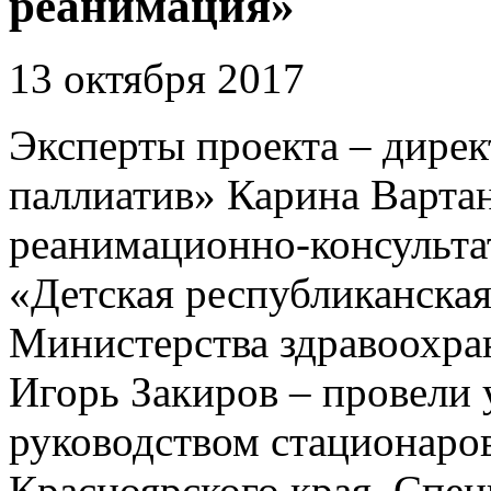
реанимация»
13 октября 2017
Эксперты проекта – дире
паллиатив» Карина Варта
реанимационно-консульт
«Детская республиканска
Министерства здравоохра
Игорь Закиров – провели 
руководством стационаро
Красноярского края. Спе