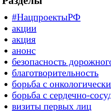
Разделы
#НацпроектыРФ
акции
акция
анонс
безопасность дорожног
благотворительность
борьба с онкологическ
борьба с сердечно-сос
визиты первых лиц