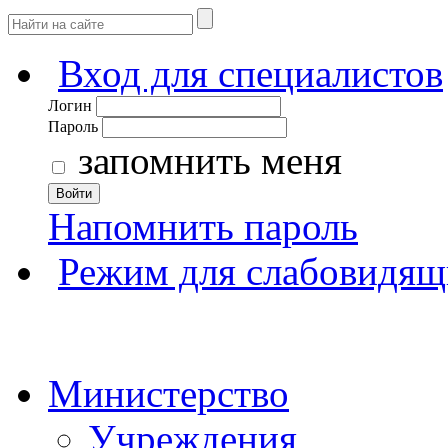
Вход для специалистов
Логин
Пароль
запомнить меня
Войти
Напомнить пароль
Режим для слабовидящ
Министерство
Учреждения