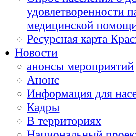
удовлетворенности п
медицинской помощи
Ресурсная карта Крас
Новости
анонсы мероприятий
Анонс
Информация для нас
Кадры
В территориях
Национальный проек