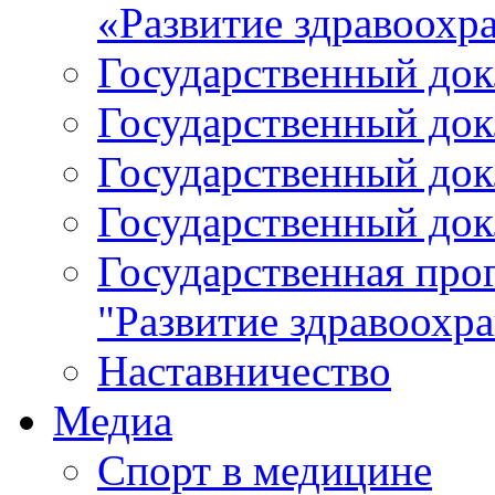
«Развитие здравоохр
Государственный докл
Государственный докл
Государственный докл
Государственный докл
Государственная про
"Развитие здравоохр
Наставничество
Медиа
Спорт в медицине